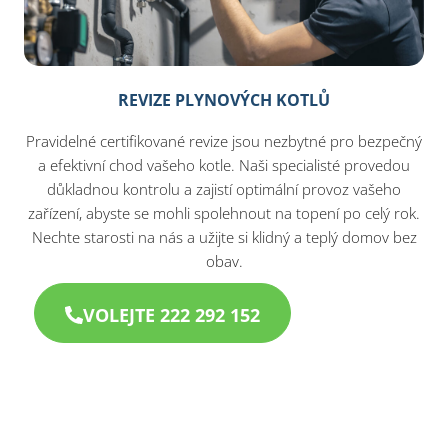
REVIZE PLYNOVÝCH KOTLŮ
Pravidelné certifikované revize jsou nezbytné pro bezpečný
a efektivní chod vašeho kotle. Naši specialisté provedou
důkladnou kontrolu a zajistí optimální provoz vašeho
zařízení, abyste se mohli spolehnout na topení po celý rok.
Nechte starosti na nás a užijte si klidný a teplý domov bez
obav.
VOLEJTE 222 292 152