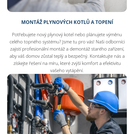
MONTÁŽ PLYNOVÝCH KOTLŮ A TOPENÍ
Potřebujete nový plynový kotel nebo plánujete výměnu
celého topného systému? Jsme tu pro vás! Naši odborníci
zajistí profesionální montáž a demontáž starého zařízení,
aby váš domov zůstal teplý a bezpečný. Kontaktujte nás a
získejte řešení na míru, které zvýší komfort a efektivitu
vašeho vytápění.