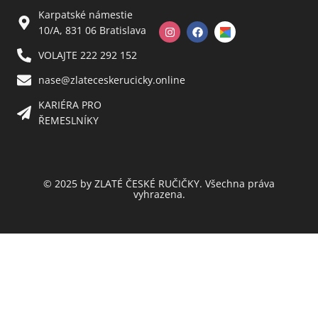
Karpatské námestie
10/A, 831 06 Bratislava
VOLAJTE 222 292 152
nase@zlateceskerucicky.online
KARIÉRA PRO
ŘEMESLNÍKY
© 2025 by ZLATÉ ČESKÉ RUČIČKY. Všechna práva
vyhrazena.