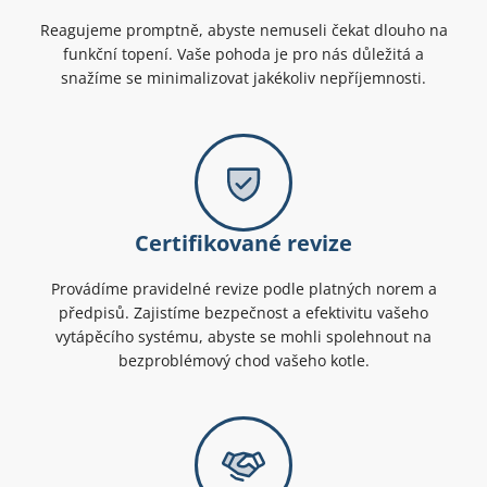
Reagujeme promptně, abyste nemuseli čekat dlouho na
funkční topení. Vaše pohoda je pro nás důležitá a
snažíme se minimalizovat jakékoliv nepříjemnosti.
Certifikované revize
Provádíme pravidelné revize podle platných norem a
předpisů. Zajistíme bezpečnost a efektivitu vašeho
vytápěcího systému, abyste se mohli spolehnout na
bezproblémový chod vašeho kotle.