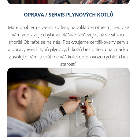
OPRAVA / SERVIS PLYNOVÝCH KOTLŮ
Máte problém s vaším kotlem, například Protherm, nebo se
vám zobrazuje chybová hláška? Nečekejte, až se situace
zhorší! Obraťte se na nás. Poskytujeme certifikovaný servis
a opravy všech typů plynových kotlů bez ohledu na značku.
Zavolejte nám, a vrátíme váš kotel do provozu rychle a bez
starostí.