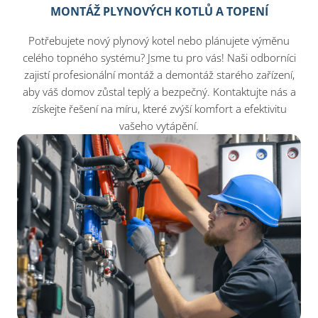
MONTÁŽ PLYNOVÝCH KOTLŮ A TOPENÍ
Potřebujete nový plynový kotel nebo plánujete výměnu
celého topného systému? Jsme tu pro vás! Naši odborníci
zajistí profesionální montáž a demontáž starého zařízení,
aby váš domov zůstal teplý a bezpečný. Kontaktujte nás a
získejte řešení na míru, které zvýší komfort a efektivitu
vašeho vytápění.