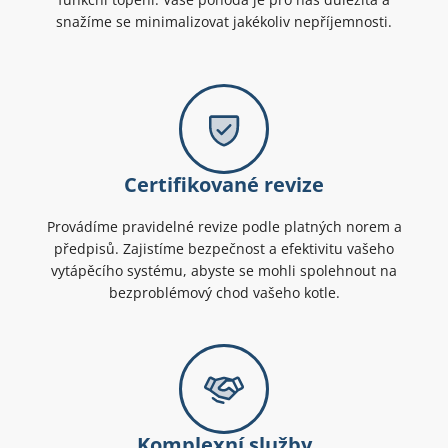
snažíme se minimalizovat jakékoliv nepříjemnosti.
Certifikované revize
Provádíme pravidelné revize podle platných norem a
předpisů. Zajistíme bezpečnost a efektivitu vašeho
vytápěcího systému, abyste se mohli spolehnout na
bezproblémový chod vašeho kotle.
Komplexní služby