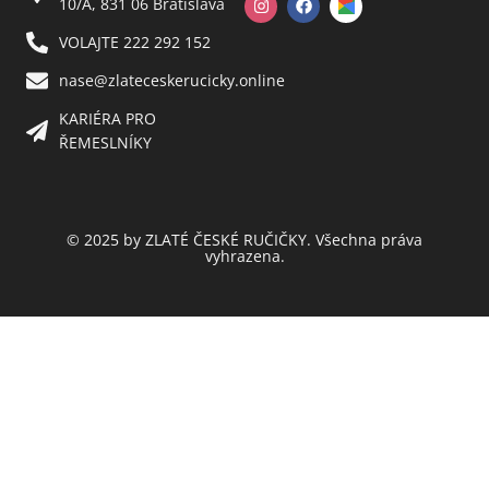
10/A, 831 06 Bratislava
VOLAJTE 222 292 152
nase@zlateceskerucicky.online
KARIÉRA PRO
ŘEMESLNÍKY
© 2025 by ZLATÉ ČESKÉ RUČIČKY. Všechna práva
vyhrazena.