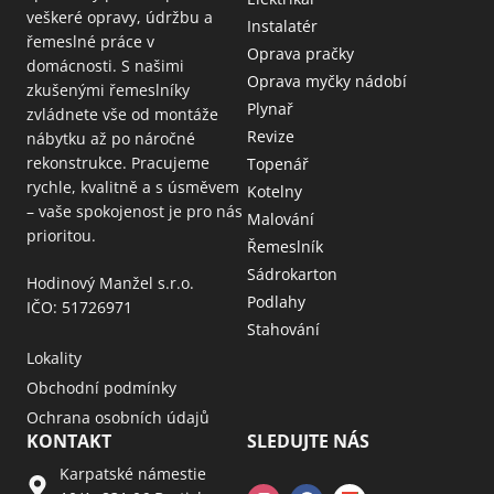
veškeré opravy, údržbu a
Instalatér
řemeslné práce v
Oprava pračky
domácnosti. S našimi
Oprava myčky nádobí
zkušenými řemeslníky
Plynař
zvládnete vše od montáže
Revize
nábytku až po náročné
rekonstrukce. Pracujeme
Topenář
rychle, kvalitně a s úsměvem
Kotelny
– vaše spokojenost je pro nás
Malování
prioritou.
Řemeslník
Sádrokarton
Hodinový Manžel s.r.o.
Podlahy
IČO: 51726971
Stahování
Lokality
Obchodní podmínky
Ochrana osobních údajů
KONTAKT
SLEDUJTE NÁS
Karpatské námestie