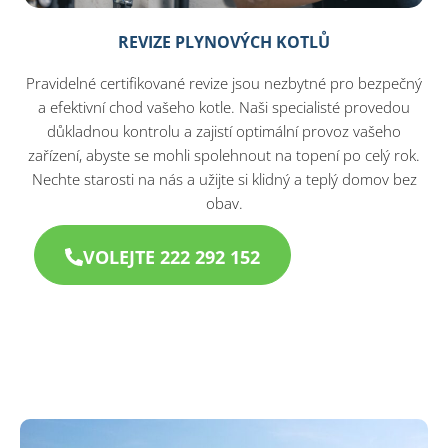
REVIZE PLYNOVÝCH KOTLŮ
Pravidelné certifikované revize jsou nezbytné pro bezpečný
a efektivní chod vašeho kotle. Naši specialisté provedou
důkladnou kontrolu a zajistí optimální provoz vašeho
zařízení, abyste se mohli spolehnout na topení po celý rok.
Nechte starosti na nás a užijte si klidný a teplý domov bez
obav.
VOLEJTE 222 292 152