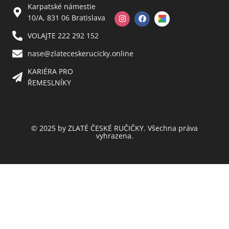
Karpatské námestie
10/A, 831 06 Bratislava
VOLAJTE 222 292 152
nase@zlateceskerucicky.online
KARIÉRA PRO
ŘEMESLNÍKY
© 2025 by ZLATÉ ČESKÉ RUČIČKY. Všechna práva
vyhrazena.