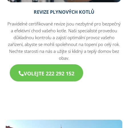
REVIZE PLYNOVÝCH KOTLŮ
Pravidelné certifikované revize jsou nezbytné pro bezpečný
a efektivní chod vašeho kotle. Naši specialisté provedou
důkladnou kontrolu a zajistí optimální provoz vašeho
zařízení, abyste se mohli spolehnout na topení po celý rok.
Nechte starosti na nás a užijte si klidný a teplý domov bez
obav.
VOLEJTE 222 292 152