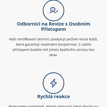
Odborníci na Revize s Osobním
Přístupem
Naši certifikovaní technici poskytují pečlivé revize kotlů,
které garantují maximální bezpečnost. S naším
přístupem budete mít jistotu kvalitního servisu bez
obav.
Rychlá reakce
Reagujeme promptně, abyste nemuseli čekat dlouho na