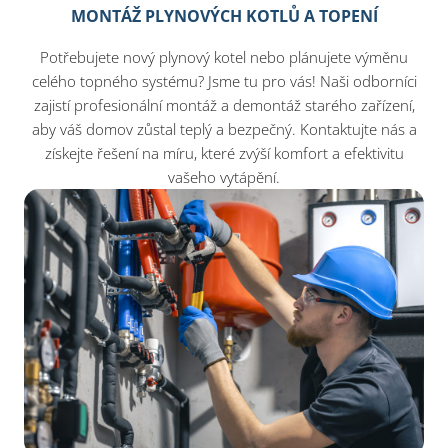
MONTÁŽ PLYNOVÝCH KOTLŮ A TOPENÍ
Potřebujete nový plynový kotel nebo plánujete výměnu
celého topného systému? Jsme tu pro vás! Naši odborníci
zajistí profesionální montáž a demontáž starého zařízení,
aby váš domov zůstal teplý a bezpečný. Kontaktujte nás a
získejte řešení na míru, které zvýší komfort a efektivitu
vašeho vytápění.