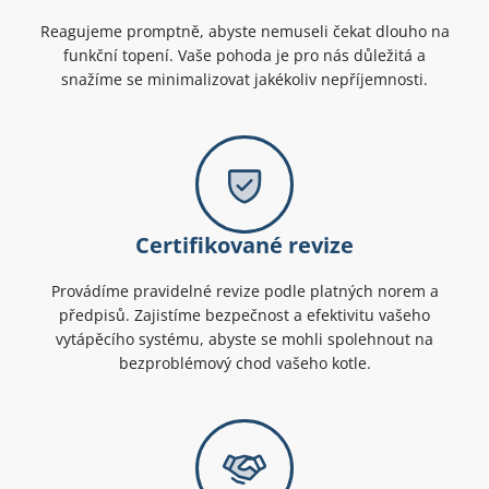
Reagujeme promptně, abyste nemuseli čekat dlouho na
funkční topení. Vaše pohoda je pro nás důležitá a
snažíme se minimalizovat jakékoliv nepříjemnosti.
Certifikované revize
Provádíme pravidelné revize podle platných norem a
předpisů. Zajistíme bezpečnost a efektivitu vašeho
vytápěcího systému, abyste se mohli spolehnout na
bezproblémový chod vašeho kotle.