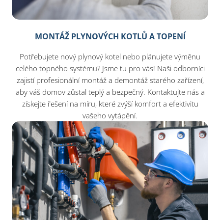
MONTÁŽ PLYNOVÝCH KOTLŮ A TOPENÍ
Potřebujete nový plynový kotel nebo plánujete výměnu
celého topného systému? Jsme tu pro vás! Naši odborníci
zajistí profesionální montáž a demontáž starého zařízení,
aby váš domov zůstal teplý a bezpečný. Kontaktujte nás a
získejte řešení na míru, které zvýší komfort a efektivitu
vašeho vytápění.