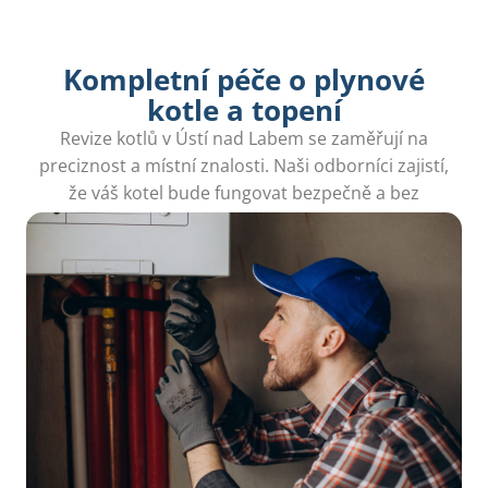
Kompletní péče o plynové
kotle a topení
Revize kotlů v Ústí nad Labem se zaměřují na
preciznost a místní znalosti. Naši odborníci zajistí,
že váš kotel bude fungovat bezpečně a bez
problémů.