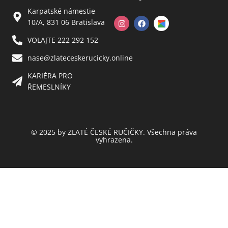
Karpatské námestie
10/A, 831 06 Bratislava
VOLAJTE 222 292 152
nase@zlateceskerucicky.online
KARIÉRA PRO
ŘEMESLNÍKY
© 2025 by ZLATÉ ČESKÉ RUČIČKY. Všechna práva
vyhrazena.