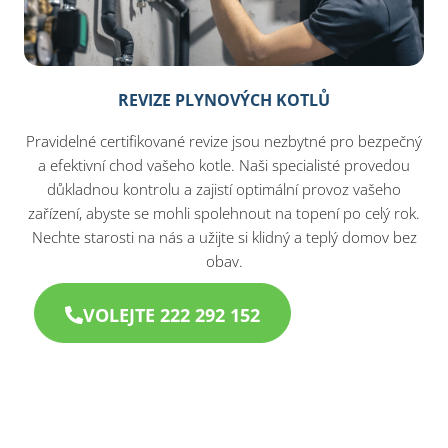
REVIZE PLYNOVÝCH KOTLŮ
Pravidelné certifikované revize jsou nezbytné pro bezpečný
a efektivní chod vašeho kotle. Naši specialisté provedou
důkladnou kontrolu a zajistí optimální provoz vašeho
zařízení, abyste se mohli spolehnout na topení po celý rok.
Nechte starosti na nás a užijte si klidný a teplý domov bez
obav.
VOLEJTE 222 292 152