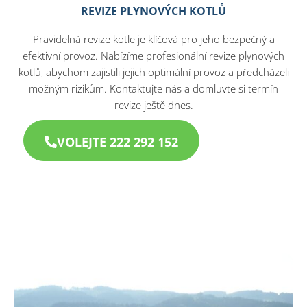
REVIZE PLYNOVÝCH KOTLŮ
Pravidelná revize kotle je klíčová pro jeho bezpečný a
efektivní provoz. Nabízíme profesionální revize plynových
kotlů, abychom zajistili jejich optimální provoz a předcházeli
možným rizikům. Kontaktujte nás a domluvte si termín
revize ještě dnes.
VOLEJTE 222 292 152