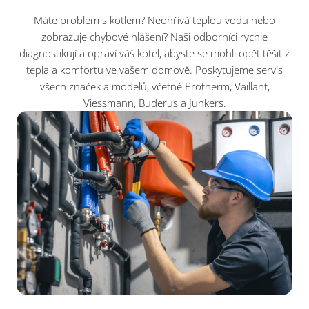
Máte problém s kotlem? Neohřívá teplou vodu nebo
zobrazuje chybové hlášení? Naši odborníci rychle
diagnostikují a opraví váš kotel, abyste se mohli opět těšit z
tepla a komfortu ve vašem domově. Poskytujeme servis
všech značek a modelů, včetně Protherm, Vaillant,
Viessmann, Buderus a Junkers.