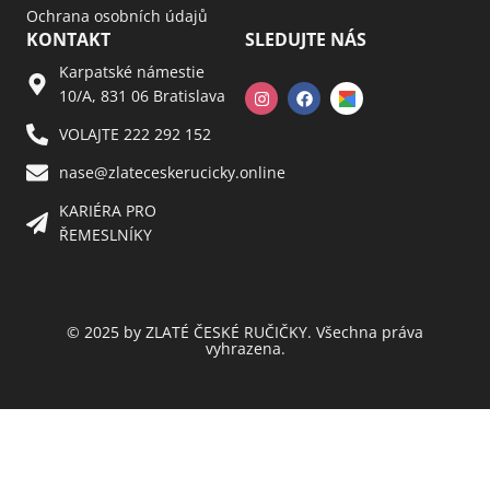
Ochrana osobních údajů
KONTAKT
SLEDUJTE NÁS
Karpatské námestie
10/A, 831 06 Bratislava
VOLAJTE 222 292 152
nase@zlateceskerucicky.online
KARIÉRA PRO
ŘEMESLNÍKY
© 2025 by ZLATÉ ČESKÉ RUČIČKY. Všechna práva
vyhrazena.