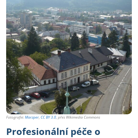
Fotografie:
Marzper
,
CC BY 3.0
, přes Wikimedia Commons
Profesionální péče o