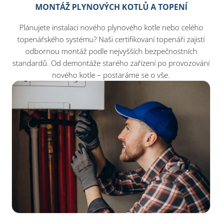
MONTÁŽ PLYNOVÝCH KOTLŮ A TOPENÍ
Plánujete instalaci nového plynového kotle nebo celého
topenářského systému? Naši certifikovaní topenáři zajistí
odbornou montáž podle nejvyšších bezpečnostních
standardů. Od demontáže starého zařízení po provozování
nového kotle – postaráme se o vše.