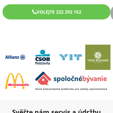
VOLEJTE 222 292 152
Svěřte nám servis a údržbu