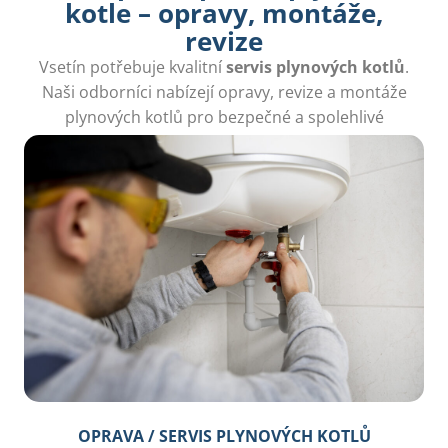
kotle – opravy, montáže,
revize
Vsetín potřebuje kvalitní
servis plynových kotlů
.
Naši odborníci nabízejí opravy, revize a montáže
plynových kotlů pro bezpečné a spolehlivé
vytápění.
OPRAVA / SERVIS PLYNOVÝCH KOTLŮ