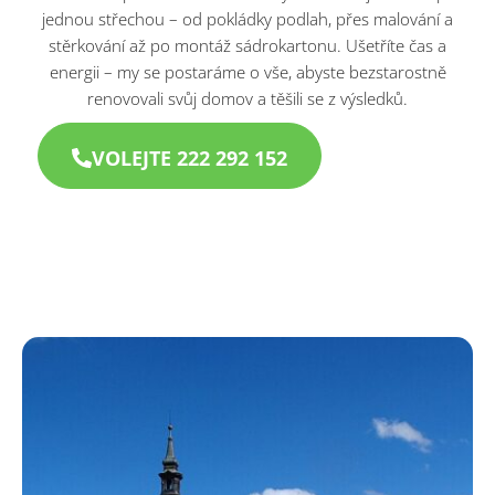
jednou střechou – od pokládky podlah, přes malování a
stěrkování až po montáž sádrokartonu. Ušetříte čas a
energii – my se postaráme o vše, abyste bezstarostně
renovovali svůj domov a těšili se z výsledků.
VOLEJTE 222 292 152