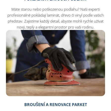
Máte starou nebo poškozenou podlahu? Naši experti
profesionálně pokládají laminát, dřevo či vinyl podle vašich
představ. Zajistíme každý detail, abyste mohli rychle užívat
nový, teplý a elegantní prostor pro vaši rodinu.
BROUŠENÍ A RENOVACE PARKET