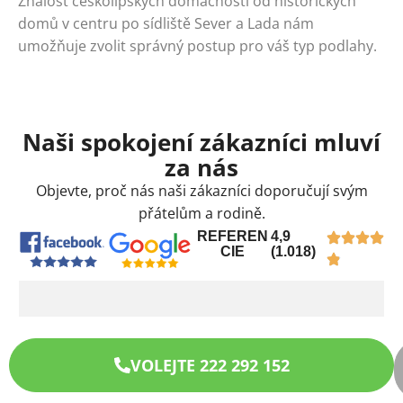
Znalost českolipských domácností od historických
domů v centru po sídliště Sever a Lada nám
umožňuje zvolit správný postup pro váš typ podlahy.
Naši spokojení zákazníci mluví
za nás
Objevte, proč nás naši zákazníci doporučují svým
přátelům a rodině.
REFEREN
4,9
CIE
(1.018)
VOLEJTE 222 292 152