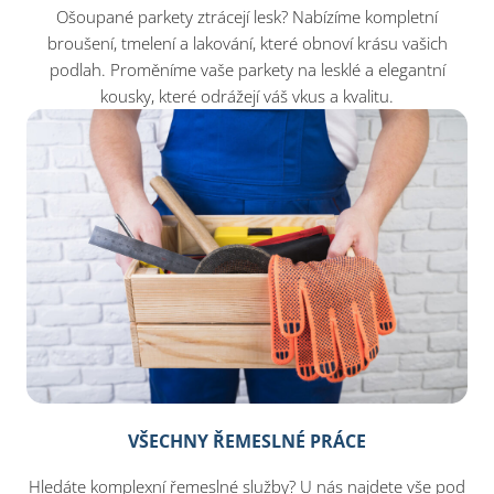
Ošoupané parkety ztrácejí lesk? Nabízíme kompletní
broušení, tmelení a lakování, které obnoví krásu vašich
podlah. Proměníme vaše parkety na lesklé a elegantní
kousky, které odrážejí váš vkus a kvalitu.
VŠECHNY ŘEMESLNÉ PRÁCE
Hledáte komplexní řemeslné služby? U nás najdete vše pod