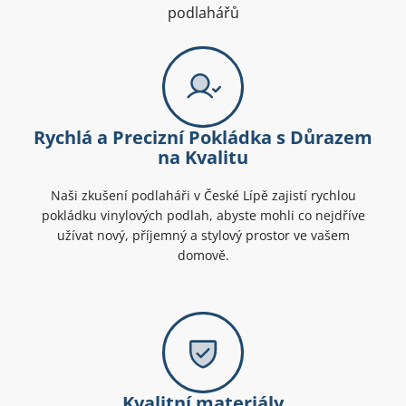
podlahářů
Rychlá a Precizní Pokládka s Důrazem
na Kvalitu
Naši zkušení podlaháři v České Lípě zajistí rychlou
pokládku vinylových podlah, abyste mohli co nejdříve
užívat nový, příjemný a stylový prostor ve vašem
domově.
Kvalitní materiály