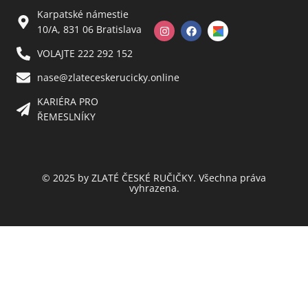
Karpatské námestie
10/A, 831 06 Bratislava
VOLAJTE 222 292 152
nase@zlateceskerucicky.online
KARIÉRA PRO
ŘEMESLNÍKY
© 2025 by ZLATÉ ČESKÉ RUČIČKY. Všechna práva
vyhrazena.