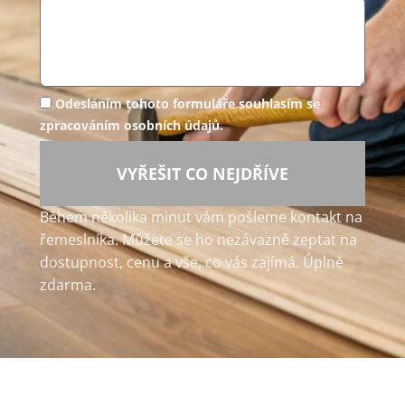
Odesláním tohoto formuláře souhlasím se
zpracováním osobních údajů.
VYŘEŠIT CO NEJDŘÍVE
Během několika minut vám pošleme kontakt na
řemeslníka. Můžete se ho nezávazně zeptat na
dostupnost, cenu a vše, co vás zajímá. Úplně
zdarma.