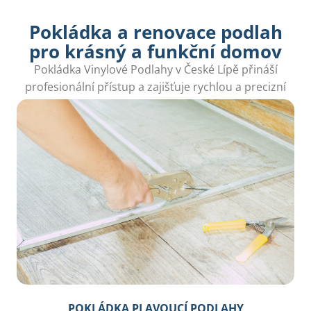
Pokládka a renovace podlah
pro krásný a funkční domov
Pokládka Vinylové Podlahy v České Lípě přináší
profesionální přístup a zajišťuje rychlou a precizní
instalaci pro váš útulný domov.
POKLÁDKA PLAVOUCÍ PODLAHY