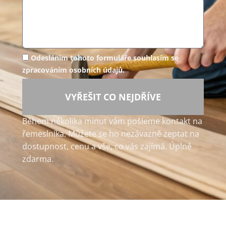
Odesláním tohoto formuláře souhlasím se
zpracováním osobních údajů.
VYŘEŠIT CO NEJDŘÍVE
Během několika minut vám pošleme kontakt na
řemeslníka. Můžete se ho nezávazně zeptat na
dostupnost, cenu a vše, co vás zajímá. Úplně
zdarma.