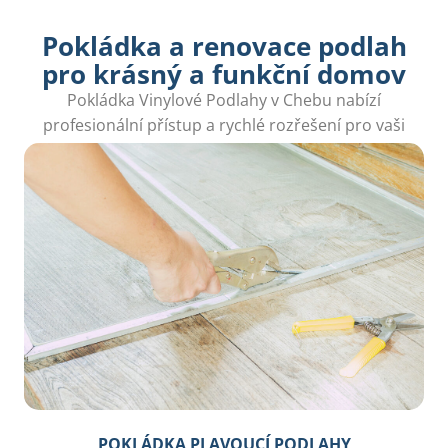
Pokládka a renovace podlah
pro krásný a funkční domov
Pokládka Vinylové Podlahy v Chebu nabízí
profesionální přístup a rychlé rozřešení pro vaši
podlahu, aby váš domov byl krásný a útulný.
POKLÁDKA PLAVOUCÍ PODLAHY