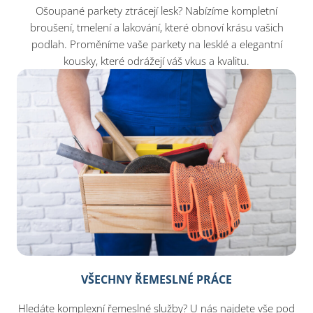
Ošoupané parkety ztrácejí lesk? Nabízíme kompletní
broušení, tmelení a lakování, které obnoví krásu vašich
podlah. Proměníme vaše parkety na lesklé a elegantní
kousky, které odrážejí váš vkus a kvalitu.
VŠECHNY ŘEMESLNÉ PRÁCE
Hledáte komplexní řemeslné služby? U nás najdete vše pod