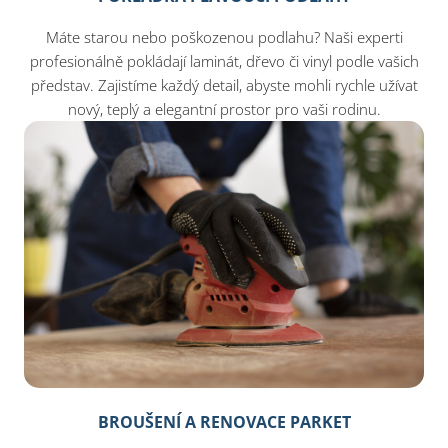
Máte starou nebo poškozenou podlahu? Naši experti
profesionálně pokládají laminát, dřevo či vinyl podle vašich
představ. Zajistíme každý detail, abyste mohli rychle užívat
nový, teplý a elegantní prostor pro vaši rodinu.
BROUŠENÍ A RENOVACE PARKET