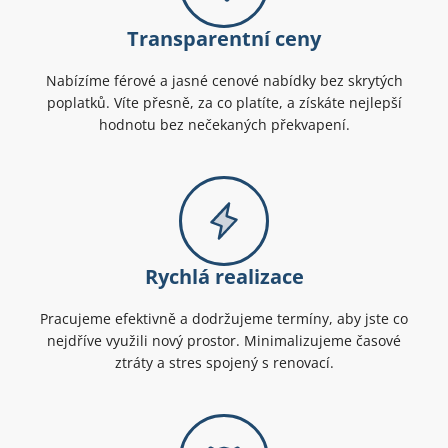
Transparentní ceny
Nabízíme férové a jasné cenové nabídky bez skrytých
poplatků. Víte přesně, za co platíte, a získáte nejlepší
hodnotu bez nečekaných překvapení.
Rychlá realizace
Pracujeme efektivně a dodržujeme termíny, aby jste co
nejdříve využili nový prostor. Minimalizujeme časové
ztráty a stres spojený s renovací.