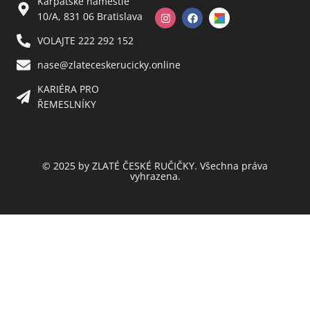
Karpatské námestie
10/A, 831 06 Bratislava
VOLAJTE 222 292 152
nase@zlateceskerucicky.online
KARIÉRA PRO
ŘEMESLNÍKY
© 2025 by ZLATÉ ČESKÉ RUČIČKY. Všechna práva
vyhrazena.