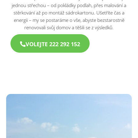
jednou střechou – od pokládky podlah, přes malování a
stěrkování až po montáž sádrokartonu. Ušetříte čas a
energii – my se postaráme o vše, abyste bezstarostně
renovovali svůj domov a těšili se z výsledků.
VOLEJTE 222 292 152