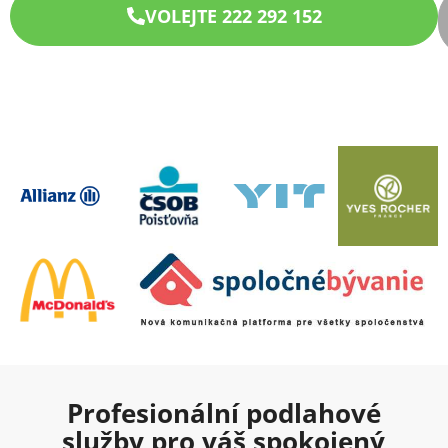
VOLEJTE 222 292 152
Profesionální podlahové
služby pro váš spokojený