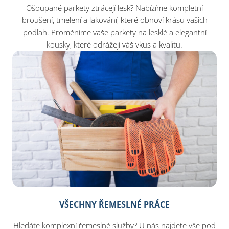
Ošoupané parkety ztrácejí lesk? Nabízíme kompletní
broušení, tmelení a lakování, které obnoví krásu vašich
podlah. Proměníme vaše parkety na lesklé a elegantní
kousky, které odrážejí váš vkus a kvalitu.
VŠECHNY ŘEMESLNÉ PRÁCE
Hledáte komplexní řemeslné služby? U nás najdete vše pod