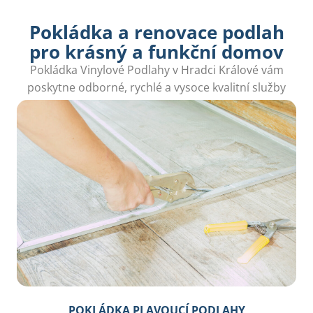
Pokládka a renovace podlah
pro krásný a funkční domov
Pokládka Vinylové Podlahy v Hradci Králové vám
poskytne odborné, rychlé a vysoce kvalitní služby
pro vaši domácnost.
POKLÁDKA PLAVOUCÍ PODLAHY