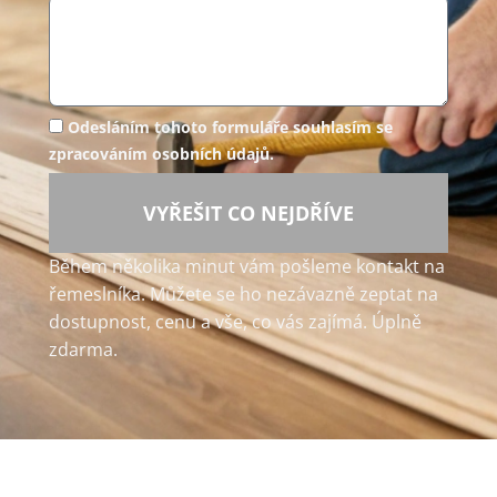
Odesláním tohoto formuláře souhlasím se
zpracováním osobních údajů.
VYŘEŠIT CO NEJDŘÍVE
Během několika minut vám pošleme kontakt na
řemeslníka. Můžete se ho nezávazně zeptat na
dostupnost, cenu a vše, co vás zajímá. Úplně
zdarma.