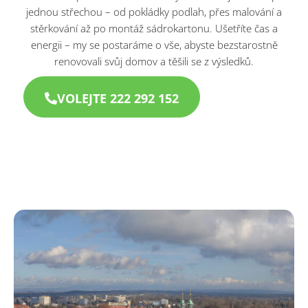
jednou střechou – od pokládky podlah, přes malování a
stěrkování až po montáž sádrokartonu. Ušetříte čas a
energii – my se postaráme o vše, abyste bezstarostně
renovovali svůj domov a těšili se z výsledků.
VOLEJTE 222 292 152