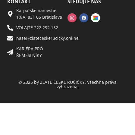
KONTAKT
SLEDUJTE NÁS
Karpatské námestie
10/A, 831 06 Bratislava
VOLAJTE 222 292 152
nase@zlateceskerucicky.online
KARIÉRA PRO
ŘEMESLNÍKY
© 2025 by ZLATÉ ČESKÉ RUČIČKY. Všechna práva
vyhrazena.