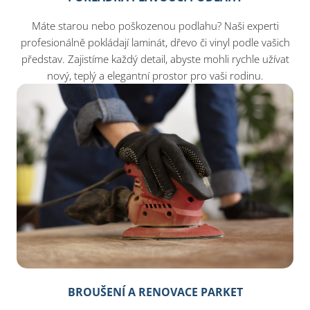
Máte starou nebo poškozenou podlahu? Naši experti
profesionálně pokládají laminát, dřevo či vinyl podle vašich
představ. Zajistíme každý detail, abyste mohli rychle užívat
nový, teplý a elegantní prostor pro vaši rodinu.
BROUŠENÍ A RENOVACE PARKET