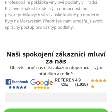
Profesionální pokládka vinylové podlahy v Hradci
Králové. Znalost hradeckých domácností od
prvorepublikových vil v Labské kotlině po moderní
byty na Moravském Předměstí nám umožňuje zvolit
správný postup pro váš typ podlahy.
Naši spokojení zákazníci mluví
za nás
Objevte, proč nás naši zákazníci doporučují svým
přátelům a rodině.
REFEREN
4,9
CIE
(1.018)