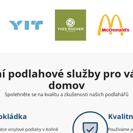
ní podlahové služby pro v
domov
Spolehněte se na kvalitu a zkušenosti našich podlahářů
Pokládka
Kvalitn
dce vinylové podlahy v Kolíně
Používáme je