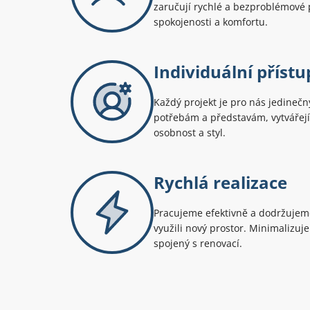
zaručují rychlé a bezproblémové p
spokojenosti a komfortu.
Individuální přístu
Každý projekt je pro nás jedineč
potřebám a představám, vytvářejíc
osobnost a styl.
Rychlá realizace
Pracujeme efektivně a dodržujeme
využili nový prostor. Minimalizuj
spojený s renovací.