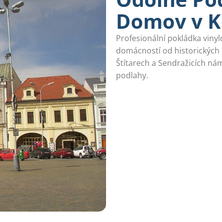
Domov v K
Profesionální pokládka vinyl
domácností od historických
Štítarech a Sendražicích ná
podlahy.