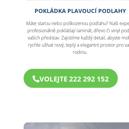
POKLÁDKA PLAVOUCÍ PODLAHY
Máte starou nebo poškozenou podlahu? Naši expe
profesionálně pokládají laminát, dřevo či vinyl po
vašich představ. Zajistíme každý detail, abyste moh
rychle užívat nový, teplý a elegantní prostor pro va
rodinu.
VOLEJTE 222 292 152