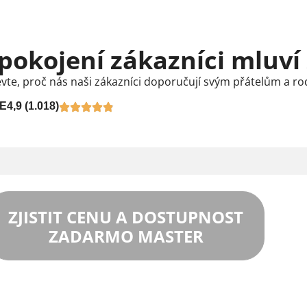
pokojení zákazníci mluví
vte, proč nás naši zákazníci doporučují svým přátelům a ro
E
4,9 (1.018)
ZJISTIT CENU A DOSTUPNOST
ZADARMO MASTER