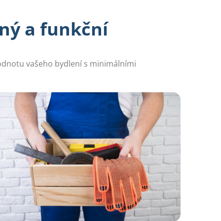
ný a funkční
 hodnotu vašeho bydlení s minimálními