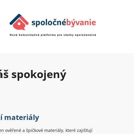
áš spokojený
í materiály
n ověřené a špičkové materiály, které zajišťují