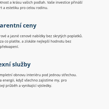
tnost a krásu vašich podlah. Vaše investice přináší
rt a estetiku pro celou rodinu.
arentní ceny
ové a jasné cenové nabídky bez skrytých poplatků.
 za co platíte, a získáte nejlepší hodnotu bez
překvapení.
xní služby
mpletní obnovu interiéru pod jednou střechou.
 a energii, když všechno zajistíme my, pro
ý průběh a vynikající výsledky.