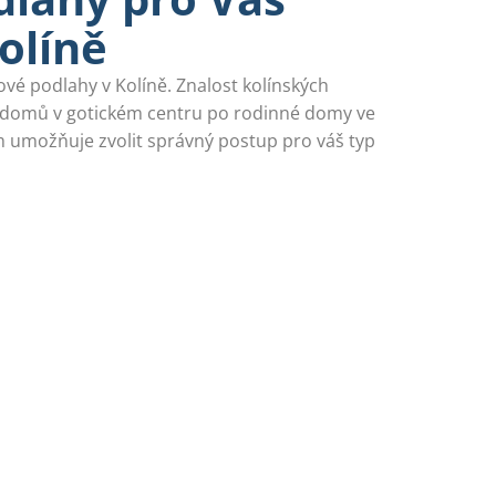
olíně
ové podlahy v Kolíně. Znalost kolínských
 domů v gotickém centru po rodinné domy ve
m umožňuje zvolit správný postup pro váš typ