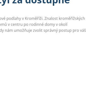
lové podlahy v Kroměříži. Znalost kroměřížských
mů v centru po rodinné domy v okolí
y nám umožňuje zvolit správný postup pro váš