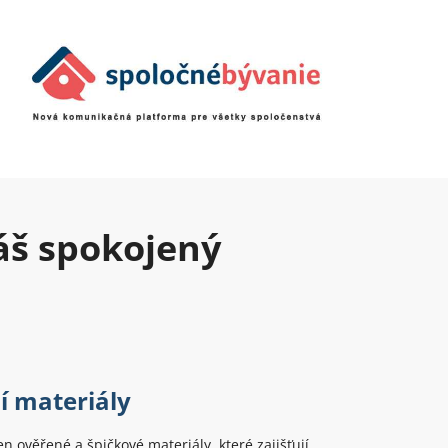
áš spokojený
í materiály
n ověřené a špičkové materiály, které zajišťují