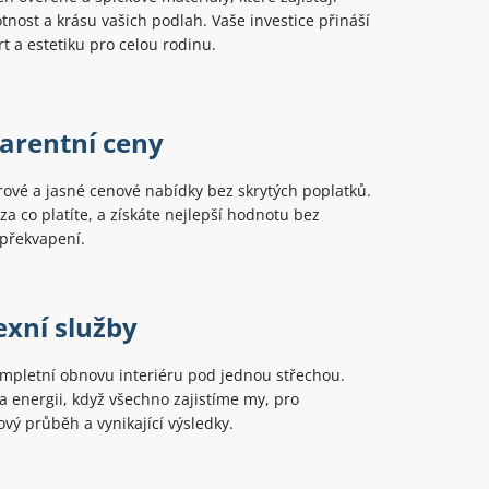
tnost a krásu vašich podlah. Vaše investice přináší
rt a estetiku pro celou rodinu.
arentní ceny
ové a jasné cenové nabídky bez skrytých poplatků.
 za co platíte, a získáte nejlepší hodnotu bez
překvapení.
xní služby
mpletní obnovu interiéru pod jednou střechou.
 a energii, když všechno zajistíme my, pro
ý průběh a vynikající výsledky.