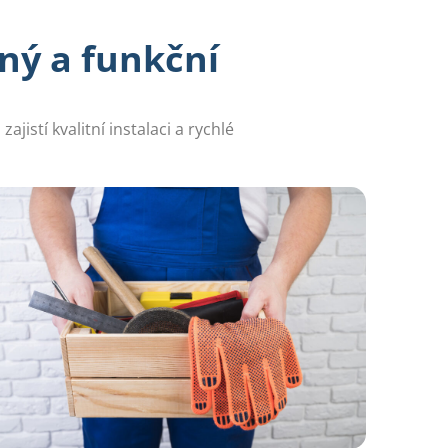
ný a funkční
jistí kvalitní instalaci a rychlé