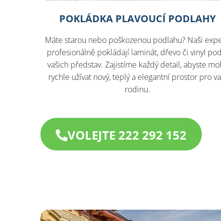
POKLÁDKA PLAVOUCÍ PODLAHY
Máte starou nebo poškozenou podlahu? Naši expe
profesionálně pokládají laminát, dřevo či vinyl po
vašich představ. Zajistíme každý detail, abyste moh
rychle užívat nový, teplý a elegantní prostor pro va
rodinu.
VOLEJTE 222 292 152