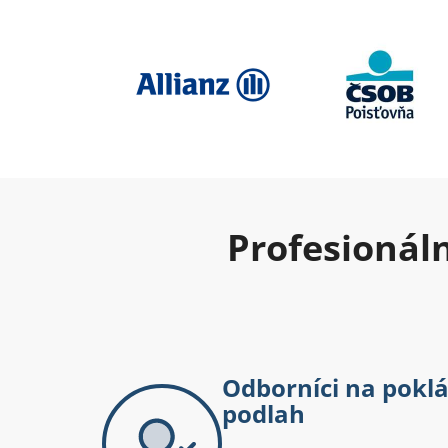
Profesionál
Odborníci na pokl
podlah