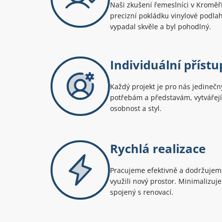
Naši zkušení řemeslníci v Kroměří
precizní pokládku vinylové podla
vypadal skvěle a byl pohodlný.
Individuální přístu
Každý projekt je pro nás jedineč
potřebám a představám, vytvářejíc
osobnost a styl.
Rychlá realizace
Pracujeme efektivně a dodržujeme
využili nový prostor. Minimalizuj
spojený s renovací.