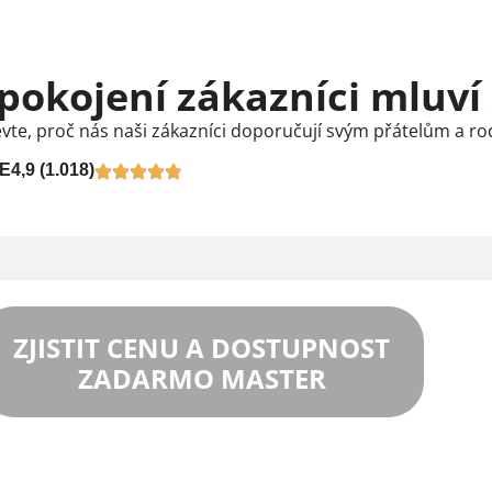
pokojení zákazníci mluví
vte, proč nás naši zákazníci doporučují svým přátelům a ro
E
4,9 (1.018)
ZJISTIT CENU A DOSTUPNOST
ZADARMO MASTER