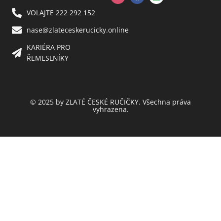
VOLAJTE 222 292 152
nase@zlateceskerucicky.online
KARIÉRA PRO
ŘEMESLNÍKY
© 2025 by ZLATÉ ČESKÉ RUČIČKY. Všechna práva
vyhrazena.