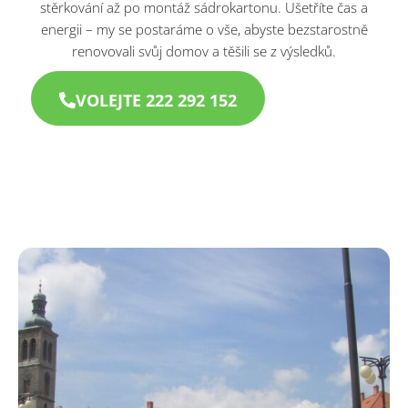
stěrkování až po montáž sádrokartonu. Ušetříte čas a
energii – my se postaráme o vše, abyste bezstarostně
renovovali svůj domov a těšili se z výsledků.
VOLEJTE 222 292 152