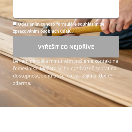
Odesláním tohoto formuláře souhlasím se
zpracováním osobních údajů.
VYŘEŠIT CO NEJDŘÍVE
Během několika minut vám pošleme kontakt na
řemeslníka. Můžete se ho nezávazně zeptat na
dostupnost, cenu a vše, co vás zajímá. Úplně
zdarma.