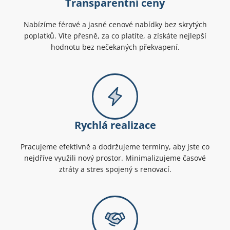
Transparentní ceny
Nabízíme férové a jasné cenové nabídky bez skrytých
poplatků. Víte přesně, za co platíte, a získáte nejlepší
hodnotu bez nečekaných překvapení.
Rychlá realizace
Pracujeme efektivně a dodržujeme termíny, aby jste co
nejdříve využili nový prostor. Minimalizujeme časové
ztráty a stres spojený s renovací.