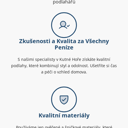
podlahářů
Zkušenosti a Kvalita za Všechny
Peníze
S našimi specialisty v Kutné Hoře získáte kvalitní
podlahy, které kombinují styl a odolnost. Ušetříte si čas
a péči o vzhled domova.
Kvalitní materiály
Používáme jen ověřené a špičkové materiály, které