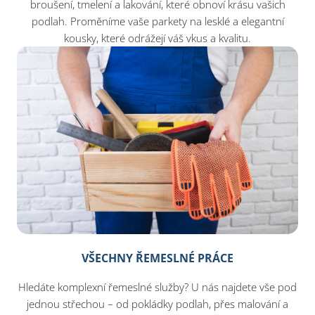
broušení, tmelení a lakování, které obnoví krásu vašich
podlah. Proměníme vaše parkety na lesklé a elegantní
kousky, které odrážejí váš vkus a kvalitu.
VŠECHNY ŘEMESLNÉ PRÁCE
Hledáte komplexní řemeslné služby? U nás najdete vše pod
jednou střechou – od pokládky podlah, přes malování a