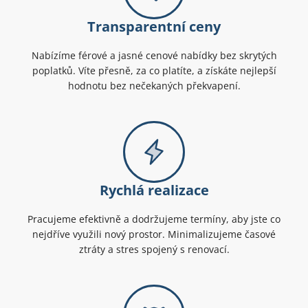
Transparentní ceny
Nabízíme férové a jasné cenové nabídky bez skrytých
poplatků. Víte přesně, za co platíte, a získáte nejlepší
hodnotu bez nečekaných překvapení.
Rychlá realizace
Pracujeme efektivně a dodržujeme termíny, aby jste co
nejdříve využili nový prostor. Minimalizujeme časové
ztráty a stres spojený s renovací.