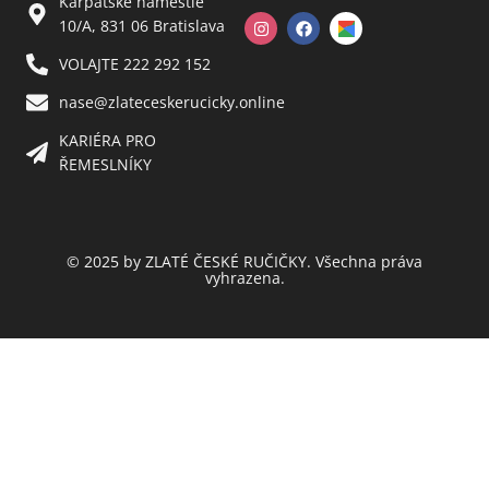
Karpatské námestie
10/A, 831 06 Bratislava
VOLAJTE 222 292 152
nase@zlateceskerucicky.online
KARIÉRA PRO
ŘEMESLNÍKY
© 2025 by ZLATÉ ČESKÉ RUČIČKY. Všechna práva
vyhrazena.