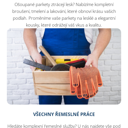
Ošoupané parkety ztrácejí lesk? Nabízíme kompletní
broušení, tmelení a lakování, které obnoví krásu vašich
podlah. Proměníme vaše parkety na lesklé a elegantní
kousky, které odrážejí váš vkus a kvalitu.
VŠECHNY ŘEMESLNÉ PRÁCE
Hledáte komplexní řemeslné služby? U nás najdete vše pod