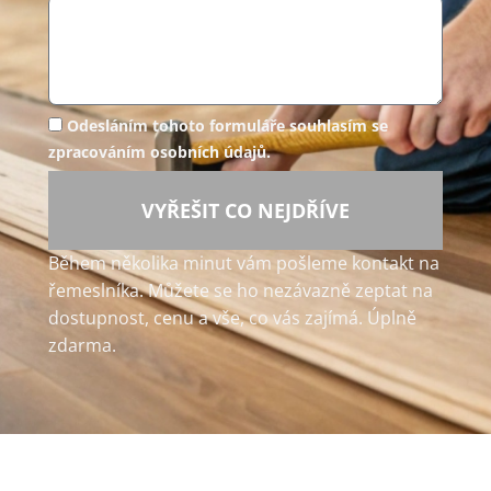
Odesláním tohoto formuláře souhlasím se
zpracováním osobních údajů.
VYŘEŠIT CO NEJDŘÍVE
Během několika minut vám pošleme kontakt na
řemeslníka. Můžete se ho nezávazně zeptat na
dostupnost, cenu a vše, co vás zajímá. Úplně
zdarma.