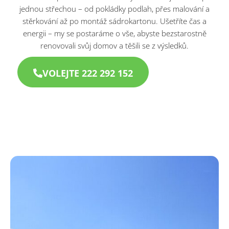
jednou střechou – od pokládky podlah, přes malování a
stěrkování až po montáž sádrokartonu. Ušetříte čas a
energii – my se postaráme o vše, abyste bezstarostně
renovovali svůj domov a těšili se z výsledků.
VOLEJTE 222 292 152