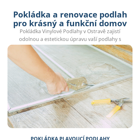
Pokládka a renovace podlah
pro krásný a funkční domov
Pokládka Vinylové Podlahy v Ostravě zajistí
odolnou a estetickou úpravu vaší podlahy s
důrazem na detail a rychlou realizaci.
POKLÁDKA PLAVOUCÍ PODLAHY