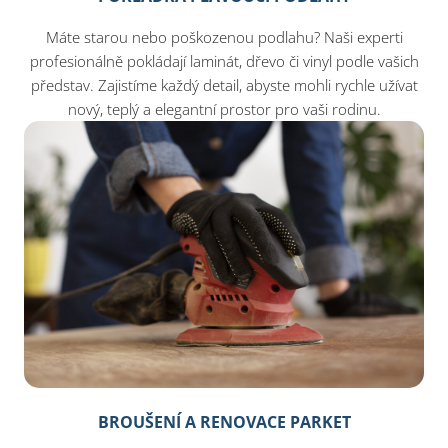
Máte starou nebo poškozenou podlahu? Naši experti
profesionálně pokládají laminát, dřevo či vinyl podle vašich
představ. Zajistíme každý detail, abyste mohli rychle užívat
nový, teplý a elegantní prostor pro vaši rodinu.
BROUŠENÍ A RENOVACE PARKET