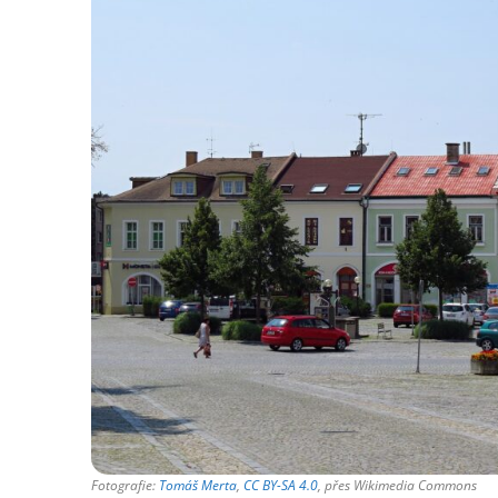
Fotografie:
Tomáš Merta
,
CC BY-SA 4.0
, přes Wikimedia Commons