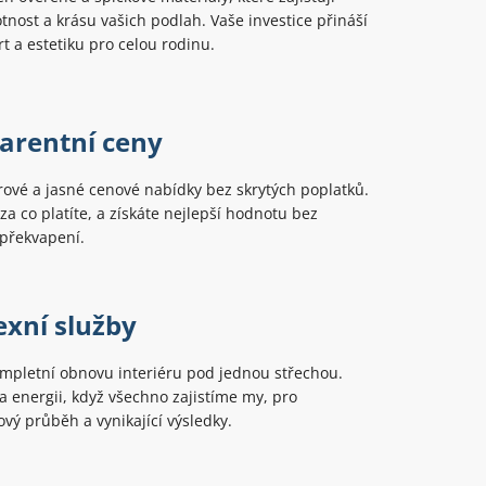
tnost a krásu vašich podlah. Vaše investice přináší
rt a estetiku pro celou rodinu.
arentní ceny
ové a jasné cenové nabídky bez skrytých poplatků.
 za co platíte, a získáte nejlepší hodnotu bez
překvapení.
xní služby
mpletní obnovu interiéru pod jednou střechou.
 a energii, když všechno zajistíme my, pro
ý průběh a vynikající výsledky.