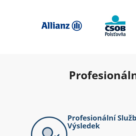
Profesionál
Profesionální Služb
Výsledek