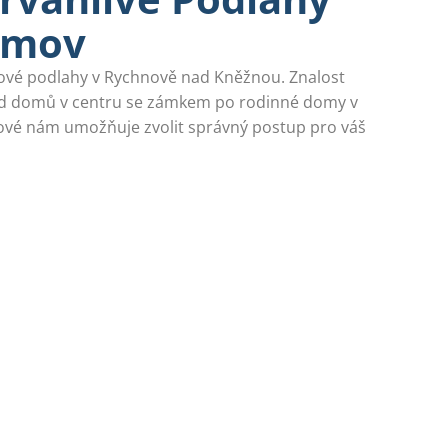
omov
lové podlahy v Rychnově nad Kněžnou. Znalost
d domů v centru se zámkem po rodinné domy v
rové nám umožňuje zvolit správný postup pro váš