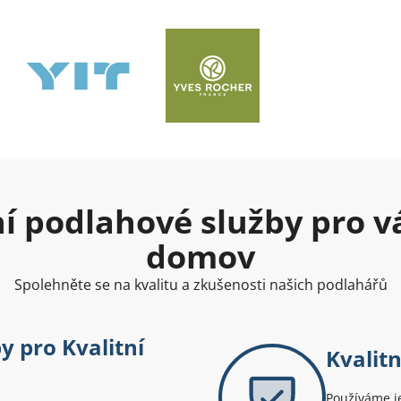
ní podlahové služby pro v
domov
Spolehněte se na kvalitu a zkušenosti našich podlahářů
y pro Kvalitní
Kvalitn
Používáme je