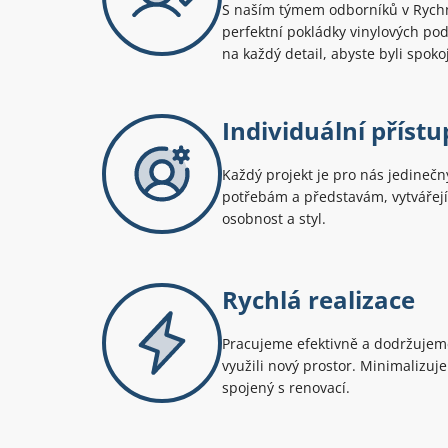
S naším týmem odborníků v Ryc
perfektní pokládky vinylových po
na každý detail, abyste byli spoko
Individuální přístu
Každý projekt je pro nás jedineč
potřebám a představám, vytvářejíc
osobnost a styl.
Rychlá realizace
Pracujeme efektivně a dodržujeme
využili nový prostor. Minimalizuj
spojený s renovací.