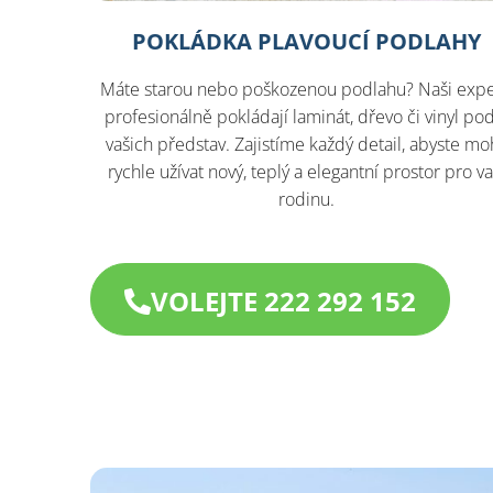
POKLÁDKA PLAVOUCÍ PODLAHY
Máte starou nebo poškozenou podlahu? Naši expe
profesionálně pokládají laminát, dřevo či vinyl po
vašich představ. Zajistíme každý detail, abyste moh
rychle užívat nový, teplý a elegantní prostor pro va
rodinu.
VOLEJTE 222 292 152