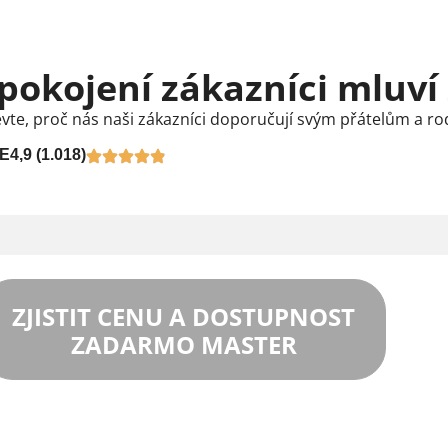
pokojení zákazníci mluví
vte, proč nás naši zákazníci doporučují svým přátelům a ro
E
4,9 (1.018)
ZJISTIT CENU A DOSTUPNOST
ZADARMO MASTER