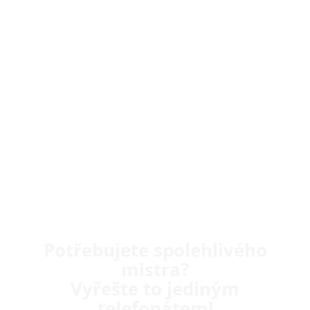
Potřebujete spolehlivého
mistra?
Vyřešte to jediným
telefonátem!