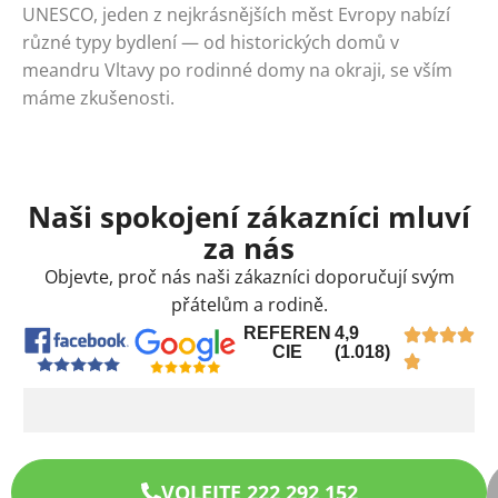
UNESCO, jeden z nejkrásnějších měst Evropy nabízí
různé typy bydlení — od historických domů v
meandru Vltavy po rodinné domy na okraji, se vším
máme zkušenosti.
Naši spokojení zákazníci mluví
za nás
Objevte, proč nás naši zákazníci doporučují svým
přátelům a rodině.
REFEREN
4,9
CIE
(1.018)
VOLEJTE 222 292 152