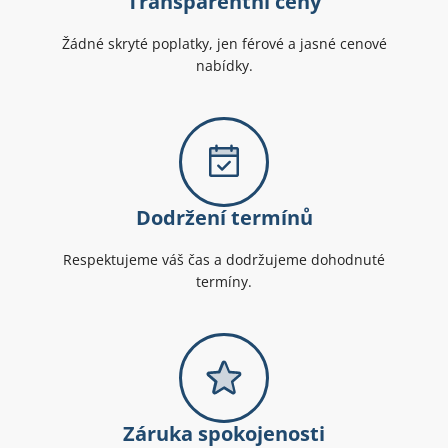
Transparentní ceny
Žádné skryté poplatky, jen férové a jasné cenové
nabídky.
Dodržení termínů
Respektujeme váš čas a dodržujeme dohodnuté
termíny.
Záruka spokojenosti