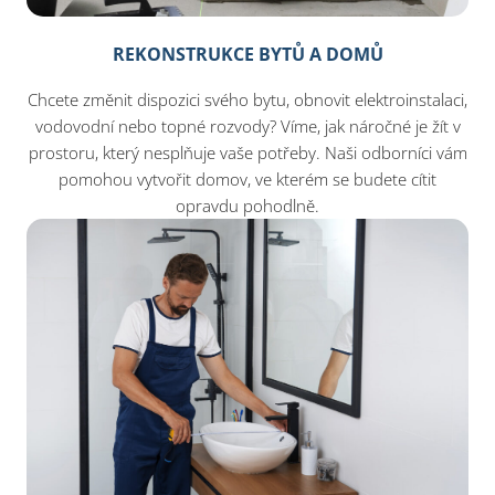
REKONSTRUKCE BYTŮ A DOMŮ
Chcete změnit dispozici svého bytu, obnovit elektroinstalaci,
vodovodní nebo topné rozvody? Víme, jak náročné je žít v
prostoru, který nesplňuje vaše potřeby. Naši odborníci vám
pomohou vytvořit domov, ve kterém se budete cítit
opravdu pohodlně.