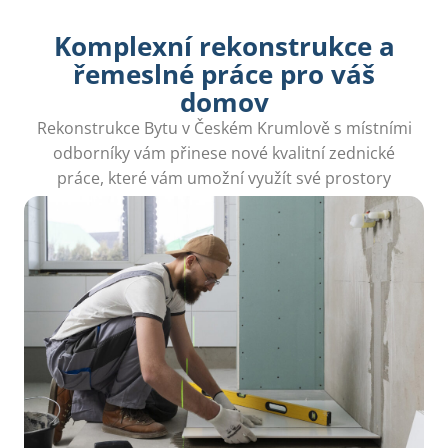
Komplexní rekonstrukce a
řemeslné práce pro váš
domov
Rekonstrukce Bytu v Českém Krumlově s místními
odborníky vám přinese nové kvalitní zednické
práce, které vám umožní využít své prostory
naplno.