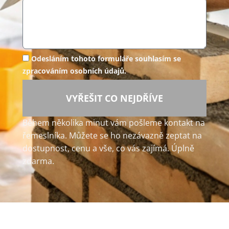
Odesláním tohoto formuláře souhlasím se
zpracováním osobních údajů.
VYŘEŠIT CO NEJDŘÍVE
Během několika minut vám pošleme kontakt na
řemeslníka. Můžete se ho nezávazně zeptat na
dostupnost, cenu a vše, co vás zajímá. Úplně
zdarma.