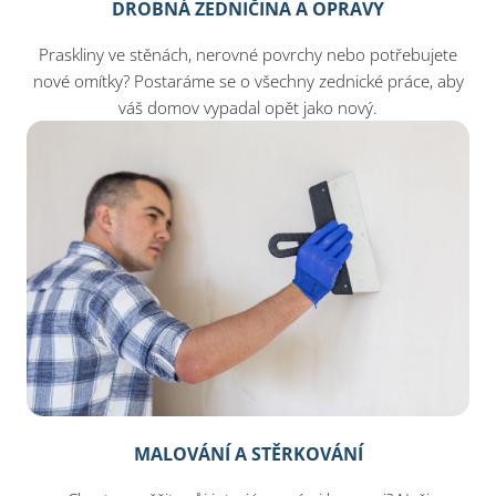
DROBNÁ ZEDNIČINA A OPRAVY
Praskliny ve stěnách, nerovné povrchy nebo potřebujete
nové omítky? Postaráme se o všechny zednické práce, aby
váš domov vypadal opět jako nový.
MALOVÁNÍ A STĚRKOVÁNÍ