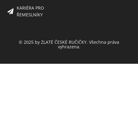
KARIÉRA PRO
ŘEMESLNÍKY
© 2025 by ZLATÉ ČESKÉ RUČIČKY. Všechna práva
vyhrazena.