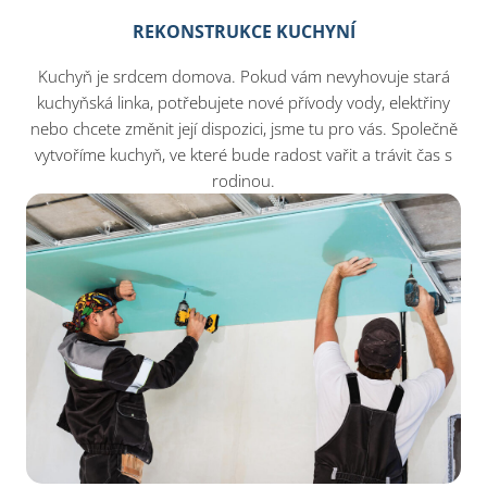
REKONSTRUKCE KUCHYNÍ
Kuchyň je srdcem domova. Pokud vám nevyhovuje stará
kuchyňská linka, potřebujete nové přívody vody, elektřiny
nebo chcete změnit její dispozici, jsme tu pro vás. Společně
vytvoříme kuchyň, ve které bude radost vařit a trávit čas s
rodinou.