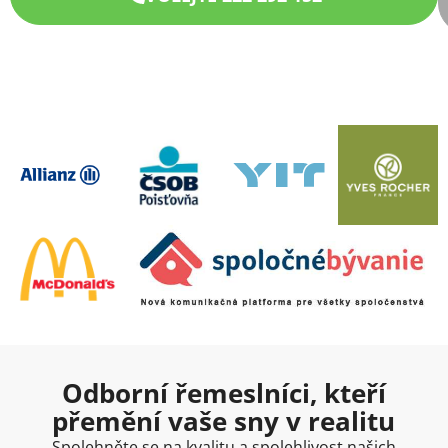
Odborní řemeslníci, kteří
přemění vaše sny v realitu
Spolehněte se na kvalitu a spolehlivost našich