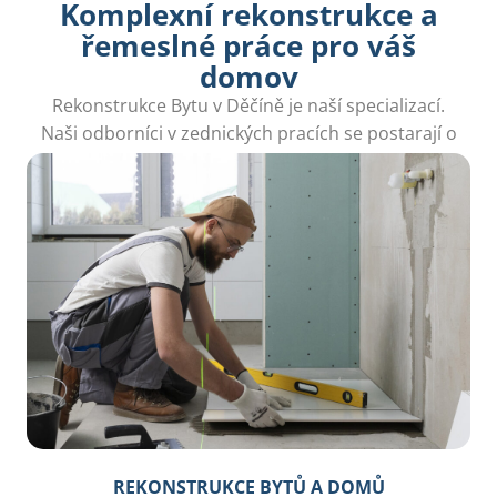
Komplexní rekonstrukce a
řemeslné práce pro váš
domov
Rekonstrukce Bytu v Děčíně je naší specializací.
Naši odborníci v zednických pracích se postarají o
každý detail vaší přeměny pro pohodlnější život.
REKONSTRUKCE BYTŮ A DOMŮ