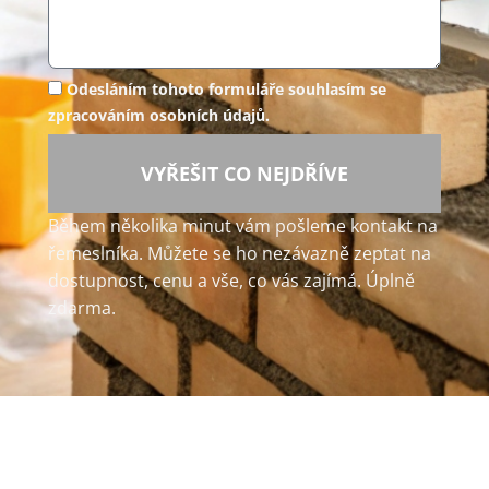
Odesláním tohoto formuláře souhlasím se
zpracováním osobních údajů.
VYŘEŠIT CO NEJDŘÍVE
Během několika minut vám pošleme kontakt na
řemeslníka. Můžete se ho nezávazně zeptat na
dostupnost, cenu a vše, co vás zajímá. Úplně
zdarma.