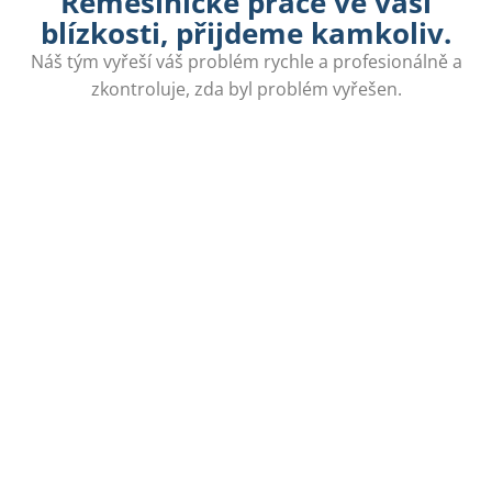
Řemeslnické práce ve vaší
blízkosti, přijdeme kamkoliv.
Náš tým vyřeší váš problém rychle a profesionálně a
zkontroluje, zda byl problém vyřešen.