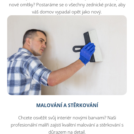
nové omítky? Postaráme se o všechny zednické práce, aby
váš domov vypadal opět jako nový.
MALOVÁNÍ A STĚRKOVÁNÍ
Chcete osvěžit svůj interiér novými barvami? Naši
profesionální malíři zajistí kvalitní malování a stěrkování s
důrazem na detail.