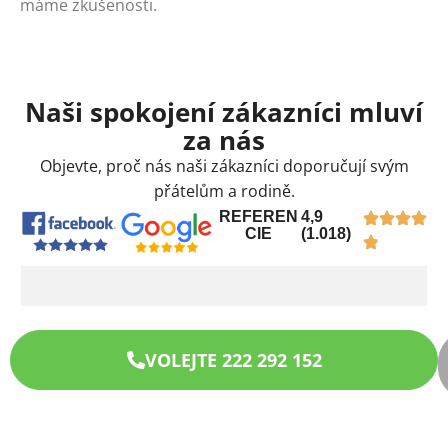
máme zkušenosti.
Naši spokojení zákazníci mluví
za nás
Objevte, proč nás naši zákazníci doporučují svým
přátelům a rodině.
REFEREN
4,9
CIE
(1.018)
VOLEJTE 222 292 152