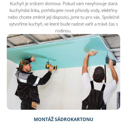
Kuchyň je srdcem domova. Pokud vám nevyhovuje stará
kuchyňská linka, potřebujete nové přívody vody, elektřiny
nebo chcete změnit její dispozici, jsme tu pro vás. Společně
vytvoříme kuchyň, ve které bude radost vařit a trávit čas s
rodinou.
MONTÁŽ SÁDROKARTONU