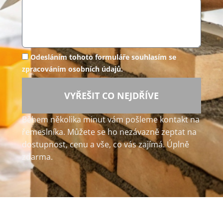
Odesláním tohoto formuláře souhlasím se
zpracováním osobních údajů.
VYŘEŠIT CO NEJDŘÍVE
Během několika minut vám pošleme kontakt na
řemeslníka. Můžete se ho nezávazně zeptat na
dostupnost, cenu a vše, co vás zajímá. Úplně
zdarma.