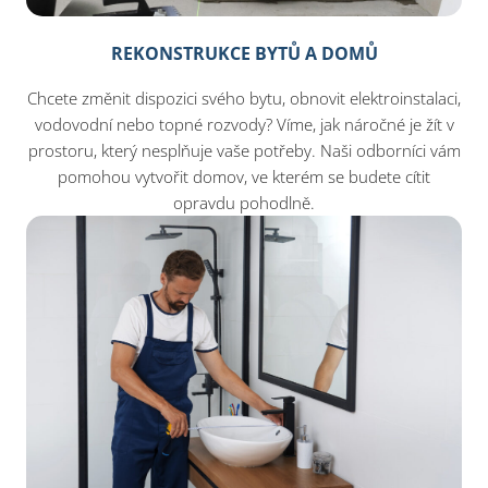
REKONSTRUKCE BYTŮ A DOMŮ
Chcete změnit dispozici svého bytu, obnovit elektroinstalaci,
vodovodní nebo topné rozvody? Víme, jak náročné je žít v
prostoru, který nesplňuje vaše potřeby. Naši odborníci vám
pomohou vytvořit domov, ve kterém se budete cítit
opravdu pohodlně.