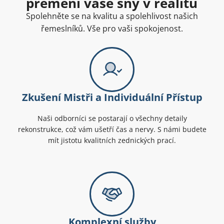
přemění vaše sny v realitu
Spolehněte se na kvalitu a spolehlivost našich
řemeslníků. Vše pro vaši spokojenost.
Zkušení Mistři a Individuální Přístup
Naši odborníci se postarají o všechny detaily
rekonstrukce, což vám ušetří čas a nervy. S námi budete
mít jistotu kvalitních zednických prací.
Komplexní služby