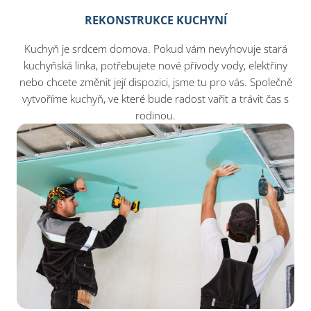
REKONSTRUKCE KUCHYNÍ
Kuchyň je srdcem domova. Pokud vám nevyhovuje stará
kuchyňská linka, potřebujete nové přívody vody, elektřiny
nebo chcete změnit její dispozici, jsme tu pro vás. Společně
vytvoříme kuchyň, ve které bude radost vařit a trávit čas s
rodinou.