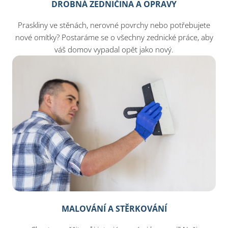
DROBNÁ ZEDNIČINA A OPRAVY
Praskliny ve stěnách, nerovné povrchy nebo potřebujete
nové omítky? Postaráme se o všechny zednické práce, aby
váš domov vypadal opět jako nový.
MALOVÁNÍ A STĚRKOVÁNÍ