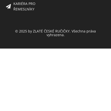
KARIÉRA PRO
ŘEMESLNÍKY
© 2025 by ZLATÉ ČESKÉ RUČIČKY. Všechna práva
vyhrazena.