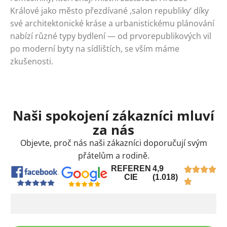
Králové jako město přezdívané ‚salon republiky‘ díky
své architektonické kráse a urbanistickému plánování
nabízí různé typy bydlení — od prvorepublikových vil
po moderní byty na sídlištích, se vším máme
zkušenosti.
Naši spokojení zákazníci mluví
za nás
Objevte, proč nás naši zákazníci doporučují svým
přátelům a rodině.
REFEREN
4,9
CIE
(1.018)