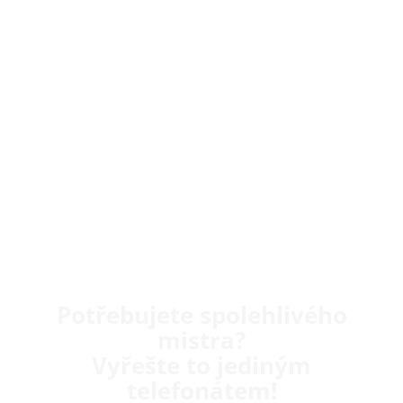
Potřebujete spolehlivého
mistra?
Vyřešte to jediným
telefonátem!