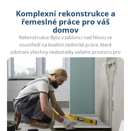
Komplexní rekonstrukce a
řemeslné práce pro váš
domov
Rekonstrukce Bytu v Jablonci nad Nisou se
soustředí na kvalitní zednické práce, které
odstraní všechny nedostatky vašeho prostoru pro
příjemnější bydlení.