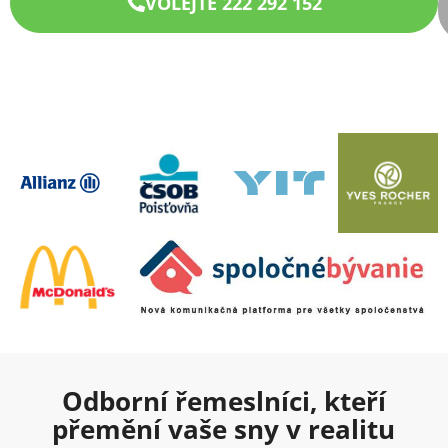
VOLEJTE 222 292 152
Odborní řemeslníci, kteří
přemění vaše sny v realitu