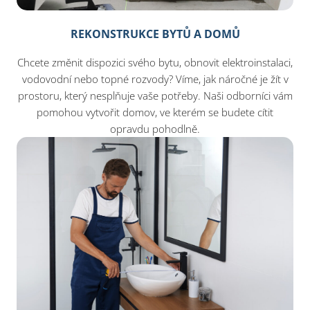
REKONSTRUKCE BYTŮ A DOMŮ
Chcete změnit dispozici svého bytu, obnovit elektroinstalaci,
vodovodní nebo topné rozvody? Víme, jak náročné je žít v
prostoru, který nesplňuje vaše potřeby. Naši odborníci vám
pomohou vytvořit domov, ve kterém se budete cítit
opravdu pohodlně.