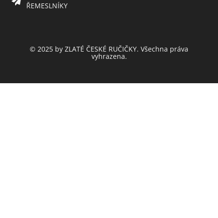
ŘEMESLNÍKY
© 2025 by ZLATÉ ČESKÉ RUČIČKY. Všechna práva
vyhrazena.