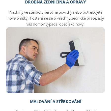
DROBNÁ ZEDNIČINA A OPRAVY
Praskliny ve stěnách, nerovné povrchy nebo potřebujete
nové omítky? Postaráme se o všechny zednické práce, aby
váš domov vypadal opět jako nový.
MALOVÁNÍ A STĚRKOVÁNÍ