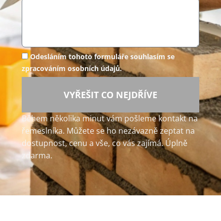
Odesláním tohoto formuláře souhlasím se
zpracováním osobních údajů.
VYŘEŠIT CO NEJDŘÍVE
Během několika minut vám pošleme kontakt na
řemeslníka. Můžete se ho nezávazně zeptat na
dostupnost, cenu a vše, co vás zajímá. Úplně
zdarma.