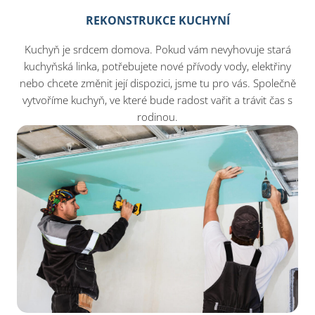
REKONSTRUKCE KUCHYNÍ
Kuchyň je srdcem domova. Pokud vám nevyhovuje stará
kuchyňská linka, potřebujete nové přívody vody, elektřiny
nebo chcete změnit její dispozici, jsme tu pro vás. Společně
vytvoříme kuchyň, ve které bude radost vařit a trávit čas s
rodinou.