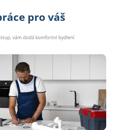
ráce pro váš
řístup, vám dodá komfortní bydlení