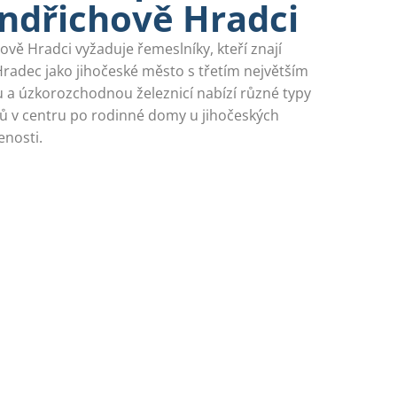
ndřichově Hradci
ově Hradci vyžaduje řemeslníky, kteří znají
Hradec jako jihočeské město s třetím největším
a úzkorozchodnou železnicí nabízí různé typy
ů v centru po rodinné domy u jihočeských
enosti.