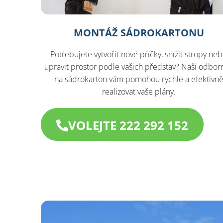
MONTÁŽ SÁDROKARTONU
Potřebujete vytvořit nové příčky, snížit stropy ne
upravit prostor podle vašich představ? Naši odborn
na sádrokarton vám pomohou rychle a efektivn
realizovat vaše plány.
VOLEJTE 222 292 152