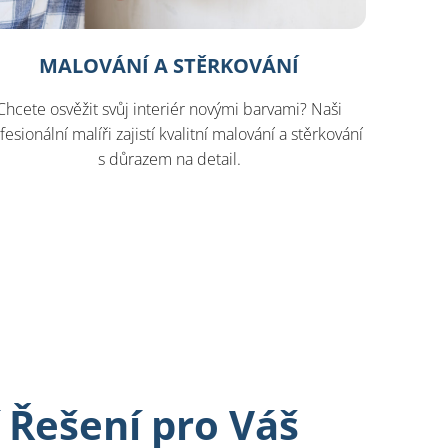
MALOVÁNÍ A STĚRKOVÁNÍ
Chcete osvěžit svůj interiér novými barvami? Naši
fesionální malíři zajistí kvalitní malování a stěrkování
s důrazem na detail.
Řešení pro Váš