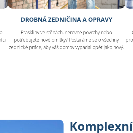
DROBNÁ ZEDNIČINA A OPRAVY
bo
Praskliny ve stěnách, nerovné povrchy nebo
íci
potřebujete nové omítky? Postaráme se o všechny
pro
ě
zednické práce, aby váš domov vypadal opět jako nový.
Komplexní 