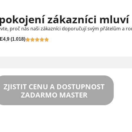
pokojení zákazníci mluví
vte, proč nás naši zákazníci doporučují svým přátelům a ro
E
4,9 (1.018)
ZJISTIT CENU A DOSTUPNOST
ZADARMO MASTER