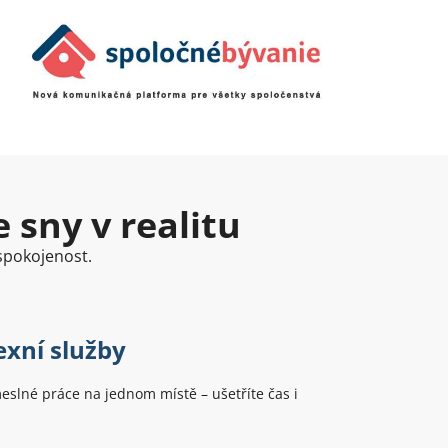
 sny v realitu
 spokojenost.
xní služby
slné práce na jednom místě – ušetříte čas i