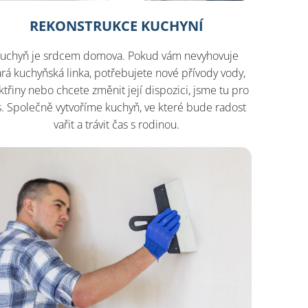
REKONSTRUKCE KUCHYNÍ
uchyň je srdcem domova. Pokud vám nevyhovuje
ará kuchyňská linka, potřebujete nové přívody vody,
ktřiny nebo chcete změnit její dispozici, jsme tu pro
s. Společně vytvoříme kuchyň, ve které bude radost
vařit a trávit čas s rodinou.