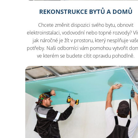
REKONSTRUKCE BYTŮ A DOMŮ
Chcete změnit dispozici svého bytu, obnovit
elektroinstalaci, vodovodní nebo topné rozvody? V
jak náročné je žít v prostoru, který nesplňuje vaš
potřeby. Naši odborníci vám pomohou vytvořit do
ve kterém se budete cítit opravdu pohodlně.