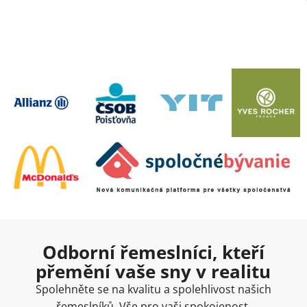
Odborní řemeslníci, kteří
přemění vaše sny v realitu
Spolehněte se na kvalitu a spolehlivost našich
řemeslníků. Vše pro vaši spokojenost.