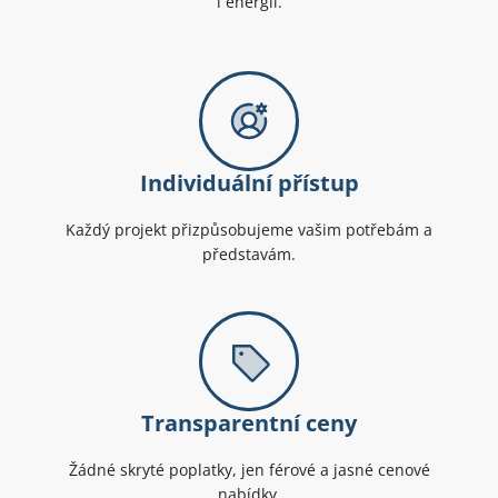
i energii.
Individuální přístup
Každý projekt přizpůsobujeme vašim potřebám a
představám.
Transparentní ceny
Žádné skryté poplatky, jen férové a jasné cenové
nabídky.