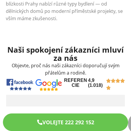
blízkosti Prahy nabízí různé typy bydlení — od
dělnických domů po moderní příměstské projekty, se
vším máme zkušenosti.
Naši spokojení zákazníci mluví
za nás
Objevte, proč nás naši zákazníci doporučují svým
přátelům a rodině.
REFEREN
4,9
CIE
(1.018)
VOLEJTE 222 292 152