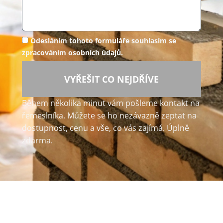
Odesláním tohoto formuláře souhlasím se
zpracováním osobních údajů.
VYŘEŠIT CO NEJDŘÍVE
Během několika minut vám pošleme kontakt na
řemeslníka. Můžete se ho nezávazně zeptat na
dostupnost, cenu a vše, co vás zajímá. Úplně
zdarma.