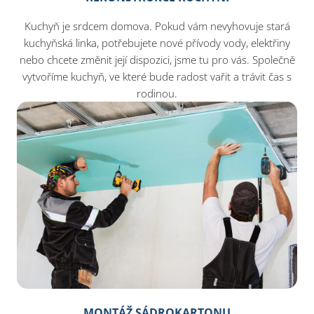
Kuchyň je srdcem domova. Pokud vám nevyhovuje stará
kuchyňská linka, potřebujete nové přívody vody, elektřiny
nebo chcete změnit její dispozici, jsme tu pro vás. Společně
vytvoříme kuchyň, ve které bude radost vařit a trávit čas s
rodinou.
MONTÁŽ SÁDROKARTONU