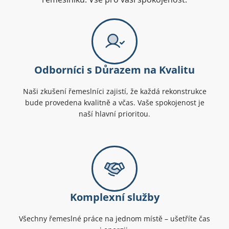
Odborníci s Důrazem na Kvalitu
Naši zkušení řemeslníci zajistí, že každá rekonstrukce
bude provedena kvalitně a včas. Vaše spokojenost je
naší hlavní prioritou.
Komplexní služby
Všechny řemeslné práce na jednom místě – ušetříte čas