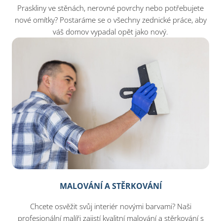
Praskliny ve stěnách, nerovné povrchy nebo potřebujete
nové omítky? Postaráme se o všechny zednické práce, aby
váš domov vypadal opět jako nový.
MALOVÁNÍ A STĚRKOVÁNÍ
Chcete osvěžit svůj interiér novými barvami? Naši
profesionální malíři zajistí kvalitní malování a stěrkování s