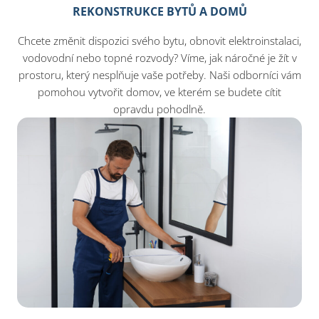
REKONSTRUKCE BYTŮ A DOMŮ
Chcete změnit dispozici svého bytu, obnovit elektroinstalaci,
vodovodní nebo topné rozvody? Víme, jak náročné je žít v
prostoru, který nesplňuje vaše potřeby. Naši odborníci vám
pomohou vytvořit domov, ve kterém se budete cítit
opravdu pohodlně.