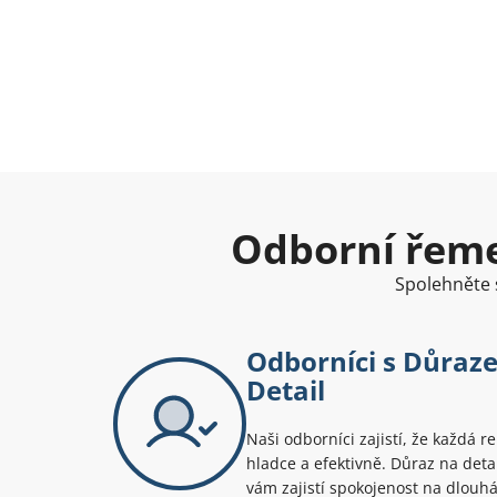
Odborní řemes
Spolehněte s
Odborníci s Důraze
Detail
Naši odborníci zajistí, že každá 
hladce a efektivně. Důraz na detai
vám zajistí spokojenost na dlouhá