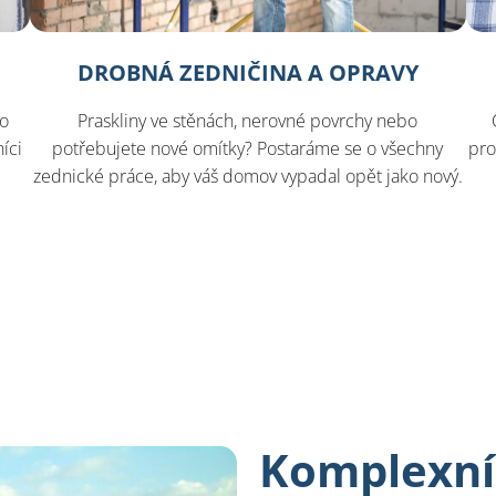
DROBNÁ ZEDNIČINA A OPRAVY
bo
Praskliny ve stěnách, nerovné povrchy nebo
íci
potřebujete nové omítky? Postaráme se o všechny
pro
ě
zednické práce, aby váš domov vypadal opět jako nový.
Komplexní