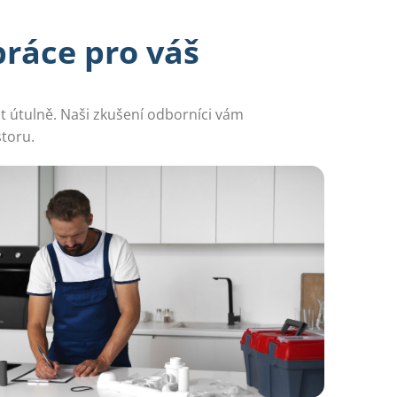
ráce pro váš
t útulně. Naši zkušení odborníci vám
toru.