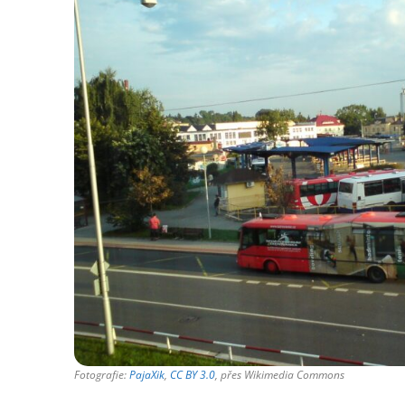
Fotografie:
PajaXik
,
CC BY 3.0
, přes Wikimedia Commons