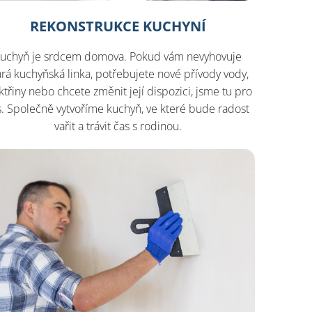
REKONSTRUKCE KUCHYNÍ
uchyň je srdcem domova. Pokud vám nevyhovuje
ará kuchyňská linka, potřebujete nové přívody vody,
ktřiny nebo chcete změnit její dispozici, jsme tu pro
s. Společně vytvoříme kuchyň, ve které bude radost
vařit a trávit čas s rodinou.