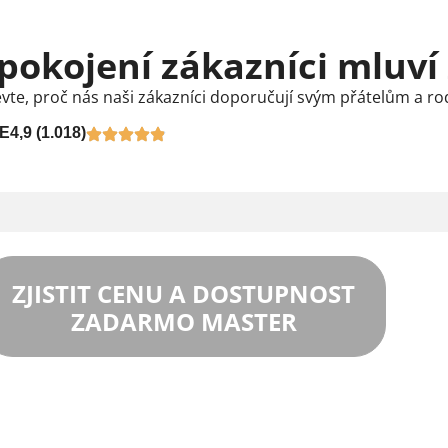
pokojení zákazníci mluví
vte, proč nás naši zákazníci doporučují svým přátelům a ro
E
4,9 (1.018)
ZJISTIT CENU A DOSTUPNOST
ZADARMO MASTER