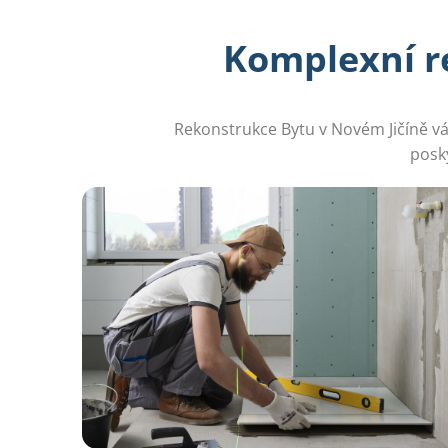
Komplexní r
Rekonstrukce Bytu v Novém Jičíně vá
posk