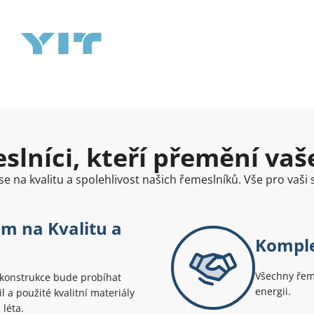
lníci, kteří přemění vaše
e na kvalitu a spolehlivost našich řemeslníků. Vše pro vaši
m na Kvalitu a
Komple
Všechny řeme
rekonstrukce bude probíhat
energii.
l a použité kvalitní materiály
 léta.