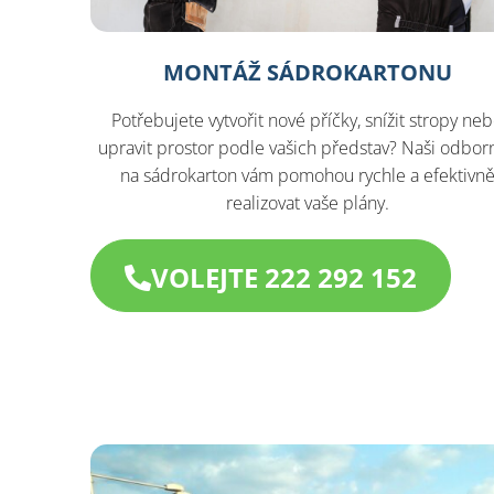
MONTÁŽ SÁDROKARTONU
Potřebujete vytvořit nové příčky, snížit stropy ne
upravit prostor podle vašich představ? Naši odborn
na sádrokarton vám pomohou rychle a efektivn
realizovat vaše plány.
VOLEJTE 222 292 152