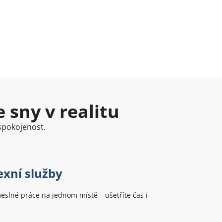
 sny v realitu
 spokojenost.
xní služby
slné práce na jednom místě – ušetříte čas i