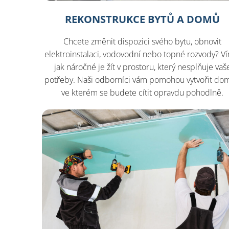
REKONSTRUKCE BYTŮ A DOMŮ
Chcete změnit dispozici svého bytu, obnovit
elektroinstalaci, vodovodní nebo topné rozvody? V
jak náročné je žít v prostoru, který nesplňuje vaš
potřeby. Naši odborníci vám pomohou vytvořit do
ve kterém se budete cítit opravdu pohodlně.