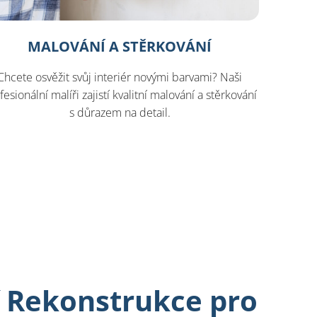
MALOVÁNÍ A STĚRKOVÁNÍ
Chcete osvěžit svůj interiér novými barvami? Naši
fesionální malíři zajistí kvalitní malování a stěrkování
s důrazem na detail.
 Rekonstrukce pro