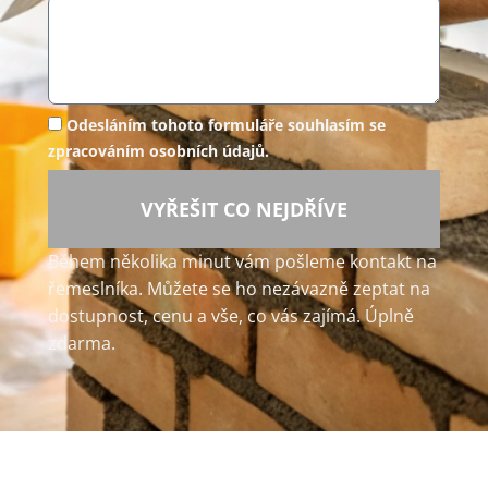
Odesláním tohoto formuláře souhlasím se
zpracováním osobních údajů.
VYŘEŠIT CO NEJDŘÍVE
Během několika minut vám pošleme kontakt na
řemeslníka. Můžete se ho nezávazně zeptat na
dostupnost, cenu a vše, co vás zajímá. Úplně
zdarma.