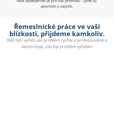
Vaše spokojenost je pro nás prioritou – jsme tu,
abychom ji zajistili.
Řemeslnické práce ve vaší
blízkosti, přijdeme kamkoliv.
Náš tým vyřeší váš problém rychle a profesionálně a
zkontroluje, zda byl problém vyřešen.