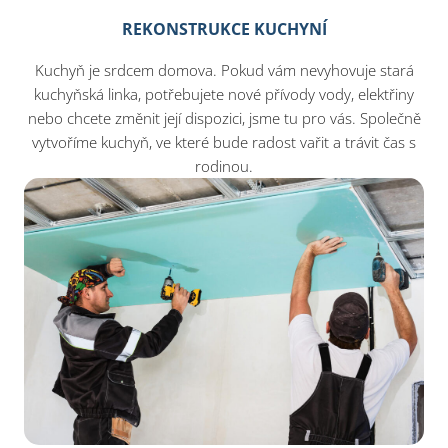
REKONSTRUKCE KUCHYNÍ
Kuchyň je srdcem domova. Pokud vám nevyhovuje stará
kuchyňská linka, potřebujete nové přívody vody, elektřiny
nebo chcete změnit její dispozici, jsme tu pro vás. Společně
vytvoříme kuchyň, ve které bude radost vařit a trávit čas s
rodinou.