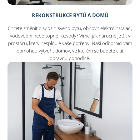
REKONSTRUKCE BYTŮ A DOMŮ
Chcete změnit dispozici svého bytu, obnovit elektroinstalaci,
vodovodní nebo topné rozvody? Víme, jak náročné je žít v
prostoru, který nesplňuje vaše potřeby. Naši odborníci vám
pomohou vytvořit domov, ve kterém se budete cítit
opravdu pohodlně.