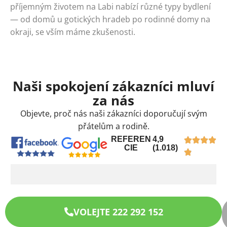
příjemným životem na Labi nabízí různé typy bydlení
— od domů u gotických hradeb po rodinné domy na
okraji, se vším máme zkušenosti.
Naši spokojení zákazníci mluví
za nás
Objevte, proč nás naši zákazníci doporučují svým
přátelům a rodině.
REFEREN
4,9
CIE
(1.018)
VOLEJTE 222 292 152