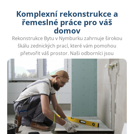
Komplexní rekonstrukce a
řemeslné práce pro váš
domov
Rekonstrukce Bytu v Nymburku zahrnuje širokou
škálu zednických prací, které vám pomohou
přetvořit váš prostor. Naši odborníci jsou
připraveni uskutečnit každý váš sen.