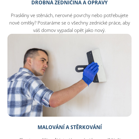
DROBNÁ ZEDNIČINA A OPRAVY
Praskliny ve stěnách, nerovné povrchy nebo potřebujete
nové omítky? Postaráme se o všechny zednické práce, aby
váš domov vypadal opět jako nový.
MALOVÁNÍ A STĚRKOVÁNÍ