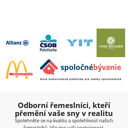
Odborní řemeslníci, kteří
přemění vaše sny v realitu
Spolehněte se na kvalitu a spolehlivost našich
řemeslníků. Vše pro vaši spokojenost.