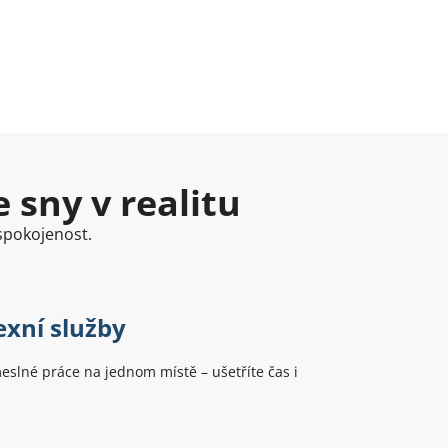
 sny v realitu
 spokojenost.
xní služby
slné práce na jednom místě – ušetříte čas i