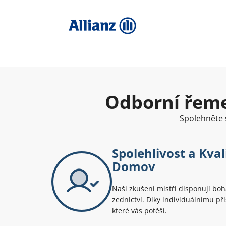
Odborní řemes
Spolehněte s
Spolehlivost a Kval
Domov
Naši zkušení mistři disponují bo
zednictví. Díky individuálnímu p
které vás potěší.