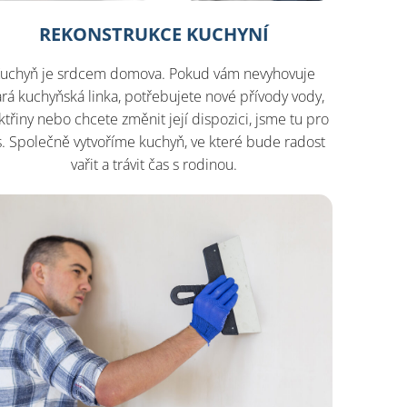
REKONSTRUKCE KUCHYNÍ
uchyň je srdcem domova. Pokud vám nevyhovuje
ará kuchyňská linka, potřebujete nové přívody vody,
ktřiny nebo chcete změnit její dispozici, jsme tu pro
s. Společně vytvoříme kuchyň, ve které bude radost
vařit a trávit čas s rodinou.