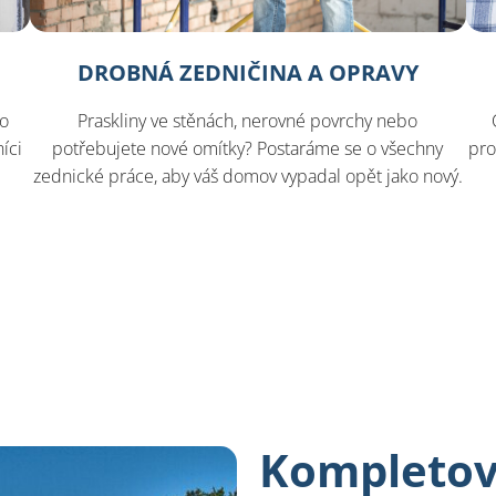
DROBNÁ ZEDNIČINA A OPRAVY
bo
Praskliny ve stěnách, nerovné povrchy nebo
íci
potřebujete nové omítky? Postaráme se o všechny
pro
ě
zednické práce, aby váš domov vypadal opět jako nový.
Kompletov