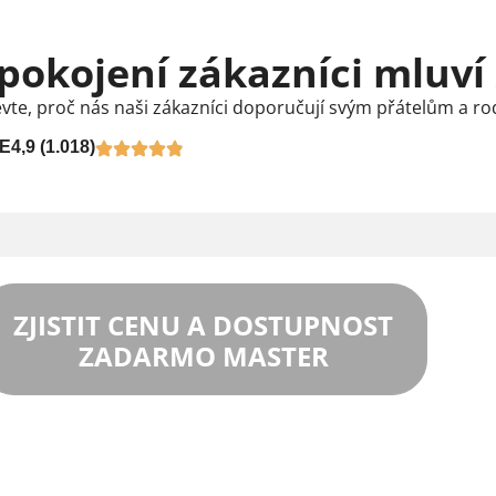
pokojení zákazníci mluví
vte, proč nás naši zákazníci doporučují svým přátelům a ro
E
4,9 (1.018)
ZJISTIT CENU A DOSTUPNOST
ZADARMO MASTER