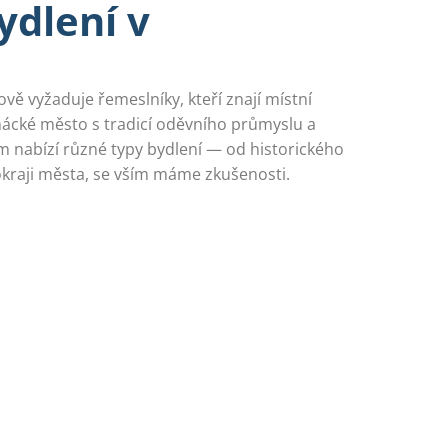
ydlení v
vě vyžaduje řemeslníky, kteří znají místní
nácké město s tradicí oděvního průmyslu a
 nabízí různé typy bydlení — od historického
 okraji města, se vším máme zkušenosti.