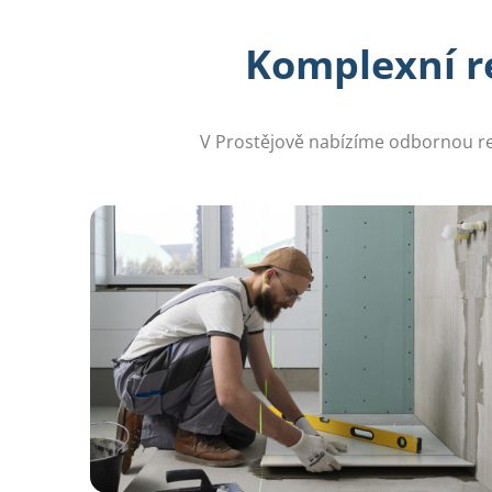
Komplexní r
V Prostějově nabízíme odbornou rek