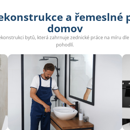
ekonstrukce a řemeslné p
domov
onstrukci bytů, která zahrnuje zednické práce na míru dle 
pohodlí.