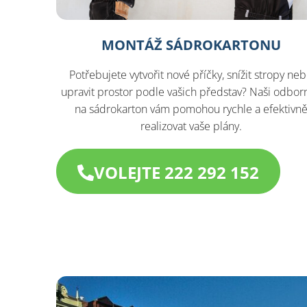
MONTÁŽ SÁDROKARTONU
Potřebujete vytvořit nové příčky, snížit stropy ne
upravit prostor podle vašich představ? Naši odborn
na sádrokarton vám pomohou rychle a efektivn
realizovat vaše plány.
VOLEJTE 222 292 152