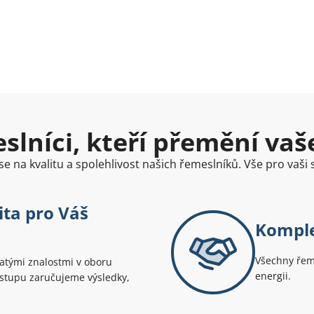
lníci, kteří přemění vaše
e na kvalitu a spolehlivost našich řemeslníků. Vše pro vaši
ita pro Váš
Komple
Všechny řeme
hatými znalostmi v oboru
energii.
řístupu zaručujeme výsledky,