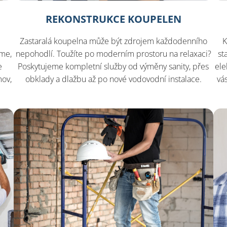
REKONSTRUKCE KOUPELEN
Zastaralá koupelna může být zdrojem každodenního
K
íme,
nepohodlí. Toužíte po moderním prostoru na relaxaci?
st
e
Poskytujeme kompletní služby od výměny sanity, přes
ele
mov,
obklady a dlažbu až po nové vodovodní instalace.
vá