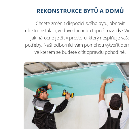
REKONSTRUKCE BYTŮ A DOMŮ
Chcete změnit dispozici svého bytu, obnovit
elektroinstalaci, vodovodní nebo topné rozvody? V
jak náročné je žít v prostoru, který nesplňuje vaš
potřeby. Naši odborníci vám pomohou vytvořit do
ve kterém se budete cítit opravdu pohodlně.