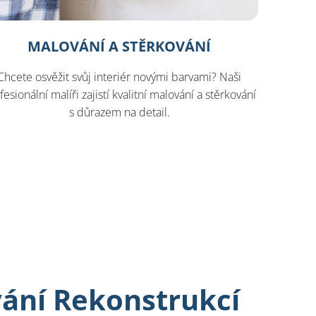
MALOVÁNÍ A STĚRKOVÁNÍ
Chcete osvěžit svůj interiér novými barvami? Naši
fesionální malíři zajistí kvalitní malování a stěrkování
s důrazem na detail.
ání Rekonstrukcí