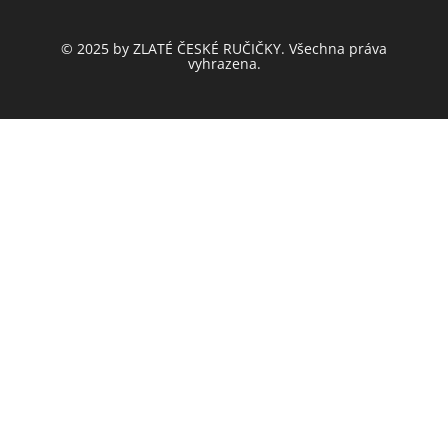
© 2025 by ZLATÉ ČESKÉ RUČIČKY. Všechna práva
vyhrazena.