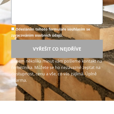
Odesláním tohoto formuláře souhlasím se
zpracováním osobních údajů.
VYŘEŠIT CO NEJDŘÍVE
Během několika minut vám pošleme kontakt na
řemeslníka. Můžete se ho nezávazně zeptat na
dostupnost, cenu a vše, co vás zajímá. Úplně
zdarma.