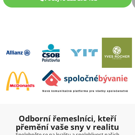
Odborní řemeslníci, kteří
přemění vaše sny v realitu
Spolehněte se na kvalitu a spolehlivost našich