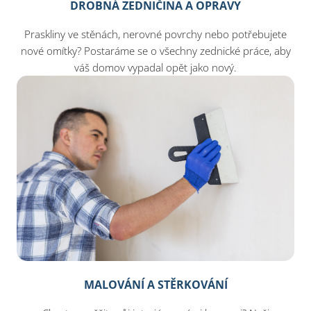
DROBNÁ ZEDNIČINA A OPRAVY
Praskliny ve stěnách, nerovné povrchy nebo potřebujete
nové omítky? Postaráme se o všechny zednické práce, aby
váš domov vypadal opět jako nový.
MALOVÁNÍ A STĚRKOVÁNÍ