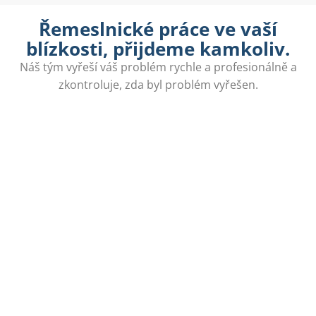
Řemeslnické práce ve vaší
blízkosti, přijdeme kamkoliv.
Náš tým vyřeší váš problém rychle a profesionálně a
zkontroluje, zda byl problém vyřešen.