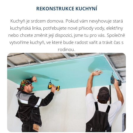
REKONSTRUKCE KUCHYNÍ
Kuchyň je srdcem domova. Pokud vám nevyhovuje stará
kuchyňská linka, potřebujete nové přívody vody, elektřiny
nebo chcete změnit její dispozici, jsme tu pro vás. Společně
vytvoříme kuchyň, ve které bude radost vařit a trávit čas s
rodinou.