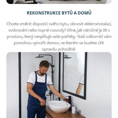
REKONSTRUKCE BYTŮ A DOMŮ
Chcete změnit dispozici svého bytu, obnovit elektroinstalaci,
vodovodní nebo topné rozvody? Víme, jak náročné je žít v
prostoru, který nesplňuje vaše potřeby. Naši odborníci vám
pomohou vytvořit domov, ve kterém se budete cítit
opravdu pohodlně.