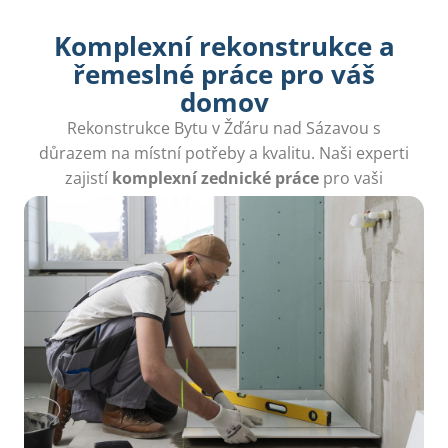
Komplexní rekonstrukce a
řemeslné práce pro váš
domov
Rekonstrukce Bytu v Žďáru nad Sázavou s
důrazem na místní potřeby a kvalitu. Naši experti
zajistí
komplexní zednické práce
pro vaši
spokojenost.