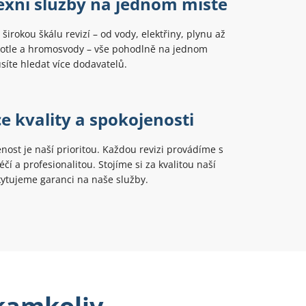
xní služby na jednom místě
širokou škálu revizí – od vody, elektřiny, plynu až
kotle a hromosvody – vše pohodlně na jednom
íte hledat více dodavatelů.
e kvality a spokojenosti
nost je naší prioritou. Každou revizi provádíme s
čí a profesionalitou. Stojíme si za kvalitou naší
ytujeme garanci na naše služby.
 kamkoliv.