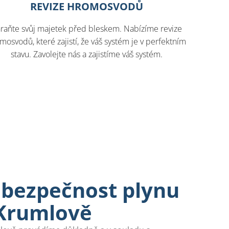
REVIZE HROMOSVODŮ
raňte svůj majetek před bleskem. Nabízíme revize
mosvodů, které zajistí, že váš systém je v perfektním
stavu. Zavolejte nás a zajistíme váš systém.
it bezpečnost plynu
Krumlově