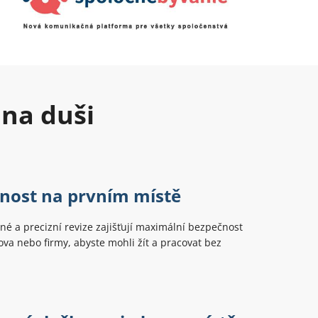
 na duši
nost na prvním místě
é a precizní revize zajišťují maximální bezpečnost
a nebo firmy, abyste mohli žít a pracovat bez