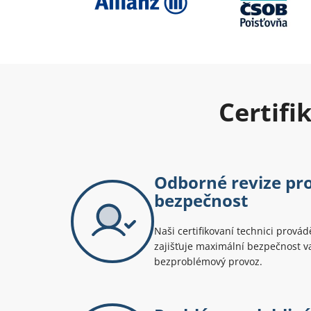
Certifi
Odborné revize pro
bezpečnost
Naši certifikovaní technici provád
zajišťuje maximální bezpečnost 
bezproblémový provoz.