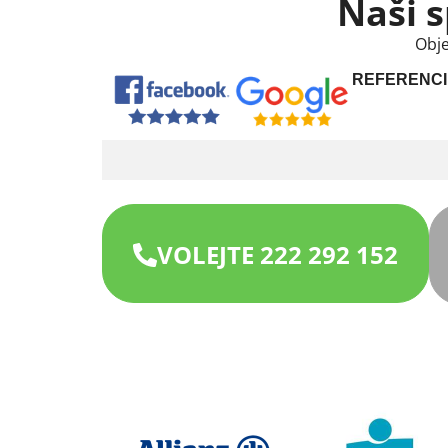
Naši s
Obje
REFERENCI
VOLEJTE 222 292 152