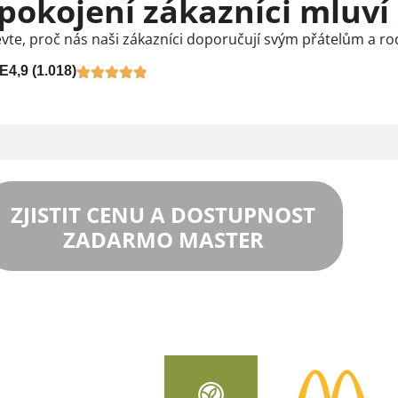
pokojení zákazníci mluví
vte, proč nás naši zákazníci doporučují svým přátelům a ro
E
4,9 (1.018)
ZJISTIT CENU A DOSTUPNOST
ZADARMO MASTER