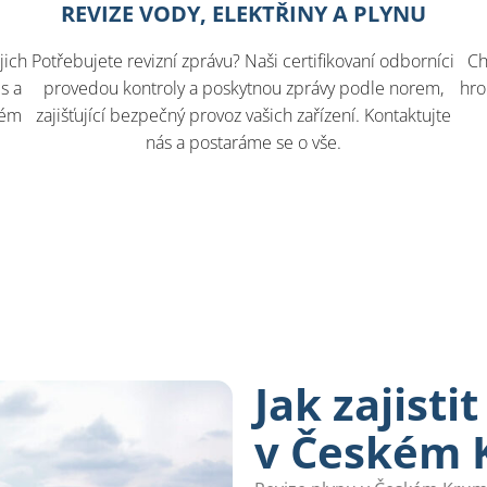
REVIZE VODY, ELEKTŘINY A PLYNU
jich
Potřebujete revizní zprávu? Naši certifikovaní odborníci
Ch
s a
provedou kontroly a poskytnou zprávy podle norem,
hro
tém
zajišťující bezpečný provoz vašich zařízení. Kontaktujte
nás a postaráme se o vše.
Jak zajist
v Českém 