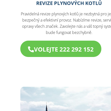
REVIZE PLYNOVÝCH KOTLŮ
Pravidelná revize plynových kotlů je nezbytná pro je
bezpečný a efektivní provoz. Nabízíme revize, servi
opravy všech značek. Zavolejte nás a váš topný sys
bude fungovat bezchybně.
VOLEJTE 222 292 152