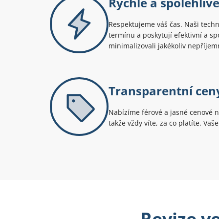
Rychlé a spolehlivé
Respektujeme váš čas. Naši techn
termínu a poskytují efektivní a s
minimalizovali jakékoliv nepříjem
Transparentní cen
Nabízíme férové a jasné cenové n
takže vždy víte, za co platíte. Vaš
Revize ve