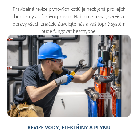
Pravidelná revize plynových kotlů je nezbytná pro jejich
bezpečný a efektivní provoz. Nabízíme revize, servis a
opravy všech značek. Zavolejte nás a váš topný systém
bude fungovat bezchybně.
REVIZE VODY, ELEKTŘINY A PLYNU