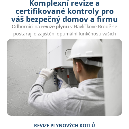
Komplexní revize a
certifikované kontroly pro
váš bezpečný domov a firmu
Odborníci na
revize plynu
v Havlíčkově Brodě se
postarají o zajištění optimální funkčnosti vašich
plynových zařízení a minimalizaci rizik.
REVIZE PLYNOVÝCH KOTLŮ