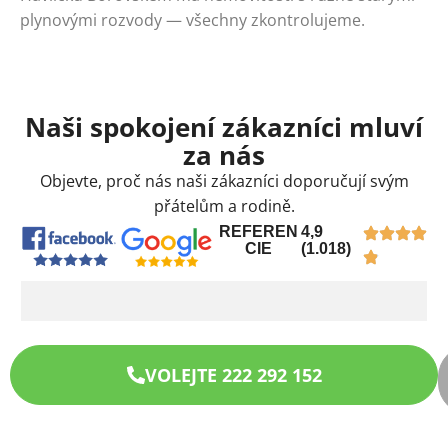
plynovými rozvody — všechny zkontrolujeme.
Naši spokojení zákazníci mluví
za nás
Objevte, proč nás naši zákazníci doporučují svým
přátelům a rodině.
REFEREN
4,9
CIE
(1.018)
VOLEJTE 222 292 152