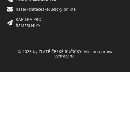
nase@zlateceskerucicky.online
KARIÉRA PRO
ŘEMESLNÍKY
© 2025 by ZLATÉ ČESKÉ RUČIČKY. Všechna práva
vyhrazena.