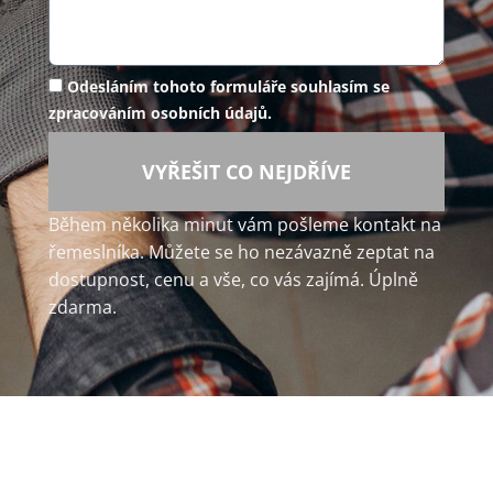
Odesláním tohoto formuláře souhlasím se
zpracováním osobních údajů.
VYŘEŠIT CO NEJDŘÍVE
Během několika minut vám pošleme kontakt na
řemeslníka. Můžete se ho nezávazně zeptat na
dostupnost, cenu a vše, co vás zajímá. Úplně
zdarma.