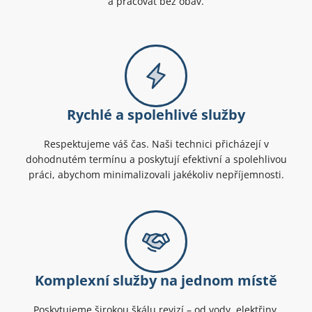
a pracovat bez obav.
Rychlé a spolehlivé služby
Respektujeme váš čas. Naši technici přicházejí v
dohodnutém termínu a poskytují efektivní a spolehlivou
práci, abychom minimalizovali jakékoliv nepříjemnosti.
Komplexní služby na jednom místě
Poskytujeme širokou škálu revizí – od vody, elektřiny,