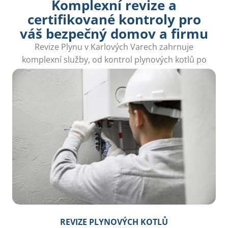
Komplexní revize a
certifikované kontroly pro
váš bezpečný domov a firmu
Revize Plynu v Karlových Varech zahrnuje
komplexní služby, od kontrol plynových kotlů po
revize připojení spotřebičů, které zajistí Váš klid.
REVIZE PLYNOVÝCH KOTLŮ