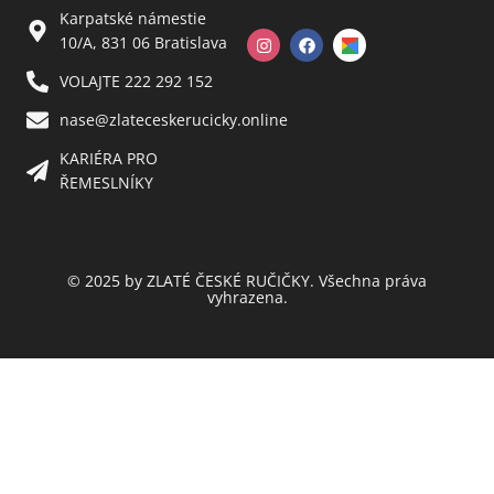
Karpatské námestie
10/A, 831 06 Bratislava
VOLAJTE 222 292 152
nase@zlateceskerucicky.online
KARIÉRA PRO
ŘEMESLNÍKY
© 2025 by ZLATÉ ČESKÉ RUČIČKY. Všechna práva
vyhrazena.