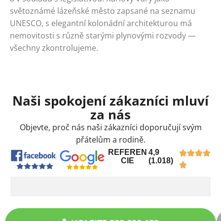
světoznámé lázeňské město zapsané na seznamu
UNESCO, s elegantní kolonádní architekturou má
nemovitosti s různě starými plynovými rozvody —
všechny zkontrolujeme.
Naši spokojení zákazníci mluví
za nás
Objevte, proč nás naši zákazníci doporučují svým
přátelům a rodině.
REFEREN
4,9
CIE
(1.018)