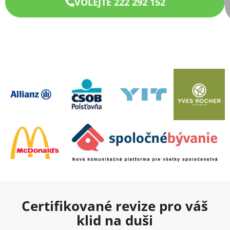
VOLEJTE 222 292 152
Certifikované revize pro váš
klid na duši