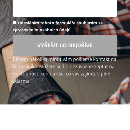
Odesláním tohoto formuláře souhlasím se
zpracováním osobních údajů.
VYŘEŠIT CO NEJDŘÍVE
Během několika minut vám pošleme kontakt na
řemeslníka. Můžete se ho nezávazně zeptat na
dostupnost, cenu a vše, co vás zajímá. Úplně
zdarma.