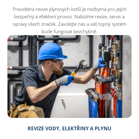
Pravidelná revize plynových kotlů je nezbytná pro jejich
bezpečný a efektivní provoz. Nabízíme revize, servis a
opravy všech značek. Zavolejte nás a váš topný systém
bude fungovat bezchybně.
REVIZE VODY, ELEKTŘINY A PLYNU