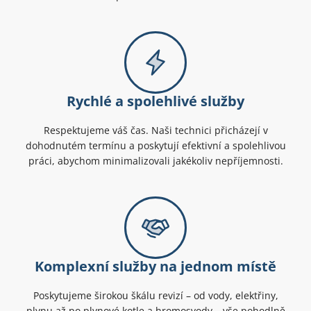
Rychlé a spolehlivé služby
Respektujeme váš čas. Naši technici přicházejí v
dohodnutém termínu a poskytují efektivní a spolehlivou
práci, abychom minimalizovali jakékoliv nepříjemnosti.
Komplexní služby na jednom místě
Poskytujeme širokou škálu revizí – od vody, elektřiny,
plynu až po plynové kotle a hromosvody – vše pohodlně