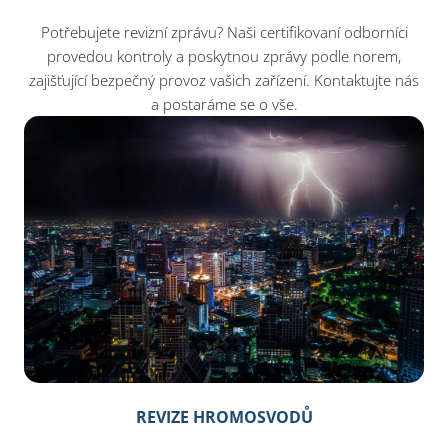
Potřebujete revizní zprávu? Naši certifikovaní odborníci
provedou kontroly a poskytnou zprávy podle norem,
zajišťující bezpečný provoz vašich zařízení. Kontaktujte nás
a postaráme se o vše.
REVIZE HROMOSVODŮ