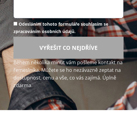
Odesláním tohoto formuláře souhlasím se
zpracováním osobních údajů.
VYŘEŠIT CO NEJDŘÍVE
Během několika minut vám pošleme kontakt na
řemeslníka. Můžete se ho nezávazně zeptat na
dostupnost, cenu a vše, co vás zajímá. Úplně
zdarma.