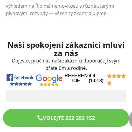
výhledem na Říp má nemovitosti s různě starými
plynovými rozvody — všechny zkontrolujeme.
Naši spokojení zákazníci mluví
za nás
Objevte, proč nás naši zákazníci doporučují svým
přátelům a rodině.
REFEREN
4,9
CIE
(1.018)
VOLEJTE 222 292 152