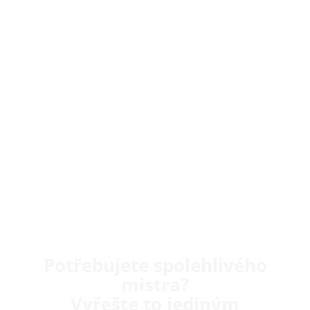
Potřebujete spolehlivého
mistra?
Vyřešte to jediným