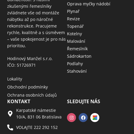
Oprava myčky nádobí
zkušenými řemeslníky
Plynař
zvládnete vše od montáže
Revize
nábytku až po náročné
rekonstrukce. Pracujeme
Topenář
rychle, kvalitně a s úsměvem
Kotelny
– vaše spokojenost je pro nás
Malování
prioritou.
Řemeslník
Sádrokarton
Hodinový Manžel s.r.o.
Podlahy
IČO: 51726971
Stahování
Lokality
Obchodní podmínky
Ochrana osobních údajů
KONTAKT
SLEDUJTE NÁS
Karpatské námestie
10/A, 831 06 Bratislava
VOLAJTE 222 292 152