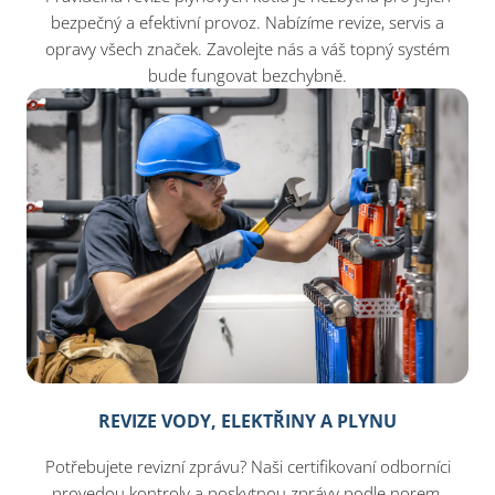
bezpečný a efektivní provoz. Nabízíme revize, servis a
opravy všech značek. Zavolejte nás a váš topný systém
bude fungovat bezchybně.
REVIZE VODY, ELEKTŘINY A PLYNU
Potřebujete revizní zprávu? Naši certifikovaní odborníci
provedou kontroly a poskytnou zprávy podle norem,