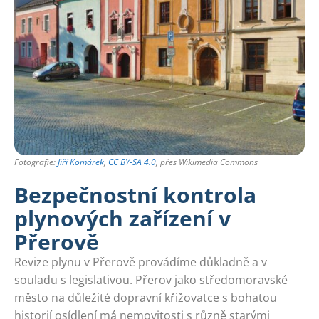
Fotografie:
Jiří Komárek
,
CC BY-SA 4.0
, přes Wikimedia Commons
Bezpečnostní kontrola
plynových zařízení v
Přerově
Revize plynu v Přerově provádíme důkladně a v
souladu s legislativou. Přerov jako středomoravské
město na důležité dopravní křižovatce s bohatou
historií osídlení má nemovitosti s různě starými