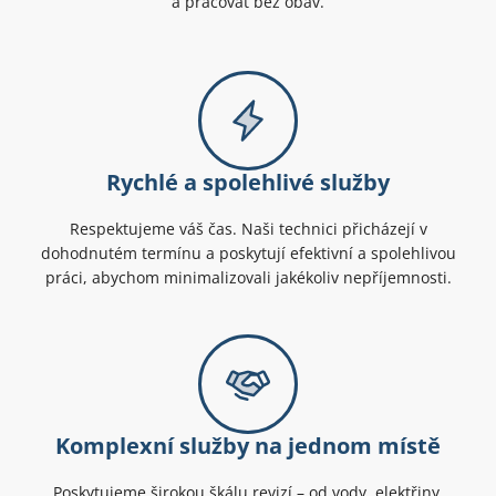
a pracovat bez obav.
Rychlé a spolehlivé služby
Respektujeme váš čas. Naši technici přicházejí v
dohodnutém termínu a poskytují efektivní a spolehlivou
práci, abychom minimalizovali jakékoliv nepříjemnosti.
Komplexní služby na jednom místě
Poskytujeme širokou škálu revizí – od vody, elektřiny,