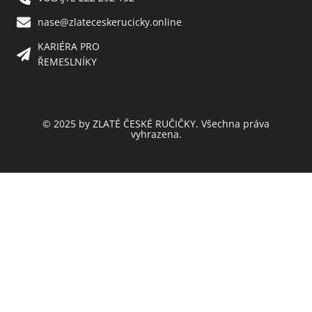
nase@zlateceskerucicky.online
KARIÉRA PRO
ŘEMESLNÍKY
© 2025 by ZLATÉ ČESKÉ RUČIČKY. Všechna práva
vyhrazena.