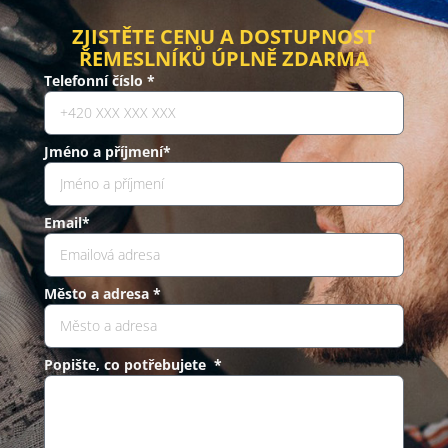
ZJISTĚTE CENU A DOSTUPNOST
ŘEMESLNÍKŮ ÚPLNĚ ZDARMA
Telefonní číslo *
Jméno a příjmení*
Email*
Město a adresa *
Popište, co potřebujete *