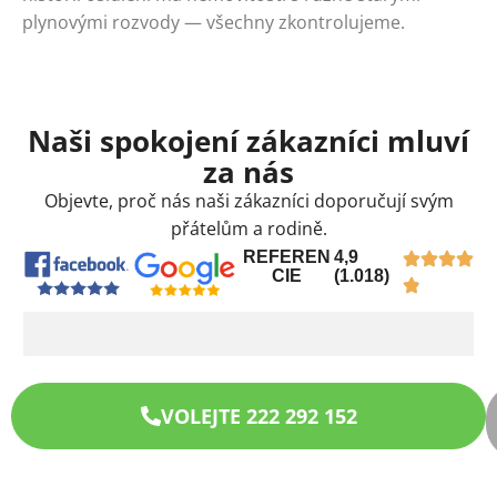
plynovými rozvody — všechny zkontrolujeme.
Naši spokojení zákazníci mluví
za nás
Objevte, proč nás naši zákazníci doporučují svým
přátelům a rodině.
REFEREN
4,9
CIE
(1.018)
VOLEJTE 222 292 152