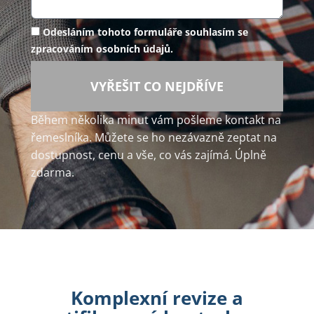
Odesláním tohoto formuláře souhlasím se
zpracováním osobních údajů.
VYŘEŠIT CO NEJDŘÍVE
Během několika minut vám pošleme kontakt na
řemeslníka. Můžete se ho nezávazně zeptat na
dostupnost, cenu a vše, co vás zajímá. Úplně
zdarma.
Komplexní revize a