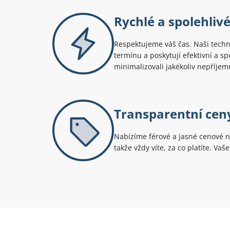
Rychlé a spolehlivé
Respektujeme váš čas. Naši techn
termínu a poskytují efektivní a s
minimalizovali jakékoliv nepříjem
Transparentní cen
Nabízíme férové a jasné cenové n
takže vždy víte, za co platíte. Vaš