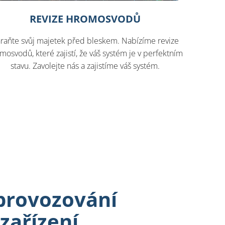
REVIZE HROMOSVODŮ
raňte svůj majetek před bleskem. Nabízíme revize
mosvodů, které zajistí, že váš systém je v perfektním
stavu. Zavolejte nás a zajistíme váš systém.
provozování
zařízení