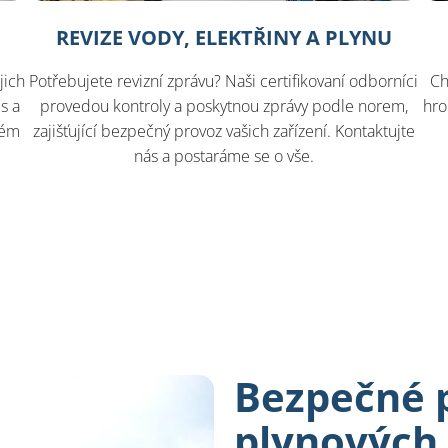
REVIZE VODY, ELEKTŘINY A PLYNU
jich
Potřebujete revizní zprávu? Naši certifikovaní odborníci
Ch
s a
provedou kontroly a poskytnou zprávy podle norem,
hro
tém
zajišťující bezpečný provoz vašich zařízení. Kontaktujte
nás a postaráme se o vše.
Bezpečné 
plynových 