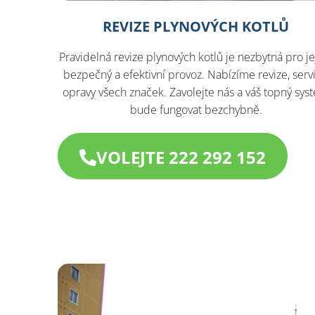
REVIZE PLYNOVÝCH KOTLŮ
Pravidelná revize plynových kotlů je nezbytná pro je
bezpečný a efektivní provoz. Nabízíme revize, servi
opravy všech značek. Zavolejte nás a váš topný sys
bude fungovat bezchybně.
VOLEJTE 222 292 152