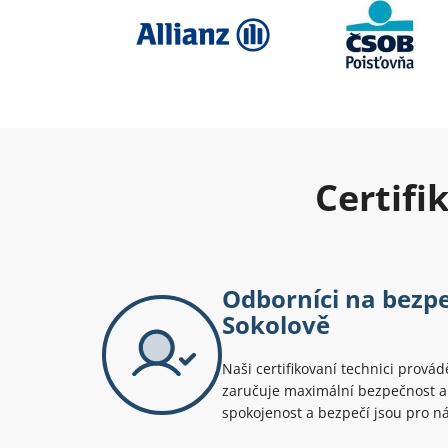
Certifi
Odborníci na bezpe
Sokolově
Naši certifikovaní technici provád
zaručuje maximální bezpečnost a 
spokojenost a bezpečí jsou pro ná