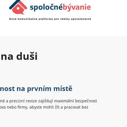
 na duši
nost na prvním místě
é a precizní revize zajišťují maximální bezpečnost
a nebo firmy, abyste mohli žít a pracovat bez