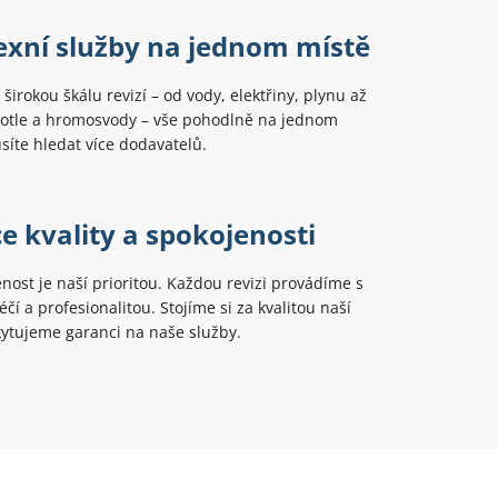
xní služby na jednom místě
širokou škálu revizí – od vody, elektřiny, plynu až
kotle a hromosvody – vše pohodlně na jednom
íte hledat více dodavatelů.
e kvality a spokojenosti
nost je naší prioritou. Každou revizi provádíme s
čí a profesionalitou. Stojíme si za kvalitou naší
ytujeme garanci na naše služby.