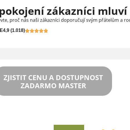
pokojení zákazníci mluví
vte, proč nás naši zákazníci doporučují svým přátelům a ro
E
4,9 (1.018)
ZJISTIT CENU A DOSTUPNOST
ZADARMO MASTER