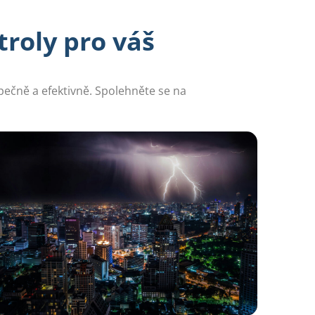
troly pro váš
zpečně a efektivně. Spolehněte se na