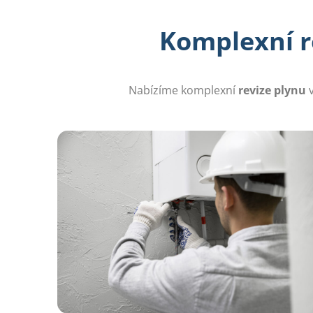
Komplexní re
Nabízíme komplexní
revize plynu
v