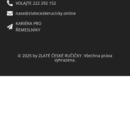
VOLAJTE 222 292 152
nase@zlateceskerucicky.online
KARIÉRA PRO
ŘEMESLNÍKY
© 2025 by ZLATÉ ČESKÉ RUČIČKY. Všechna práva
vyhrazena.