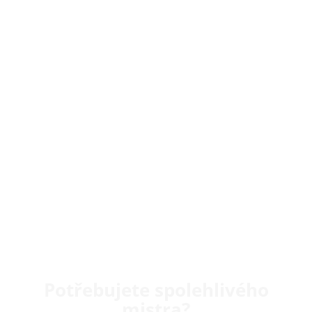
Potřebujete spolehlivého
mistra?