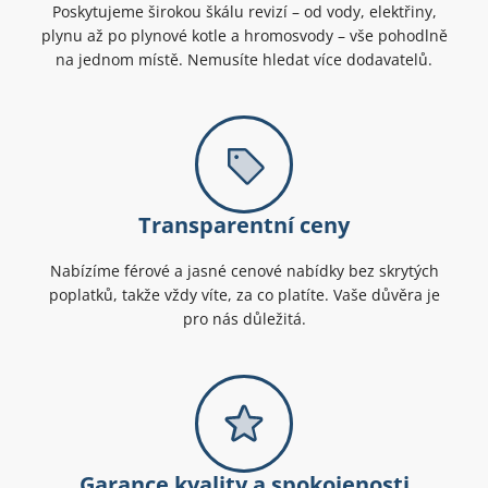
Poskytujeme širokou škálu revizí – od vody, elektřiny,
plynu až po plynové kotle a hromosvody – vše pohodlně
na jednom místě. Nemusíte hledat více dodavatelů.
Transparentní ceny
Nabízíme férové a jasné cenové nabídky bez skrytých
poplatků, takže vždy víte, za co platíte. Vaše důvěra je
pro nás důležitá.
Garance kvality a spokojenosti