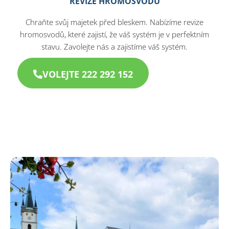
REVIZE HROMOSVODŮ
Chraňte svůj majetek před bleskem. Nabízíme revize
hromosvodů, které zajistí, že váš systém je v perfektním
stavu. Zavolejte nás a zajistíme váš systém.
VOLEJTE 222 292 152