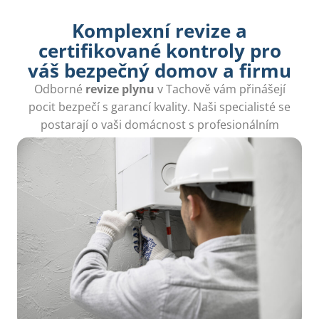
Komplexní revize a
certifikované kontroly pro
váš bezpečný domov a firmu
Odborné
revize plynu
v Tachově vám přinášejí
pocit bezpečí s garancí kvality. Naši specialisté se
postarají o vaši domácnost s profesionálním
přístupem.