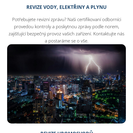
REVIZE VODY, ELEKTŘINY A PLYNU
Potřebujete revizní zprávu? Naši certifikovaní odborníci
provedou kontroly a poskytnou zprávy podle norem,
zajišťující bezpečný provoz vašich zařízení. Kontaktujte nás
a postaráme se o vše.