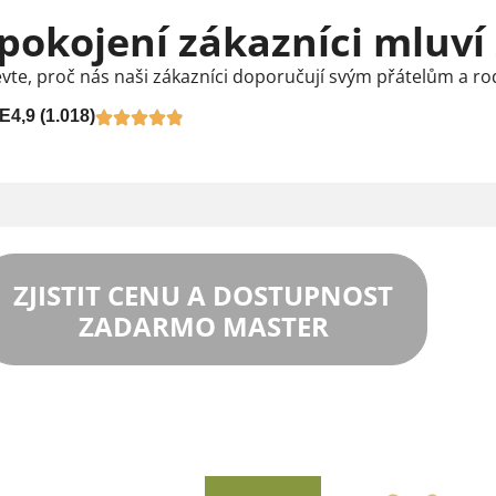
pokojení zákazníci mluví
vte, proč nás naši zákazníci doporučují svým přátelům a ro
E
4,9 (1.018)
ZJISTIT CENU A DOSTUPNOST
ZADARMO MASTER