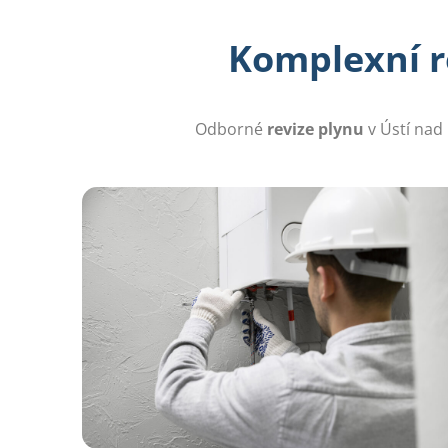
Komplexní re
Odborné
revize plynu
v Ústí nad 