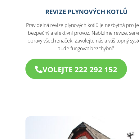
REVIZE PLYNOVÝCH KOTLŮ
Pravidelná revize plynových kotlů je nezbytná pro je
bezpečný a efektivní provoz. Nabízíme revize, servi
opravy všech značek. Zavolejte nás a váš topný sys
bude fungovat bezchybně.
VOLEJTE 222 292 152