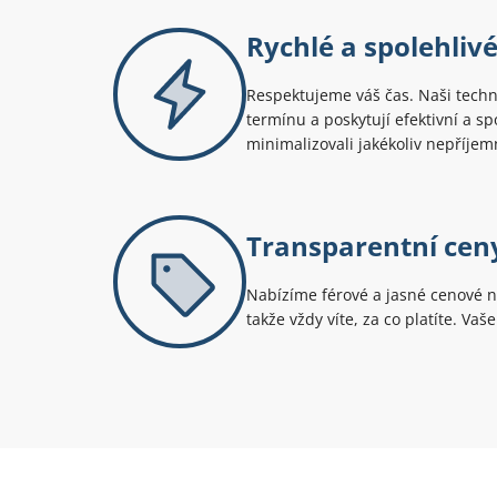
Rychlé a spolehlivé
Respektujeme váš čas. Naši techn
termínu a poskytují efektivní a s
minimalizovali jakékoliv nepříjem
Transparentní cen
Nabízíme férové a jasné cenové n
takže vždy víte, za co platíte. Vaš