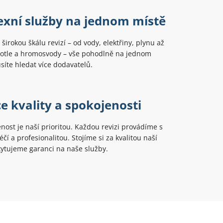
xní služby na jednom místě
širokou škálu revizí – od vody, elektřiny, plynu až
kotle a hromosvody – vše pohodlně na jednom
íte hledat více dodavatelů.
e kvality a spokojenosti
nost je naší prioritou. Každou revizi provádíme s
čí a profesionalitou. Stojíme si za kvalitou naší
ytujeme garanci na naše služby.