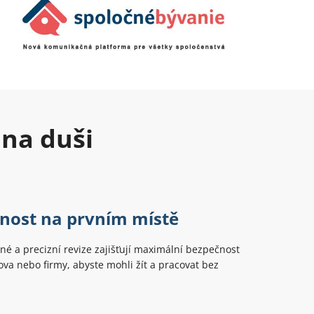
 na duši
nost na prvním místě
é a precizní revize zajišťují maximální bezpečnost
a nebo firmy, abyste mohli žít a pracovat bez