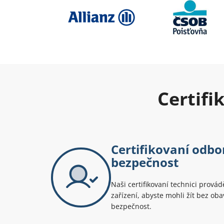
Certifi
Certifikovaní odbor
bezpečnost
Naši certifikovaní technici prová
zařízení, abyste mohli žít bez oba
bezpečnost.