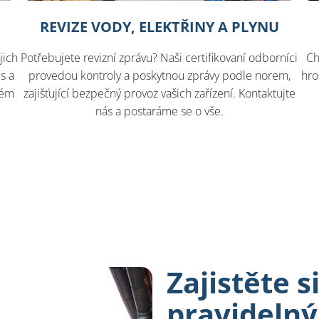
REVIZE VODY, ELEKTŘINY A PLYNU
jich
Potřebujete revizní zprávu? Naši certifikovaní odborníci
Ch
s a
provedou kontroly a poskytnou zprávy podle norem,
hro
tém
zajišťující bezpečný provoz vašich zařízení. Kontaktujte
nás a postaráme se o vše.
Zajistěte si
pravidelný