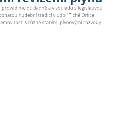
cí provádíme důkladně a v souladu s legislativou.
bohatou hudební tradicí v údolí Tiché Orlice,
emovitosti s různě starými plynovými rozvody