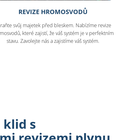
REVIZE HROMOSVODŮ
raňte svůj majetek před bleskem. Nabízíme revize
mosvodů, které zajistí, že váš systém je v perfektním
stavu. Zavolejte nás a zajistíme váš systém.
 klid s
mi revizemi plynu