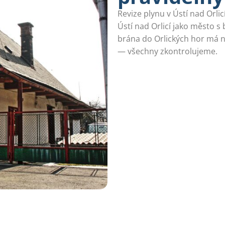
Revize plynu v Ústí nad Orli
Ústí nad Orlicí jako město s 
brána do Orlických hor má n
— všechny zkontrolujeme.