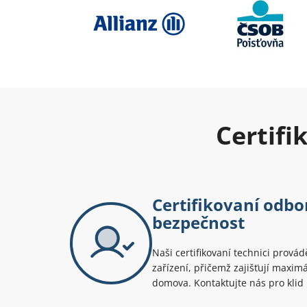
Certifi
Certifikovaní odbor
bezpečnost
Naši certifikovaní technici prová
zařízení, přičemž zajišťují maxi
domova. Kontaktujte nás pro klid 