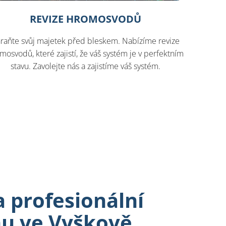
REVIZE HROMOSVODŮ
raňte svůj majetek před bleskem. Nabízíme revize
mosvodů, které zajistí, že váš systém je v perfektním
stavu. Zavolejte nás a zajistíme váš systém.
 profesionální
nu ve Vyškově