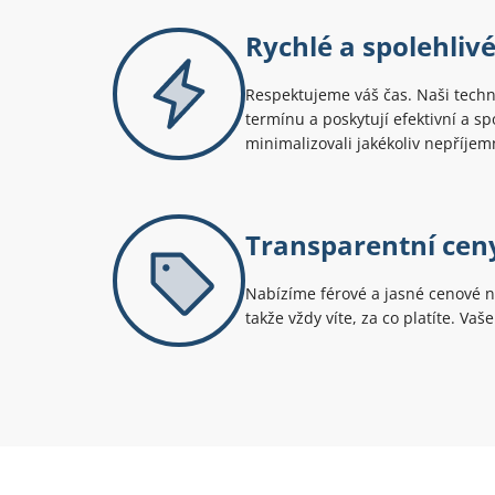
Rychlé a spolehlivé
Respektujeme váš čas. Naši techn
termínu a poskytují efektivní a s
minimalizovali jakékoliv nepříjem
Transparentní cen
Nabízíme férové a jasné cenové n
takže vždy víte, za co platíte. Vaš