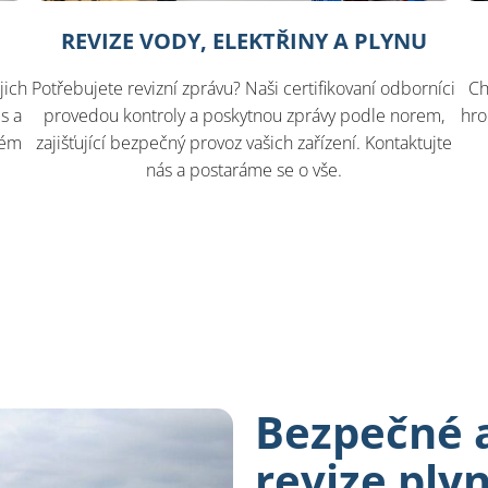
REVIZE VODY, ELEKTŘINY A PLYNU
jich
Potřebujete revizní zprávu? Naši certifikovaní odborníci
Ch
s a
provedou kontroly a poskytnou zprávy podle norem,
hro
tém
zajišťující bezpečný provoz vašich zařízení. Kontaktujte
nás a postaráme se o vše.
Bezpečné a
revize ply