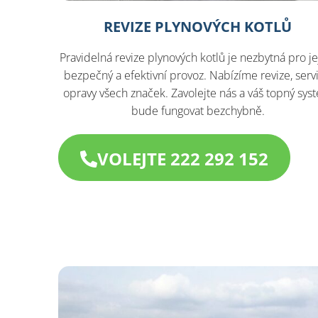
REVIZE PLYNOVÝCH KOTLŮ
Pravidelná revize plynových kotlů je nezbytná pro je
bezpečný a efektivní provoz. Nabízíme revize, servi
opravy všech značek. Zavolejte nás a váš topný sys
bude fungovat bezchybně.
VOLEJTE 222 292 152