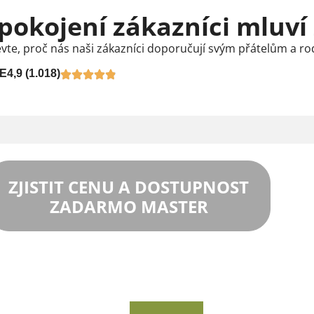
pokojení zákazníci mluví
vte, proč nás naši zákazníci doporučují svým přátelům a ro
E
4,9 (1.018)
ZJISTIT CENU A DOSTUPNOST
ZADARMO MASTER