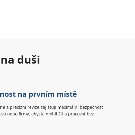
 na duši
nost na prvním místě
é a precizní revize zajišťují maximální bezpečnost
a nebo firmy, abyste mohli žít a pracovat bez