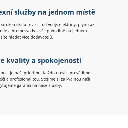
xní služby na jednom místě
širokou škálu revizí – od vody, elektřiny, plynu až
kotle a hromosvody – vše pohodlně na jednom
íte hledat více dodavatelů.
e kvality a spokojenosti
nost je naší prioritou. Každou revizi provádíme s
čí a profesionalitou. Stojíme si za kvalitou naší
ytujeme garanci na naše služby.