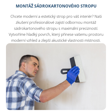
MONTÁŽ SÁDROKARTONOVÉHO STROPU
Chcete moderní a estetický strop pro váš interiér? Naši
zkušení profesionálové zajistí odbornou montáž
sádrokartonového stropu s maximální precizností.
Vytvoříme hladký povrch, který přinese vašemu prostoru
moderní vzhled a zlepší akustické vlastnosti místnosti.