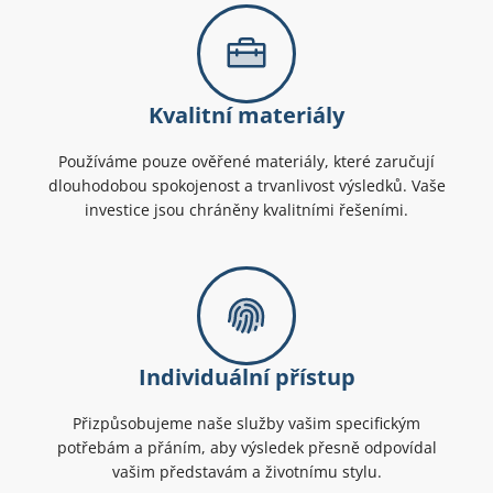
Kvalitní materiály
Používáme pouze ověřené materiály, které zaručují
dlouhodobou spokojenost a trvanlivost výsledků. Vaše
investice jsou chráněny kvalitními řešeními.
Individuální přístup
Přizpůsobujeme naše služby vašim specifickým
potřebám a přáním, aby výsledek přesně odpovídal
vašim představám a životnímu stylu.