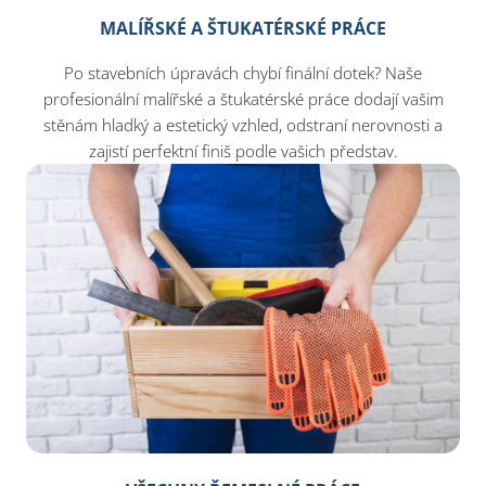
MALÍŘSKÉ A ŠTUKATÉRSKÉ PRÁCE
Po stavebních úpravách chybí finální dotek? Naše
profesionální malířské a štukatérské práce dodají vašim
stěnám hladký a estetický vzhled, odstraní nerovnosti a
zajistí perfektní finiš podle vašich představ.