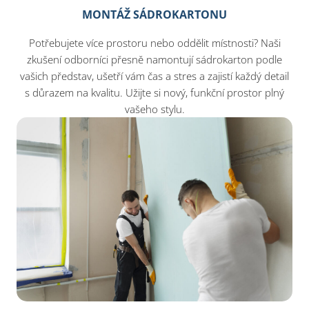
MONTÁŽ SÁDROKARTONU
Potřebujete více prostoru nebo oddělit místnosti? Naši
zkušení odborníci přesně namontují sádrokarton podle
vašich představ, ušetří vám čas a stres a zajistí každý detail
s důrazem na kvalitu. Užijte si nový, funkční prostor plný
vašeho stylu.