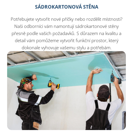
SÁDROKARTONOVÁ STĚNA
Potřebujete vytvořit nové příčky nebo rozdělit místnosti?
Naši odborníci vám namontují sádrokartonové stěny
přesně podle vašich požadavků. S důrazem na kvalitu a
detail vám pomůžeme vytvořit funkční prostor, který
dokonale vyhovuje vašemu stylu a potřebám.