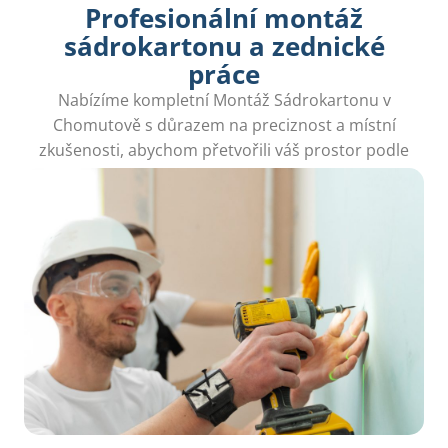
Profesionální montáž
sádrokartonu a zednické
práce
Nabízíme kompletní Montáž Sádrokartonu v
Chomutově s důrazem na preciznost a místní
zkušenosti, abychom přetvořili váš prostor podle
vašich potřeb.