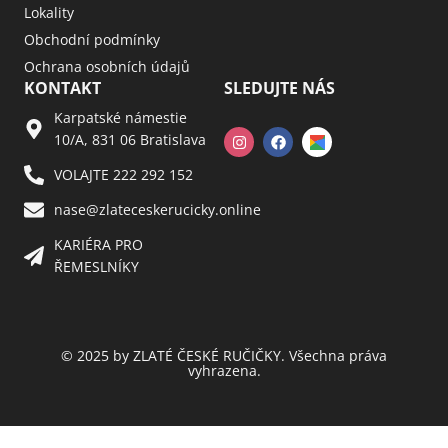
Lokality
Obchodní podmínky
Ochrana osobních údajů
KONTAKT
SLEDUJTE NÁS
Karpatské námestie
10/A, 831 06 Bratislava
VOLAJTE 222 292 152
nase@zlateceskerucicky.online
KARIÉRA PRO
ŘEMESLNÍKY
© 2025 by ZLATÉ ČESKÉ RUČIČKY. Všechna práva
vyhrazena.