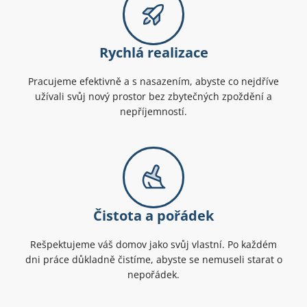
Rychlá realizace
Pracujeme efektivně a s nasazením, abyste co nejdříve
užívali svůj nový prostor bez zbytečných zpoždění a
nepříjemností.
Čistota a pořádek
Rešpektujeme váš domov jako svůj vlastní. Po každém
dni práce důkladně čistíme, abyste se nemuseli starat o
nepořádek.