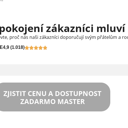
pokojení zákazníci mluví
vte, proč nás naši zákazníci doporučují svým přátelům a ro
E
4,9 (1.018)
ZJISTIT CENU A DOSTUPNOST
ZADARMO MASTER