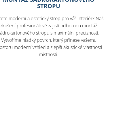
STROPU
ete moderní a estetický strop pro váš interiér? Naši
zkušení profesionálové zajistí odbornou montáž
sádrokartonového stropu s maximální precizností.
Vytvoříme hladký povrch, který přinese vašemu
ostoru moderní vzhled a zlepší akustické vlastnosti
místnosti.