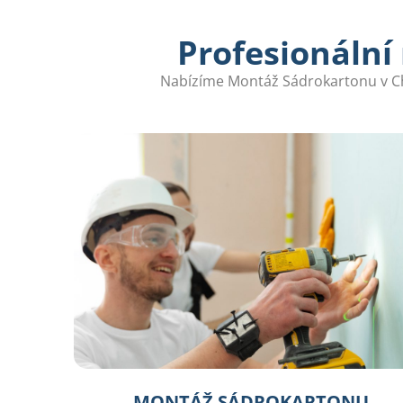
Profesionální
Nabízíme Montáž Sádrokartonu v Chr
MONTÁŽ SÁDROKARTONU