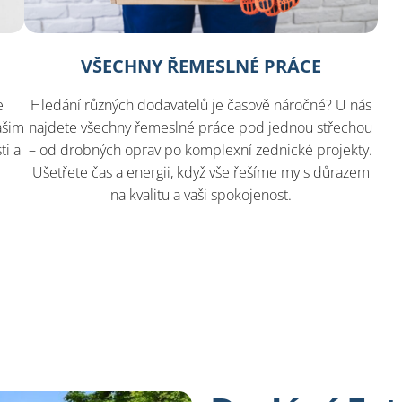
VŠECHNY ŘEMESLNÉ PRÁCE
e
Hledání různých dodavatelů je časově náročné? U nás
ašim
najdete všechny řemeslné práce pod jednou střechou
ti a
– od drobných oprav po komplexní zednické projekty.
Ušetřete čas a energii, když vše řešíme my s důrazem
na kvalitu a vaši spokojenost.