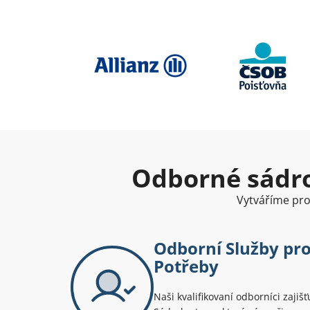
Odborné sádro
Vytváříme pros
Odborní Služby pr
Potřeby
Naši kvalifikovaní odborníci zajišť