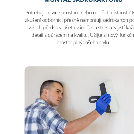
Potřebujete více prostoru nebo oddělit místnosti? 
zkušení odborníci přesně namontují sádrokarton p
vašich představ, ušetří vám čas a stres a zajistí kaž
detail s důrazem na kvalitu. Užijte si nový, funkčn
prostor plný vašeho stylu.