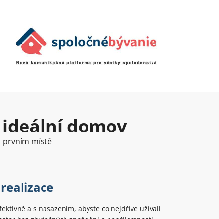
 ideální domov
na prvním místě
 realizace
ektivně a s nasazením, abyste co nejdříve užívali