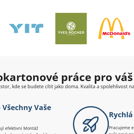
kartonové práce pro váš
tor, kde se budete cítit jako doma. Kvalita a spolehlivost 
o Všechny Vaše
Rychlá
Pracujeme ef
ují efektivní Montáž