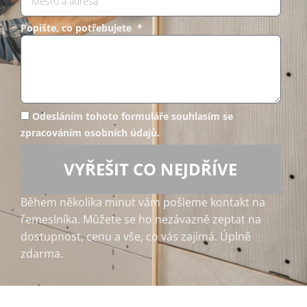
Popište, co potřebujete *
Odesláním tohoto formuláře souhlasím se
zpracováním osobních údajů.
VYŘEŠIT CO NEJDŘÍVE
Během několika minut vám pošleme kontakt na
řemeslníka. Můžete se ho nezávazně zeptat na
dostupnost, cenu a vše, co vás zajímá. Úplně
zdarma.