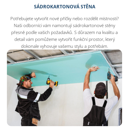
SÁDROKARTONOVÁ STĚNA
Potřebujete vytvořit nové příčky nebo rozdělit místnosti?
Naši odborníci vám namontují sádrokartonové stěny
přesně podle vašich požadavků. S důrazem na kvalitu a
detail vám pomůžeme vytvořit funkční prostor, který
dokonale vyhovuje vašemu stylu a potřebám.