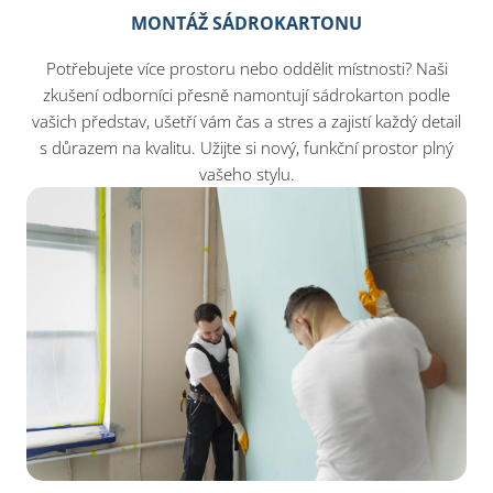
MONTÁŽ SÁDROKARTONU
Potřebujete více prostoru nebo oddělit místnosti? Naši
zkušení odborníci přesně namontují sádrokarton podle
vašich představ, ušetří vám čas a stres a zajistí každý detail
s důrazem na kvalitu. Užijte si nový, funkční prostor plný
vašeho stylu.