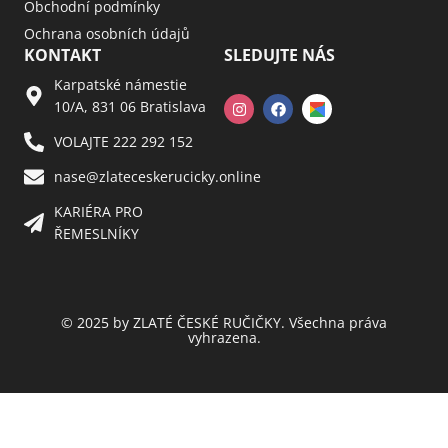
Obchodní podmínky
Ochrana osobních údajů
KONTAKT
SLEDUJTE NÁS
Karpatské námestie
10/A, 831 06 Bratislava
VOLAJTE 222 292 152
nase@zlateceskerucicky.online
KARIÉRA PRO
ŘEMESLNÍKY
© 2025 by ZLATÉ ČESKÉ RUČIČKY. Všechna práva
vyhrazena.