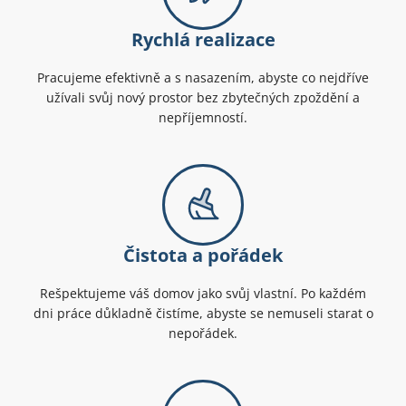
Rychlá realizace
Pracujeme efektivně a s nasazením, abyste co nejdříve
užívali svůj nový prostor bez zbytečných zpoždění a
nepříjemností.
Čistota a pořádek
Rešpektujeme váš domov jako svůj vlastní. Po každém
dni práce důkladně čistíme, abyste se nemuseli starat o
nepořádek.