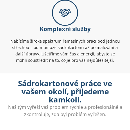
Komplexní služby
Nabízíme široké spektrum řemeslných prací pod jednou
střechou – od montáže sádrokartonu až po malování a
další úpravy. Ušetříme vám čas a energii, abyste se
mohli soustředit na to, co je pro vás nejdůležitější.
Sádrokartonové práce ve
vašem okolí, přijedeme
kamkoli.
Náš tým vyřeší váš problém rychle a profesionálně a
zkontroluje, zda byl problém vyřešen.