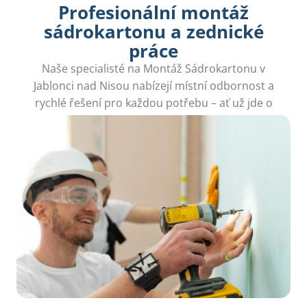
Profesionální montáž
sádrokartonu a zednické
práce
Naše specialisté na Montáž Sádrokartonu v
Jablonci nad Nisou nabízejí místní odbornost a
rychlé řešení pro každou potřebu – ať už jde o
příčky, stropy nebo jiné úpravy.