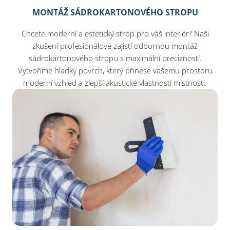
MONTÁŽ SÁDROKARTONOVÉHO STROPU
Chcete moderní a estetický strop pro váš interiér? Naši
zkušení profesionálové zajistí odbornou montáž
sádrokartonového stropu s maximální precizností.
Vytvoříme hladký povrch, který přinese vašemu prostoru
moderní vzhled a zlepší akustické vlastnosti místnosti.