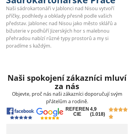
Naši sádrokartonáři v Jablonci nad Nisou vytvoří
příčky, podhledy a obklady přesně podle vašich
představ. Jablonec nad Nisou jako město sklářů a
bižuterie v podhůří Jizerských hor s malebnou
přehradou nabízí různé typy prostorů a my si
poradíme s každým.
Naši spokojení zákazníci mluví
za nás
Objevte, proč nás naši zákazníci doporučují svým
přátelům a rodině.
REFEREN
4,9
CIE
(1.018)