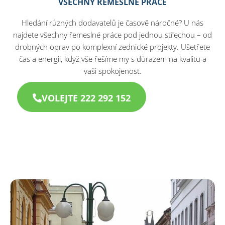
VŠECHNY ŘEMESLNÉ PRÁCE
Hledání různých dodavatelů je časově náročné? U nás
najdete všechny řemeslné práce pod jednou střechou – od
drobných oprav po komplexní zednické projekty. Ušetřete
čas a energii, když vše řešíme my s důrazem na kvalitu a
vaši spokojenost.
VOLEJTE 222 292 152