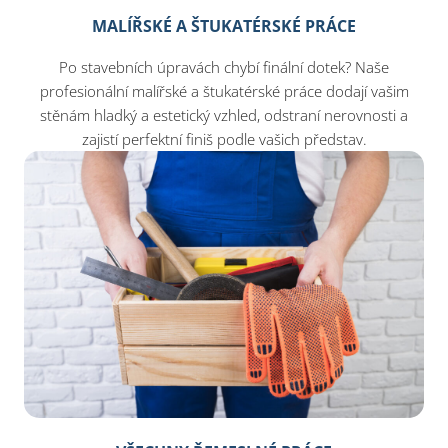
MALÍŘSKÉ A ŠTUKATÉRSKÉ PRÁCE
Po stavebních úpravách chybí finální dotek? Naše
profesionální malířské a štukatérské práce dodají vašim
stěnám hladký a estetický vzhled, odstraní nerovnosti a
zajistí perfektní finiš podle vašich představ.