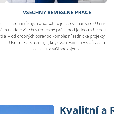
VŠECHNY ŘEMESLNÉ PRÁCE
e
Hledání různých dodavatelů je časově náročné? U nás
ašim
najdete všechny řemeslné práce pod jednou střechou
ti a
– od drobných oprav po komplexní zednické projekty.
Ušetřete čas a energii, když vše řešíme my s důrazem
na kvalitu a vaši spokojenost.
Kvalitní a