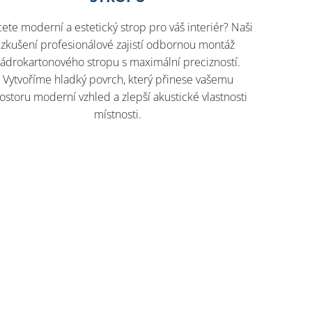
ete moderní a estetický strop pro váš interiér? Naši
zkušení profesionálové zajistí odbornou montáž
sádrokartonového stropu s maximální precizností.
Vytvoříme hladký povrch, který přinese vašemu
ostoru moderní vzhled a zlepší akustické vlastnosti
místnosti.