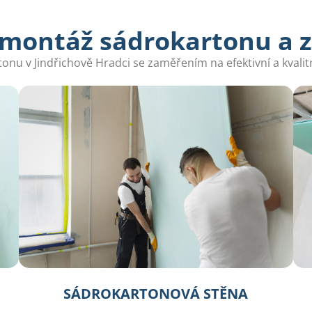
 montáž sádrokartonu a 
nu v Jindřichově Hradci se zaměřením na efektivní a kvalitn
SÁDROKARTONOVÁ STĚNA