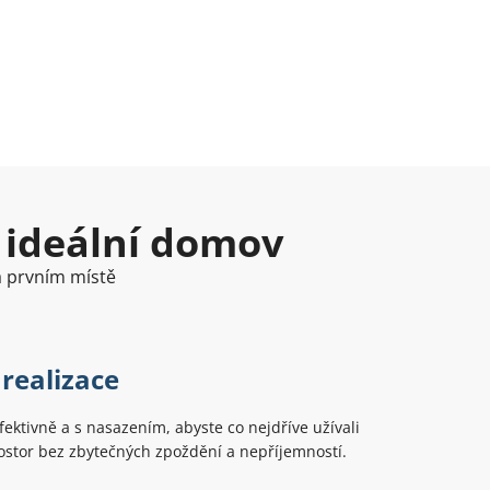
 ideální domov
na prvním místě
 realizace
ektivně a s nasazením, abyste co nejdříve užívali
ostor bez zbytečných zpoždění a nepříjemností.