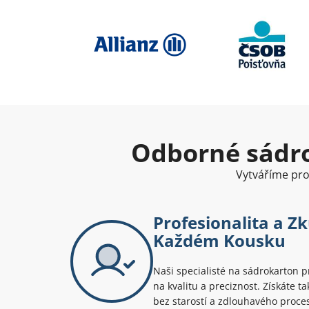
Odborné sádro
Vytváříme pros
Profesionalita a Z
Každém Kousku
Naši specialisté na sádrokarton 
na kvalitu a preciznost. Získáte ta
bez starostí a zdlouhavého proce