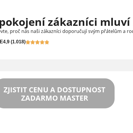
pokojení zákazníci mluví
vte, proč nás naši zákazníci doporučují svým přátelům a ro
E
4,9 (1.018)
ZJISTIT CENU A DOSTUPNOST
ZADARMO MASTER