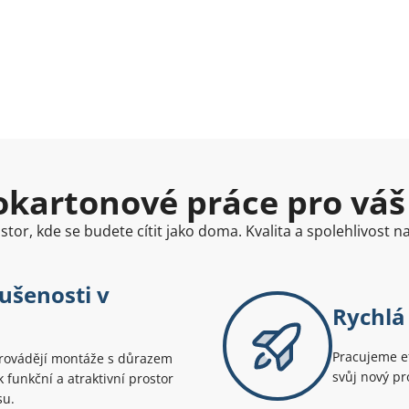
kartonové práce pro váš
tor, kde se budete cítit jako doma. Kvalita a spolehlivost 
kušenosti v
Rychlá
Pracujeme ef
provádějí montáže s důrazem
svůj nový pr
k funkční a atraktivní prostor
su.