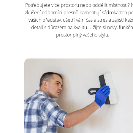
Potřebujete více prostoru nebo oddělit místnosti? 
zkušení odborníci přesně namontují sádrokarton p
vašich představ, ušetří vám čas a stres a zajistí kaž
detail s důrazem na kvalitu. Užijte si nový, funkčn
prostor plný vašeho stylu.