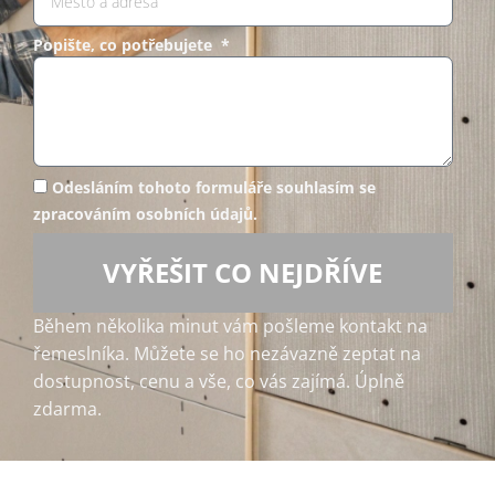
Popište, co potřebujete *
Odesláním tohoto formuláře souhlasím se
zpracováním osobních údajů.
VYŘEŠIT CO NEJDŘÍVE
Během několika minut vám pošleme kontakt na
řemeslníka. Můžete se ho nezávazně zeptat na
dostupnost, cenu a vše, co vás zajímá. Úplně
zdarma.