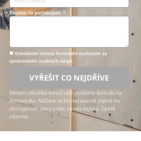
Popište, co potřebujete *
Odesláním tohoto formuláře souhlasím se
zpracováním osobních údajů.
VYŘEŠIT CO NEJDŘÍVE
Během několika minut vám pošleme kontakt na
řemeslníka. Můžete se ho nezávazně zeptat na
dostupnost, cenu a vše, co vás zajímá. Úplně
zdarma.