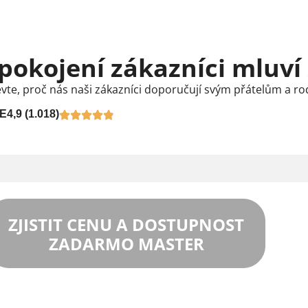
pokojení zákazníci mluví
vte, proč nás naši zákazníci doporučují svým přátelům a ro
E
4,9 (1.018)
ZJISTIT CENU A DOSTUPNOST
ZADARMO MASTER