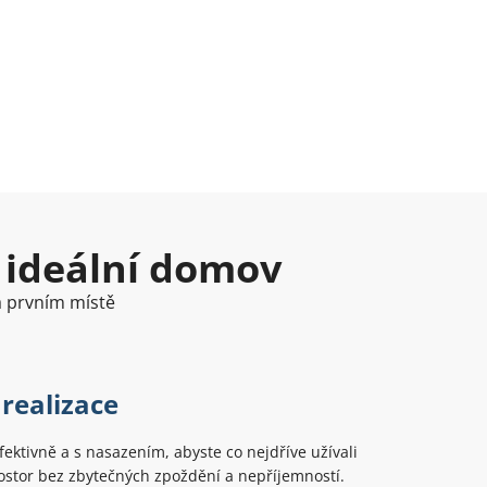
 ideální domov
na prvním místě
 realizace
ektivně a s nasazením, abyste co nejdříve užívali
ostor bez zbytečných zpoždění a nepříjemností.