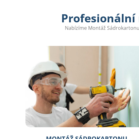
Profesionální
Nabízíme Montáž Sádrokartonu v
MONTÁŽ SÁDROKARTONU