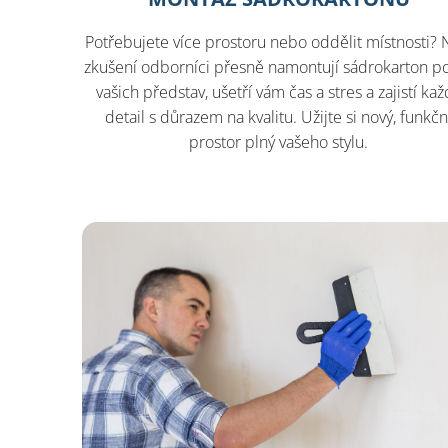
Potřebujete více prostoru nebo oddělit místnosti? 
zkušení odborníci přesně namontují sádrokarton p
vašich představ, ušetří vám čas a stres a zajistí kaž
detail s důrazem na kvalitu. Užijte si nový, funkčn
prostor plný vašeho stylu.