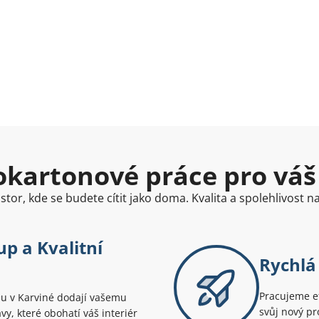
kartonové práce pro váš
tor, kde se budete cítit jako doma. Kvalita a spolehlivost 
up a Kvalitní
Rychlá
Pracujeme ef
nu v Karviné dodají vašemu
svůj nový pr
y, které obohatí váš interiér