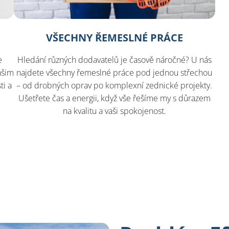
VŠECHNY ŘEMESLNÉ PRÁCE
e
Hledání různých dodavatelů je časově náročné? U nás
ašim
najdete všechny řemeslné práce pod jednou střechou
ti a
– od drobných oprav po komplexní zednické projekty.
Ušetřete čas a energii, když vše řešíme my s důrazem
na kvalitu a vaši spokojenost.