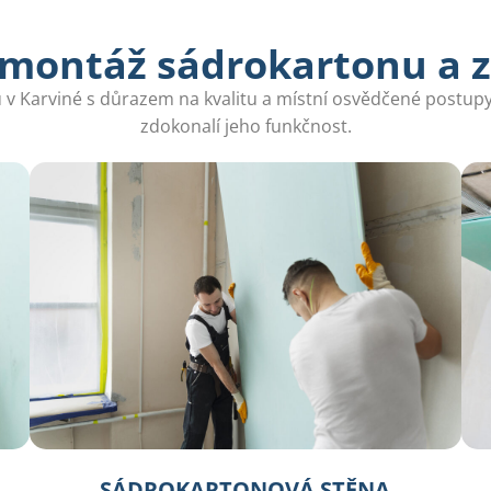
 montáž sádrokartonu a 
 Karviné s důrazem na kvalitu a místní osvědčené postupy,
zdokonalí jeho funkčnost.
SÁDROKARTONOVÁ STĚNA