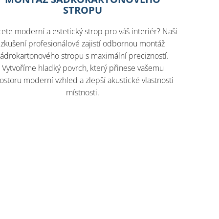
STROPU
ete moderní a estetický strop pro váš interiér? Naši
zkušení profesionálové zajistí odbornou montáž
sádrokartonového stropu s maximální precizností.
Vytvoříme hladký povrch, který přinese vašemu
ostoru moderní vzhled a zlepší akustické vlastnosti
místnosti.