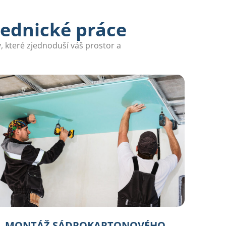
zednické práce
 které zjednoduší váš prostor a
MONTÁŽ SÁDROKARTONOVÉHO