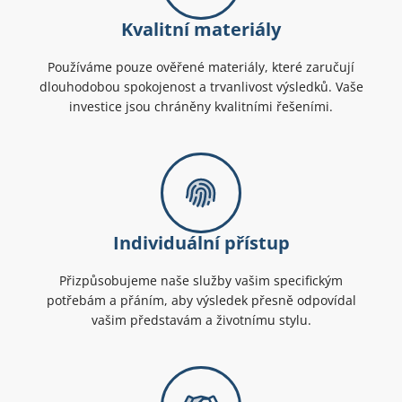
Kvalitní materiály
Používáme pouze ověřené materiály, které zaručují
dlouhodobou spokojenost a trvanlivost výsledků. Vaše
investice jsou chráněny kvalitními řešeními.
Individuální přístup
Přizpůsobujeme naše služby vašim specifickým
potřebám a přáním, aby výsledek přesně odpovídal
vašim představám a životnímu stylu.