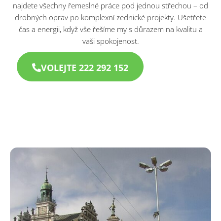
najdete všechny řemeslné práce pod jednou střechou – od
drobných oprav po komplexní zednické projekty. Ušetřete
čas a energii, když vše řešíme my s důrazem na kvalitu a
vaši spokojenost.
VOLEJTE 222 292 152