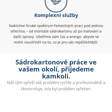
Komplexní služby
Nabízíme široké spektrum řemeslných prací pod jednou
střechou – od montáže sádrokartonu až po malování a
další úpravy. Ušetříme vám čas a energii, abyste se
mohli soustředit na to, co je pro vás nejdůležitější.
Sádrokartonové práce ve
vašem okolí, přijedeme
kamkoli.
Náš tým vyřeší váš problém rychle a profesionálně a
zkontroluje, zda byl problém vyřešen.