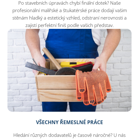
Po stavebních úpravách chybí finální dotek? Naše
profesionální malířské a štukatérské práce dodají vašim
stěnám hladký a estetický vzhled, odstraní nerovnosti a
zajistí perfektní finiš podle vašich představ.
VŠECHNY ŘEMESLNÉ PRÁCE
Hledání různých dodavatelů je časově náročné? U nás