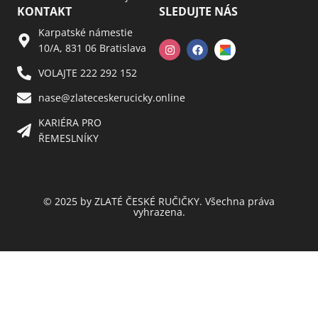
KONTAKT
SLEDUJTE NÁS
Karpatské námestie
10/A, 831 06 Bratislava
VOLAJTE 222 292 152
nase@zlateceskerucicky.online
KARIÉRA PRO
ŘEMESLNÍKY
© 2025 by ZLATÉ ČESKÉ RUČIČKY. Všechna práva
vyhrazena.