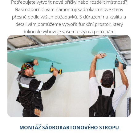
Potřebujete vytvořit nové příčky nebo rozdělit místnosti?
Naši odborníci vám namontují sádrokartonové stěny
přesně podle vašich požadavků. S důrazem na kvalitu a
detail vám pomůžeme vytvořit funkční prostor, který
dokonale vyhovuje vašemu stylu a potřebám.
MONTÁŽ SÁDROKARTONOVÉHO STROPU