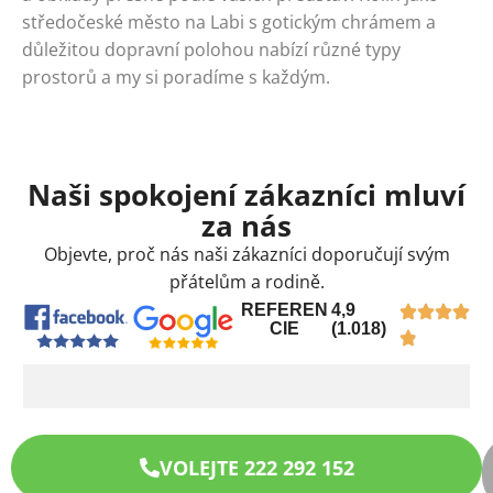
středočeské město na Labi s gotickým chrámem a
důležitou dopravní polohou nabízí různé typy
prostorů a my si poradíme s každým.
Naši spokojení zákazníci mluví
za nás
Objevte, proč nás naši zákazníci doporučují svým
přátelům a rodině.
REFEREN
4,9
CIE
(1.018)
VOLEJTE 222 292 152