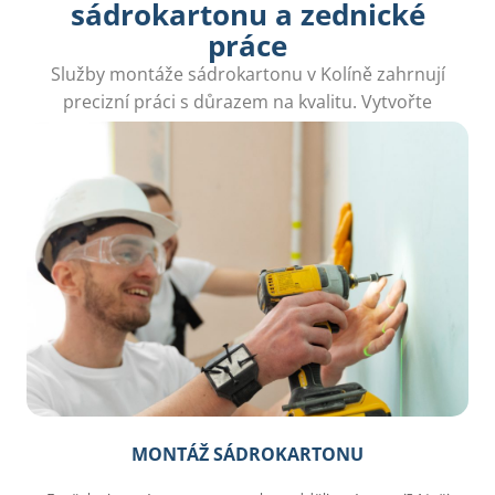
sádrokartonu a zednické
práce
Služby montáže sádrokartonu v Kolíně zahrnují
precizní práci s důrazem na kvalitu. Vytvořte
prostor s funkcí a stylem podle svých představ.
MONTÁŽ SÁDROKARTONU