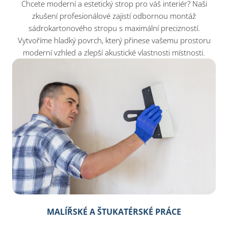
Chcete moderní a estetický strop pro váš interiér? Naši
zkušení profesionálové zajistí odbornou montáž
sádrokartonového stropu s maximální precizností.
Vytvoříme hladký povrch, který přinese vašemu prostoru
moderní vzhled a zlepší akustické vlastnosti místnosti.
MALÍŘSKÉ A ŠTUKATÉRSKÉ PRÁCE