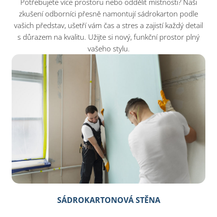
Potřebujete více prostoru nebo oddělit místnosti? Naši
zkušení odborníci přesně namontují sádrokarton podle
vašich představ, ušetří vám čas a stres a zajistí každý detail
s důrazem na kvalitu. Užijte si nový, funkční prostor plný
vašeho stylu.
SÁDROKARTONOVÁ STĚNA