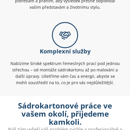
potřebám a přáním, aby výsledek přesně odpovídal
vašim představám a životnímu stylu.
Komplexní služby
Nabízíme široké spektrum řemeslných prací pod jednou
střechou – od montáže sádrokartonu až po malování a
další úpravy. Ušetříme vám čas a energii, abyste se
mohli soustředit na to, co je pro vás nejdůležitější.
Sádrokartonové práce ve
vašem okolí, přijedeme
kamkoli.
Náš tým vyřeší váš problém rychle a profesionálně a