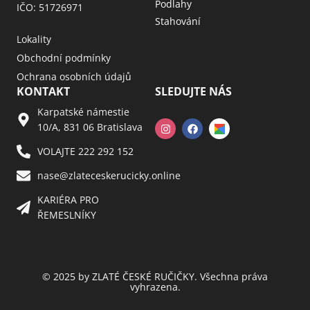
Podlahy
IČO: 51726971
Stahování
Lokality
Obchodní podmínky
Ochrana osobních údajů
KONTAKT
SLEDUJTE NÁS
Karpatské námestie
10/A, 831 06 Bratislava
VOLAJTE 222 292 152
nase@zlateceskerucicky.online
KARIÉRA PRO
ŘEMESLNÍKY
© 2025 by ZLATÉ ČESKÉ RUČIČKY. Všechna práva
vyhrazena.