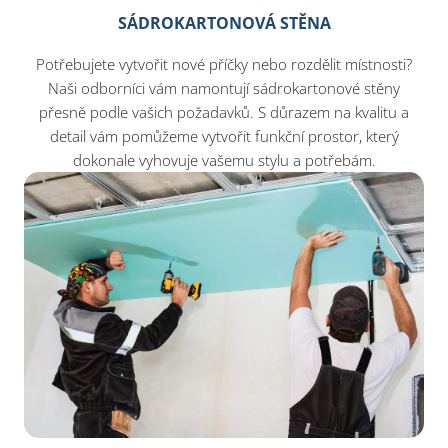
SÁDROKARTONOVÁ STĚNA
Potřebujete vytvořit nové příčky nebo rozdělit místnosti?
Naši odborníci vám namontují sádrokartonové stěny
přesně podle vašich požadavků. S důrazem na kvalitu a
detail vám pomůžeme vytvořit funkční prostor, který
dokonale vyhovuje vašemu stylu a potřebám.