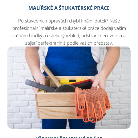
MALÍŘSKÉ A ŠTUKATÉRSKÉ PRÁCE
Po stavebních úpravách chybí finální dotek? Naše
profesionální malířské a štukatérské práce dodají vašim
stěnám hladký a estetický vzhled, odstraní nerovnosti a
zajistí perfektní finiš podle vašich představ.