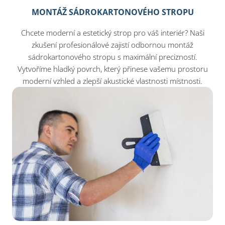
MONTÁŽ SÁDROKARTONOVÉHO STROPU
Chcete moderní a estetický strop pro váš interiér? Naši
zkušení profesionálové zajistí odbornou montáž
sádrokartonového stropu s maximální precizností.
Vytvoříme hladký povrch, který přinese vašemu prostoru
moderní vzhled a zlepší akustické vlastnosti místnosti.