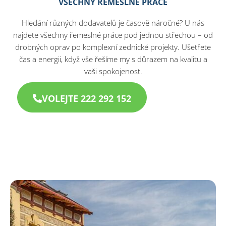
VŠECHNY ŘEMESLNÉ PRÁCE
Hledání různých dodavatelů je časově náročné? U nás
najdete všechny řemeslné práce pod jednou střechou – od
drobných oprav po komplexní zednické projekty. Ušetřete
čas a energii, když vše řešíme my s důrazem na kvalitu a
vaši spokojenost.
VOLEJTE 222 292 152