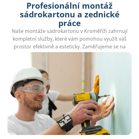
Profesionální montáž
sádrokartonu a zednické
práce
Naše montáže sádrokartonu v Kroměříži zahrnují
kompletní služby, které vám pomohou využít váš
prostor efektivně a esteticky. Zaměřujeme se na
kvalitu a preciznost.