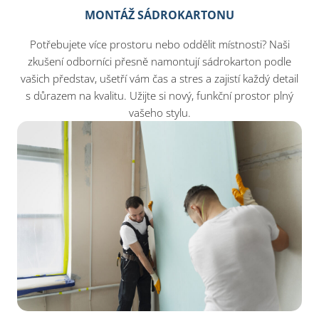
MONTÁŽ SÁDROKARTONU
Potřebujete více prostoru nebo oddělit místnosti? Naši
zkušení odborníci přesně namontují sádrokarton podle
vašich představ, ušetří vám čas a stres a zajistí každý detail
s důrazem na kvalitu. Užijte si nový, funkční prostor plný
vašeho stylu.