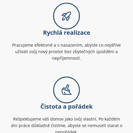
Rychlá realizace
Pracujeme efektivně a s nasazením, abyste co nejdříve
užívali svůj nový prostor bez zbytečných zpoždění a
nepříjemností.
Čistota a pořádek
Rešpektujeme váš domov jako svůj vlastní. Po každém
dni práce důkladně čistíme, abyste se nemuseli starat o
nepořádek.