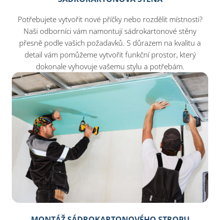
Potřebujete vytvořit nové příčky nebo rozdělit místnosti?
Naši odborníci vám namontují sádrokartonové stěny
přesně podle vašich požadavků. S důrazem na kvalitu a
detail vám pomůžeme vytvořit funkční prostor, který
dokonale vyhovuje vašemu stylu a potřebám.
MONTÁŽ SÁDROKARTONOVÉHO STROPU