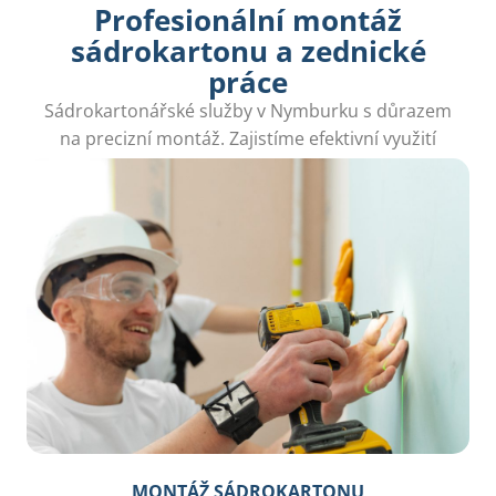
Profesionální montáž
sádrokartonu a zednické
práce
Sádrokartonářské služby v Nymburku s důrazem
na precizní montáž. Zajistíme efektivní využití
prostoru podle vašich představ.
MONTÁŽ SÁDROKARTONU