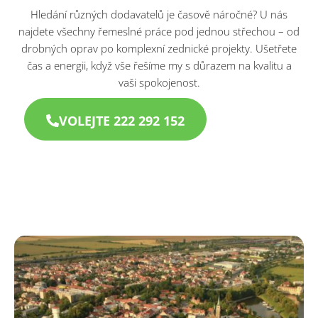
Hledání různých dodavatelů je časově náročné? U nás
najdete všechny řemeslné práce pod jednou střechou – od
drobných oprav po komplexní zednické projekty. Ušetřete
čas a energii, když vše řešíme my s důrazem na kvalitu a
vaši spokojenost.
VOLEJTE 222 292 152