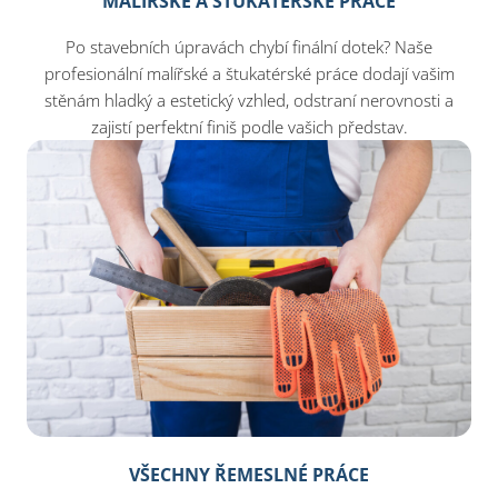
MALÍŘSKÉ A ŠTUKATÉRSKÉ PRÁCE
Po stavebních úpravách chybí finální dotek? Naše
profesionální malířské a štukatérské práce dodají vašim
stěnám hladký a estetický vzhled, odstraní nerovnosti a
zajistí perfektní finiš podle vašich představ.
VŠECHNY ŘEMESLNÉ PRÁCE