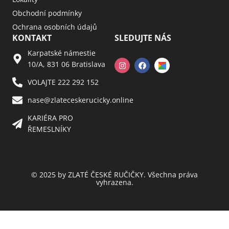
Obchodní podmínky
Ochrana osobních údajů
KONTAKT
SLEDUJTE NÁS
Karpatské námestie
10/A, 831 06 Bratislava
VOLAJTE 222 292 152
nase@zlateceskerucicky.online
KARIÉRA PRO
ŘEMESLNÍKY
© 2025 by ZLATÉ ČESKÉ RUČIČKY. Všechna práva
vyhrazena.