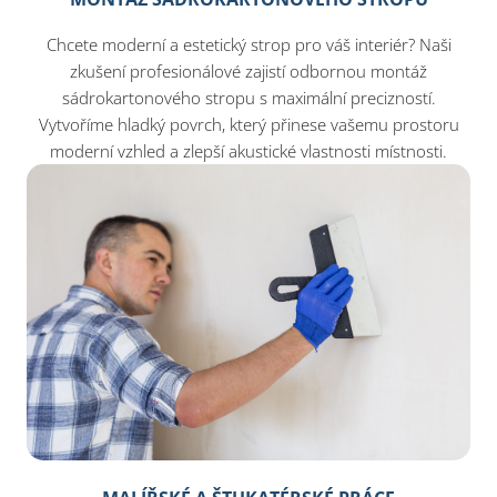
Chcete moderní a estetický strop pro váš interiér? Naši
zkušení profesionálové zajistí odbornou montáž
sádrokartonového stropu s maximální precizností.
Vytvoříme hladký povrch, který přinese vašemu prostoru
moderní vzhled a zlepší akustické vlastnosti místnosti.