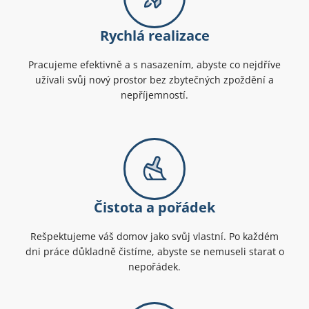
Rychlá realizace
Pracujeme efektivně a s nasazením, abyste co nejdříve
užívali svůj nový prostor bez zbytečných zpoždění a
nepříjemností.
Čistota a pořádek
Rešpektujeme váš domov jako svůj vlastní. Po každém
dni práce důkladně čistíme, abyste se nemuseli starat o
nepořádek.