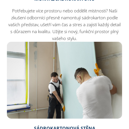
Potřebujete více prostoru nebo oddělit místnosti? Naši
zkušení odborníci přesně namontují sádrokarton podle
vašich představ, ušetří vám čas a stres a zajistí každý detail
s důrazem na kvalitu. Užijte si nový, funkční prostor plný
vašeho stylu.
SÁDROKARTONOVÁ STĚNA