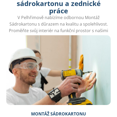
sádrokartonu a zednické
práce
V Pelhřimově nabízíme odbornou Montáž
Sádrokartonu s důrazem na kvalitu a spolehlivost.
Proměňte svůj interiér na funkční prostor s našimi
odborníky.
MONTÁŽ SÁDROKARTONU