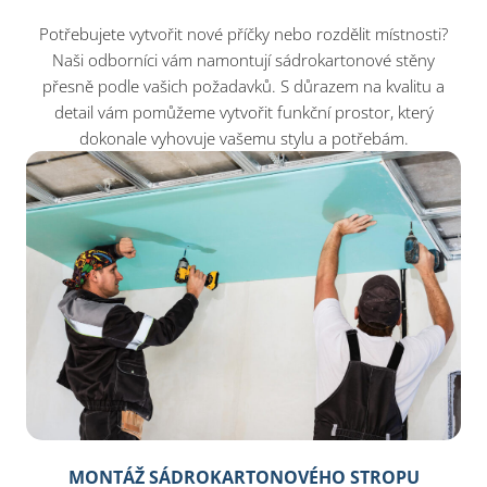
Potřebujete vytvořit nové příčky nebo rozdělit místnosti?
Naši odborníci vám namontují sádrokartonové stěny
přesně podle vašich požadavků. S důrazem na kvalitu a
detail vám pomůžeme vytvořit funkční prostor, který
dokonale vyhovuje vašemu stylu a potřebám.
MONTÁŽ SÁDROKARTONOVÉHO STROPU