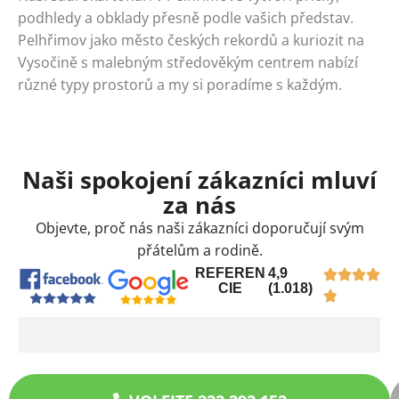
podhledy a obklady přesně podle vašich představ.
Pelhřimov jako město českých rekordů a kuriozit na
Vysočině s malebným středověkým centrem nabízí
různé typy prostorů a my si poradíme s každým.
Naši spokojení zákazníci mluví
za nás
Objevte, proč nás naši zákazníci doporučují svým
přátelům a rodině.
REFEREN
4,9
CIE
(1.018)