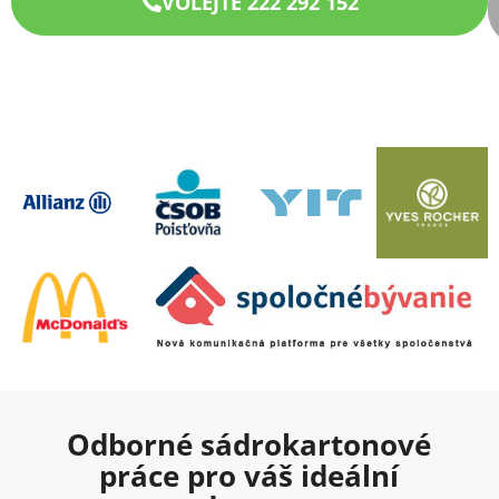
VOLEJTE 222 292 152
Odborné sádrokartonové
práce pro váš ideální