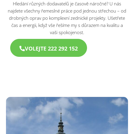
Hledání různých dodavatelů je časově náročné? U nás
najdete všechny řemeslné práce pod jednou střechou – od
drobných oprav po komplexní zednické projekty. Ušetřete
čas a energii, když vše řešíme my s důrazem na kvalitu a
vaši spokojenost.
VOLEJTE 222 292 152