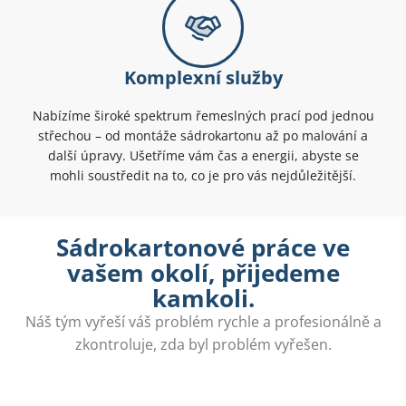
Komplexní služby
Nabízíme široké spektrum řemeslných prací pod jednou
střechou – od montáže sádrokartonu až po malování a
další úpravy. Ušetříme vám čas a energii, abyste se
mohli soustředit na to, co je pro vás nejdůležitější.
Sádrokartonové práce ve
vašem okolí, přijedeme
kamkoli.
Náš tým vyřeší váš problém rychle a profesionálně a
zkontroluje, zda byl problém vyřešen.