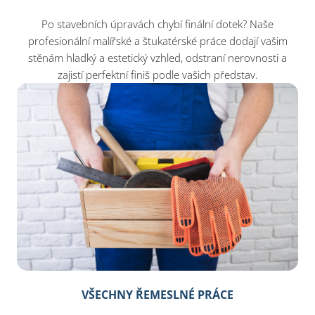
Po stavebních úpravách chybí finální dotek? Naše
profesionální malířské a štukatérské práce dodají vašim
stěnám hladký a estetický vzhled, odstraní nerovnosti a
zajistí perfektní finiš podle vašich představ.
VŠECHNY ŘEMESLNÉ PRÁCE