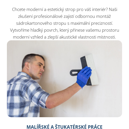
Chcete moderní a estetický strop pro váš interiér? Naši
zkušení profesionálové zajistí odbornou montáž
sádrokartonového stropu s maximální precizností.
Vytvoříme hladký povrch, který přinese vašemu prostoru
moderní vzhled a zlepší akustické vlastnosti místnosti.
MALÍŘSKÉ A ŠTUKATÉRSKÉ PRÁCE