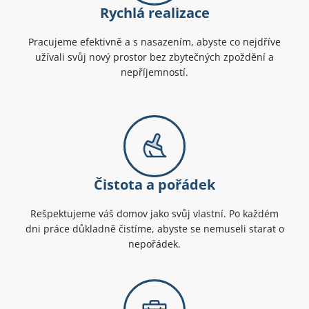
Rychlá realizace
Pracujeme efektivně a s nasazením, abyste co nejdříve
užívali svůj nový prostor bez zbytečných zpoždění a
nepříjemností.
Čistota a pořádek
Rešpektujeme váš domov jako svůj vlastní. Po každém
dni práce důkladně čistíme, abyste se nemuseli starat o
nepořádek.