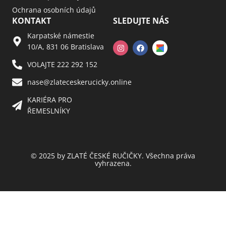
Ochrana osobních údajů
KONTAKT
SLEDUJTE NÁS
Karpatské námestie
10/A, 831 06 Bratislava
VOLAJTE 222 292 152
nase@zlateceskerucicky.online
KARIÉRA PRO
ŘEMESLNÍKY
© 2025 by ZLATÉ ČESKÉ RUČIČKY. Všechna práva
vyhrazena.