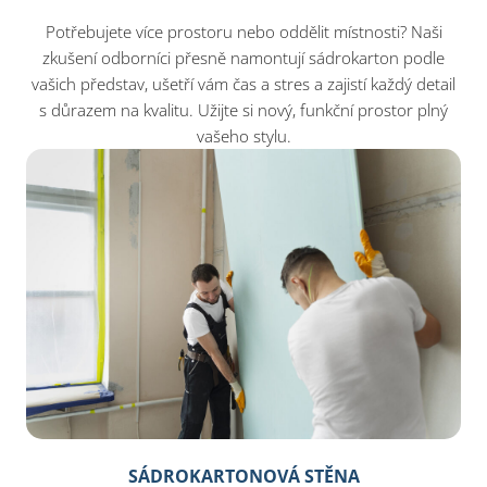
Potřebujete více prostoru nebo oddělit místnosti? Naši
zkušení odborníci přesně namontují sádrokarton podle
vašich představ, ušetří vám čas a stres a zajistí každý detail
s důrazem na kvalitu. Užijte si nový, funkční prostor plný
vašeho stylu.
SÁDROKARTONOVÁ STĚNA