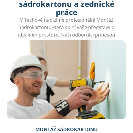
sádrokartonu a zednické
práce
V Tachově nabízíme profesionální Montáž
Sádrokartonu, která splní vaše představy o
ideálním prostoru. Naši odborníci přinesou
kvalitu, kterou hledáte.
MONTÁŽ SÁDROKARTONU