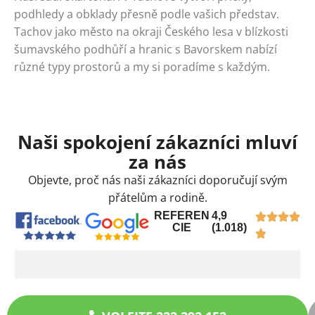
podhledy a obklady přesně podle vašich představ.
Tachov jako město na okraji Českého lesa v blízkosti
šumavského podhůří a hranic s Bavorskem nabízí
různé typy prostorů a my si poradíme s každým.
Naši spokojení zákazníci mluví
za nás
Objevte, proč nás naši zákazníci doporučují svým
přátelům a rodině.
REFEREN
4,9
CIE
(1.018)