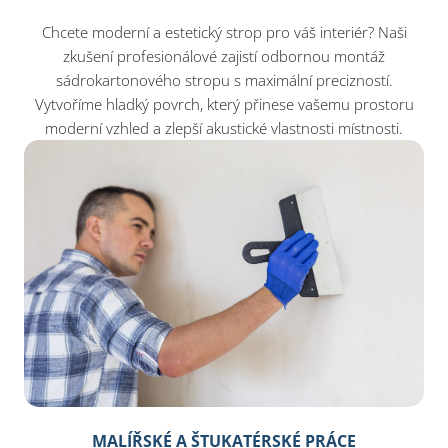
Chcete moderní a estetický strop pro váš interiér? Naši
zkušení profesionálové zajistí odbornou montáž
sádrokartonového stropu s maximální precizností.
Vytvoříme hladký povrch, který přinese vašemu prostoru
moderní vzhled a zlepší akustické vlastnosti místnosti.
MALÍŘSKÉ A ŠTUKATÉRSKÉ PRÁCE