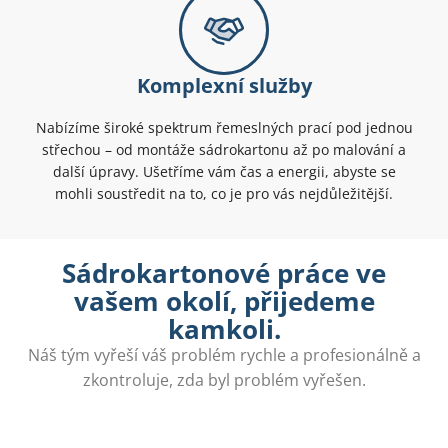
Komplexní služby
Nabízíme široké spektrum řemeslných prací pod jednou
střechou – od montáže sádrokartonu až po malování a
další úpravy. Ušetříme vám čas a energii, abyste se
mohli soustředit na to, co je pro vás nejdůležitější.
Sádrokartonové práce ve
vašem okolí, přijedeme
kamkoli.
Náš tým vyřeší váš problém rychle a profesionálně a
zkontroluje, zda byl problém vyřešen.