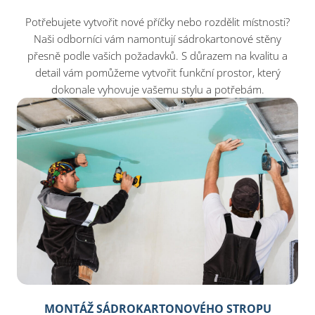
Potřebujete vytvořit nové příčky nebo rozdělit místnosti?
Naši odborníci vám namontují sádrokartonové stěny
přesně podle vašich požadavků. S důrazem na kvalitu a
detail vám pomůžeme vytvořit funkční prostor, který
dokonale vyhovuje vašemu stylu a potřebám.
MONTÁŽ SÁDROKARTONOVÉHO STROPU