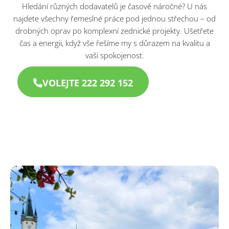
Hledání různých dodavatelů je časově náročné? U nás
najdete všechny řemeslné práce pod jednou střechou – od
drobných oprav po komplexní zednické projekty. Ušetřete
čas a energii, když vše řešíme my s důrazem na kvalitu a
vaši spokojenost.
VOLEJTE 222 292 152