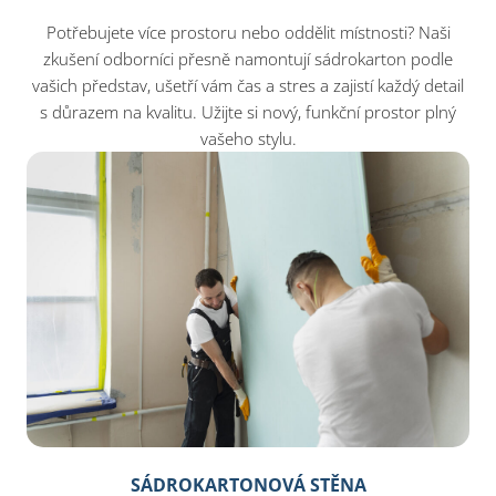
Potřebujete více prostoru nebo oddělit místnosti? Naši
zkušení odborníci přesně namontují sádrokarton podle
vašich představ, ušetří vám čas a stres a zajistí každý detail
s důrazem na kvalitu. Užijte si nový, funkční prostor plný
vašeho stylu.
SÁDROKARTONOVÁ STĚNA