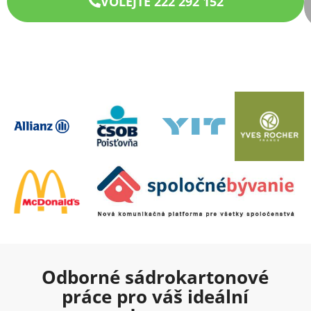
VOLEJTE 222 292 152
Odborné sádrokartonové
práce pro váš ideální