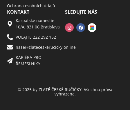
Ochrana osobních údajů
KONTAKT
SLEDUJTE NÁS
Karpatské námestie
10/A, 831 06 Bratislava
VOLAJTE 222 292 152
nase@zlateceskerucicky.online
KARIÉRA PRO
ŘEMESLNÍKY
© 2025 by ZLATÉ ČESKÉ RUČIČKY. Všechna práva
vyhrazena.