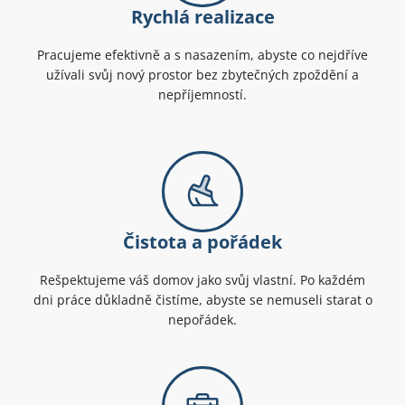
Rychlá realizace
Pracujeme efektivně a s nasazením, abyste co nejdříve
užívali svůj nový prostor bez zbytečných zpoždění a
nepříjemností.
Čistota a pořádek
Rešpektujeme váš domov jako svůj vlastní. Po každém
dni práce důkladně čistíme, abyste se nemuseli starat o
nepořádek.