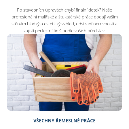
Po stavebních úpravách chybí finální dotek? Naše
profesionální malířské a štukatérské práce dodají vašim
stěnám hladký a estetický vzhled, odstraní nerovnosti a
zajistí perfektní finiš podle vašich představ.
VŠECHNY ŘEMESLNÉ PRÁCE