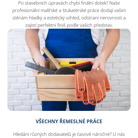
Po stavebních úpravách chybí finální dotek? Naše
profesionální malířské a štukatérské práce dodají vašim
stěnám hladký a estetický vzhled, odstraní nerovnosti a
zajistí perfektní finiš podle vašich představ.
VŠECHNY ŘEMESLNÉ PRÁCE
Hledání různých dodavatelů je časově náročné? U nás