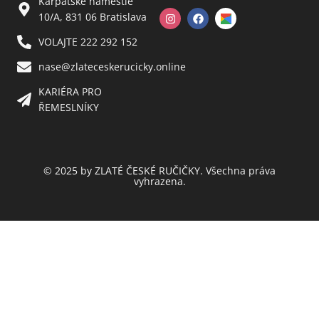
Karpatské námestie
10/A, 831 06 Bratislava
VOLAJTE 222 292 152
nase@zlateceskerucicky.online
KARIÉRA PRO
ŘEMESLNÍKY
© 2025 by ZLATÉ ČESKÉ RUČIČKY. Všechna práva
vyhrazena.