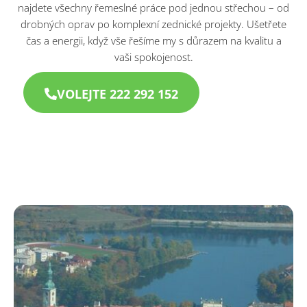
najdete všechny řemeslné práce pod jednou střechou – od
drobných oprav po komplexní zednické projekty. Ušetřete
čas a energii, když vše řešíme my s důrazem na kvalitu a
vaši spokojenost.
VOLEJTE 222 292 152