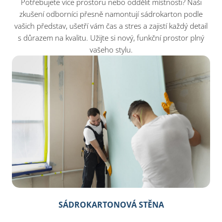
Potřebujete více prostoru nebo oddělit místnosti? Naši
zkušení odborníci přesně namontují sádrokarton podle
vašich představ, ušetří vám čas a stres a zajistí každý detail
s důrazem na kvalitu. Užijte si nový, funkční prostor plný
vašeho stylu.
SÁDROKARTONOVÁ STĚNA