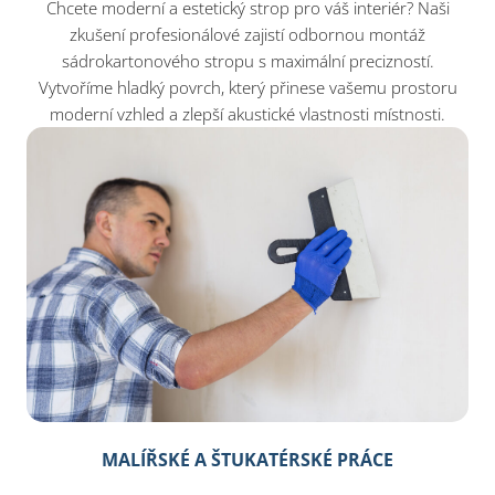
Chcete moderní a estetický strop pro váš interiér? Naši
zkušení profesionálové zajistí odbornou montáž
sádrokartonového stropu s maximální precizností.
Vytvoříme hladký povrch, který přinese vašemu prostoru
moderní vzhled a zlepší akustické vlastnosti místnosti.
MALÍŘSKÉ A ŠTUKATÉRSKÉ PRÁCE