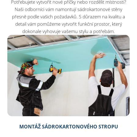
Potřebujete vytvořit nové příčky nebo rozdělit místnosti?
Naši odborníci vám namontují sádrokartonové stěny
přesně podle vašich požadavků. S důrazem na kvalitu a
detail vám pomůžeme vytvořit funkční prostor, který
dokonale vyhovuje vašemu stylu a potřebám.
MONTÁŽ SÁDROKARTONOVÉHO STROPU