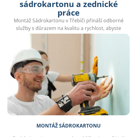
sádrokartonu a zednické
práce
Montáž Sádrokartonu v Třebíči přináší odborné
služby s důrazem na kvalitu a rychlost, abyste
mohli snadno realizovat vaše interiérové projekty.
MONTÁŽ SÁDROKARTONU