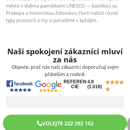
město s dvěma památkami UNESCO — bazilikou sv.
Prokopa a historickou židovskou čtvrtí nabízí různé
typy prostorů a my si poradíme s každým.
Naši spokojení zákazníci mluví
za nás
Objevte, proč nás naši zákazníci doporučují svým
přátelům a rodině.
REFEREN
4,9
CIE
(1.018)
VOLEJTE 222 292 152