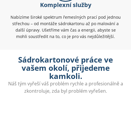
Komplexní služby
Nabízíme široké spektrum řemeslných prací pod jednou
střechou – od montáže sádrokartonu až po malování a
další úpravy. Ušetříme vám čas a energii, abyste se
mohli soustředit na to, co je pro vás nejdůležitější.
Sádrokartonové práce ve
vašem okolí, přijedeme
kamkoli.
Náš tým vyřeší váš problém rychle a profesionálně a
zkontroluje, zda byl problém vyřešen.