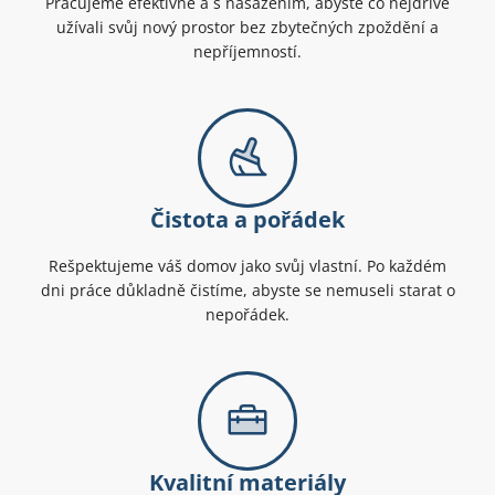
Pracujeme efektivně a s nasazením, abyste co nejdříve
užívali svůj nový prostor bez zbytečných zpoždění a
nepříjemností.
Čistota a pořádek
Rešpektujeme váš domov jako svůj vlastní. Po každém
dni práce důkladně čistíme, abyste se nemuseli starat o
nepořádek.
Kvalitní materiály