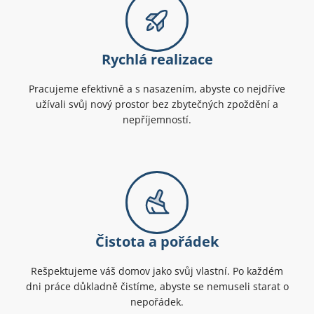
Rychlá realizace
Pracujeme efektivně a s nasazením, abyste co nejdříve
užívali svůj nový prostor bez zbytečných zpoždění a
nepříjemností.
Čistota a pořádek
Rešpektujeme váš domov jako svůj vlastní. Po každém
dni práce důkladně čistíme, abyste se nemuseli starat o
nepořádek.