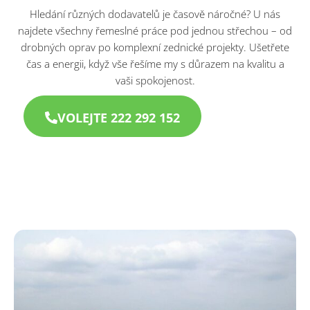
Hledání různých dodavatelů je časově náročné? U nás
najdete všechny řemeslné práce pod jednou střechou – od
drobných oprav po komplexní zednické projekty. Ušetřete
čas a energii, když vše řešíme my s důrazem na kvalitu a
vaši spokojenost.
VOLEJTE 222 292 152