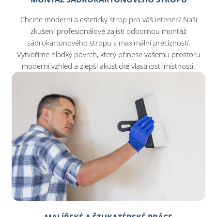
Chcete moderní a estetický strop pro váš interiér? Naši
zkušení profesionálové zajistí odbornou montáž
sádrokartonového stropu s maximální precizností.
Vytvoříme hladký povrch, který přinese vašemu prostoru
moderní vzhled a zlepší akustické vlastnosti místnosti.