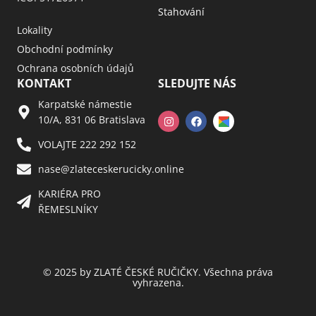
Stahování
Lokality
Obchodní podmínky
Ochrana osobních údajů
KONTAKT
SLEDUJTE NÁS
Karpatské námestie
10/A, 831 06 Bratislava
VOLAJTE 222 292 152
nase@zlateceskerucicky.online
KARIÉRA PRO
ŘEMESLNÍKY
© 2025 by ZLATÉ ČESKÉ RUČIČKY. Všechna práva
vyhrazena.