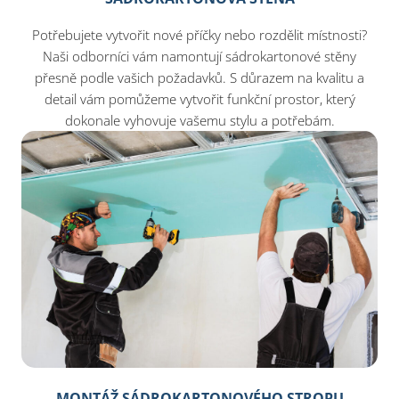
Potřebujete vytvořit nové příčky nebo rozdělit místnosti?
Naši odborníci vám namontují sádrokartonové stěny
přesně podle vašich požadavků. S důrazem na kvalitu a
detail vám pomůžeme vytvořit funkční prostor, který
dokonale vyhovuje vašemu stylu a potřebám.
MONTÁŽ SÁDROKARTONOVÉHO STROPU