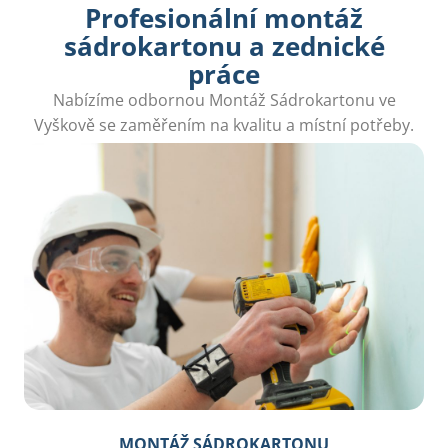
Profesionální montáž
sádrokartonu a zednické
práce
Nabízíme odbornou Montáž Sádrokartonu ve
Vyškově se zaměřením na kvalitu a místní potřeby.
Vytvořte si prostor dle svých představ a stylu.
MONTÁŽ SÁDROKARTONU