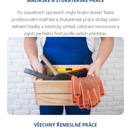
MALÍŘSKÉ A ŠTUKATÉRSKÉ PRÁCE
Po stavebních úpravách chybí finální dotek? Naše
profesionální malířské a štukatérské práce dodají vašim
stěnám hladký a estetický vzhled, odstraní nerovnosti a
zajistí perfektní finiš podle vašich představ.
VŠECHNY ŘEMESLNÉ PRÁCE