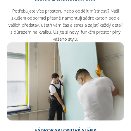
Potřebujete více prostoru nebo oddělit místnosti? Naši
zkušení odborníci přesně namontují sádrokarton podle
vašich představ, ušetří vám čas a stres a zajistí každý detail
s důrazem na kvalitu. Užijte si nový, funkční prostor plný
vašeho stylu.
SÁDROKARTONOVÁ STĚNA