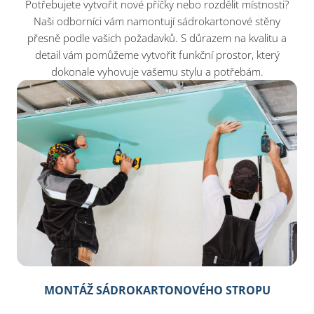
Potřebujete vytvořit nové příčky nebo rozdělit místnosti?
Naši odborníci vám namontují sádrokartonové stěny
přesně podle vašich požadavků. S důrazem na kvalitu a
detail vám pomůžeme vytvořit funkční prostor, který
dokonale vyhovuje vašemu stylu a potřebám.
MONTÁŽ SÁDROKARTONOVÉHO STROPU