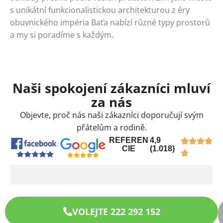
s unikátní funkcionalistickou architekturou z éry
obuvnického impéria Baťa nabízí různé typy prostorů
a my si poradíme s každým.
Naši spokojení zákazníci mluví
za nás
Objevte, proč nás naši zákazníci doporučují svým
přátelům a rodině.
REFEREN
4,9
CIE
(1.018)
VOLEJTE 222 292 152