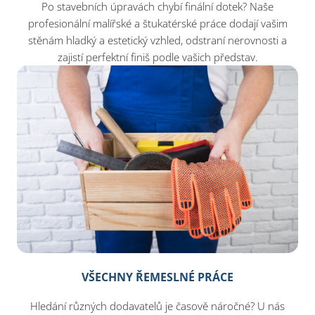
Po stavebních úpravách chybí finální dotek? Naše
profesionální malířské a štukatérské práce dodají vašim
stěnám hladký a estetický vzhled, odstraní nerovnosti a
zajistí perfektní finiš podle vašich představ.
VŠECHNY ŘEMESLNÉ PRÁCE
Hledání různých dodavatelů je časově náročné? U nás