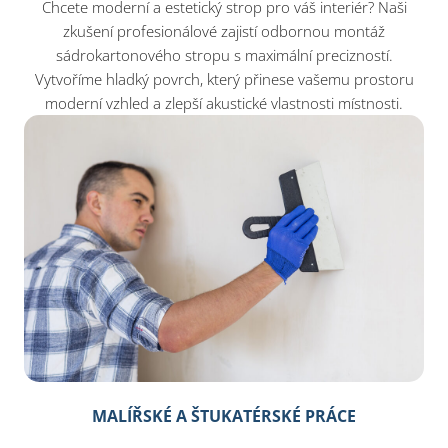
Chcete moderní a estetický strop pro váš interiér? Naši
zkušení profesionálové zajistí odbornou montáž
sádrokartonového stropu s maximální precizností.
Vytvoříme hladký povrch, který přinese vašemu prostoru
moderní vzhled a zlepší akustické vlastnosti místnosti.
MALÍŘSKÉ A ŠTUKATÉRSKÉ PRÁCE