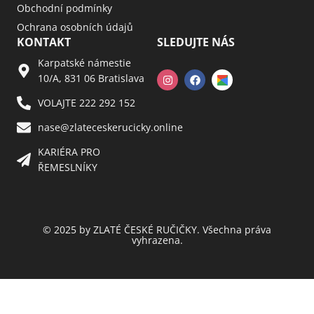
Obchodní podmínky
Ochrana osobních údajů
KONTAKT
SLEDUJTE NÁS
Karpatské námestie
10/A, 831 06 Bratislava
VOLAJTE 222 292 152
nase@zlateceskerucicky.online
KARIÉRA PRO
ŘEMESLNÍKY
© 2025 by ZLATÉ ČESKÉ RUČIČKY. Všechna práva
vyhrazena.