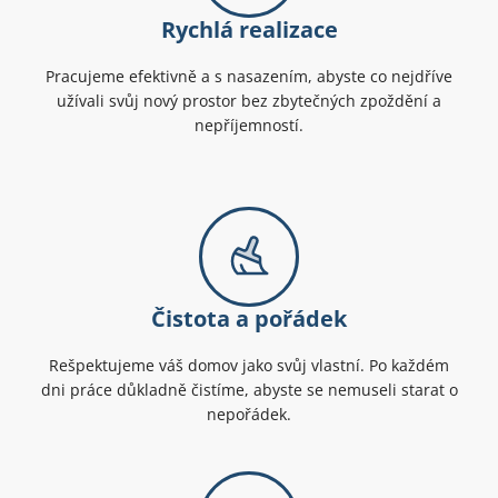
Rychlá realizace
Pracujeme efektivně a s nasazením, abyste co nejdříve
užívali svůj nový prostor bez zbytečných zpoždění a
nepříjemností.
Čistota a pořádek
Rešpektujeme váš domov jako svůj vlastní. Po každém
dni práce důkladně čistíme, abyste se nemuseli starat o
nepořádek.