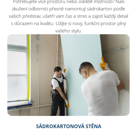
Potřebujete více prostoru nebo oddělit místnosti? Naši
zkušení odborníci přesně namontují sádrokarton podle
vašich představ, ušetří vám čas a stres a zajistí každý detail
s důrazem na kvalitu. Užijte si nový, funkční prostor plný
vašeho stylu.
SÁDROKARTONOVÁ STĚNA