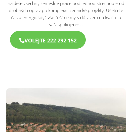
najdete všechny řemeslné práce pod jednou střechou – od
drobných oprav po komplexní zednické projekty. Ušetřete
čas a energii, když vše řešíme my s důrazem na kvalitu a
vaši spokojenost.
VOLEJTE 222 292 152