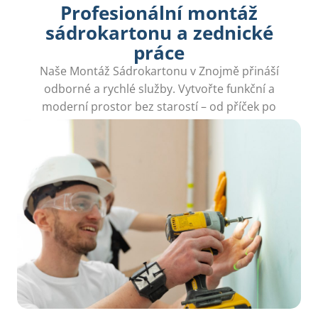
Profesionální montáž
sádrokartonu a zednické
práce
Naše Montáž Sádrokartonu v Znojmě přináší
odborné a rychlé služby. Vytvořte funkční a
moderní prostor bez starostí – od příček po
stropy, vše zvládneme.