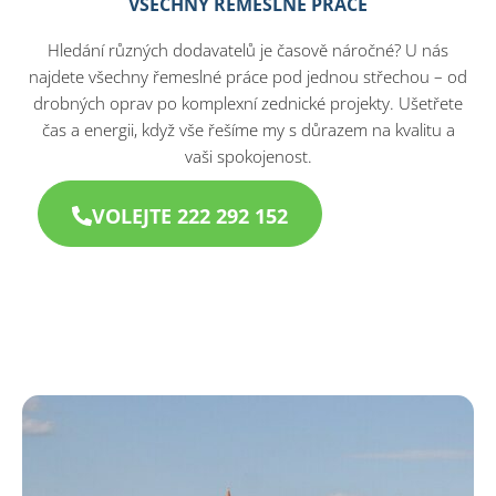
VŠECHNY ŘEMESLNÉ PRÁCE
Hledání různých dodavatelů je časově náročné? U nás
najdete všechny řemeslné práce pod jednou střechou – od
drobných oprav po komplexní zednické projekty. Ušetřete
čas a energii, když vše řešíme my s důrazem na kvalitu a
vaši spokojenost.
VOLEJTE 222 292 152