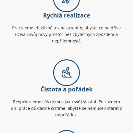
Rychlá realizace
Pracujeme efektivně a s nasazením, abyste co nejdříve
užívali svůj nový prostor bez zbytečných zpoždění a
nepříjemností.
Čistota a pořádek
Rešpektujeme váš domov jako svůj vlastní. Po každém
dni práce důkladně čistíme, abyste se nemuseli starat o
nepořádek.