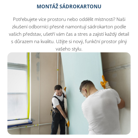
MONTÁŽ SÁDROKARTONU
Potřebujete více prostoru nebo oddělit místnosti? Naši
zkušení odborníci přesně namontují sádrokarton podle
vašich představ, ušetří vám čas a stres a zajistí každý detail
s důrazem na kvalitu. Užijte si nový, funkční prostor plný
vašeho stylu.