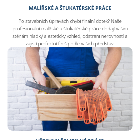
MALÍŘSKÉ A ŠTUKATÉRSKÉ PRÁCE
Po stavebních úpravách chybí finální dotek? Naše
profesionální malířské a štukatérské práce dodají vašim
stěnám hladký a estetický vzhled, odstraní nerovnosti a
zajistí perfektní finiš podle vašich představ.