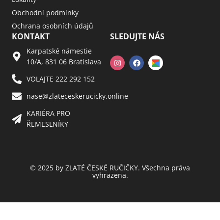
Obchodní podmínky
Ochrana osobních údajů
KONTAKT
SLEDUJTE NÁS
Karpatské námestie
10/A, 831 06 Bratislava
VOLAJTE 222 292 152
nase@zlateceskerucicky.online
KARIÉRA PRO
ŘEMESLNÍKY
© 2025 by ZLATÉ ČESKÉ RUČIČKY. Všechna práva
vyhrazena.