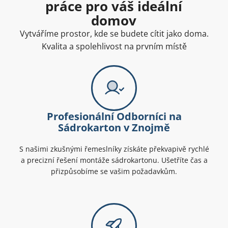
práce pro váš ideální
domov
Vytváříme prostor, kde se budete cítit jako doma.
Kvalita a spolehlivost na prvním místě
Profesionální Odborníci na
Sádrokarton v Znojmě
S našimi zkušnými řemeslníky získáte překvapivě rychlé
a precizní řešení montáže sádrokartonu. Ušetříte čas a
přizpůsobíme se vašim požadavkům.