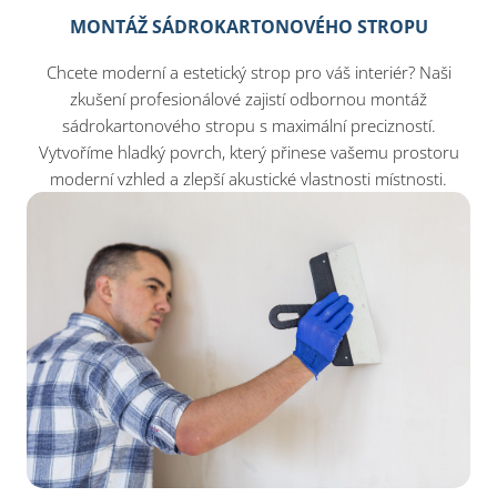
MONTÁŽ SÁDROKARTONOVÉHO STROPU
Chcete moderní a estetický strop pro váš interiér? Naši
zkušení profesionálové zajistí odbornou montáž
sádrokartonového stropu s maximální precizností.
Vytvoříme hladký povrch, který přinese vašemu prostoru
moderní vzhled a zlepší akustické vlastnosti místnosti.