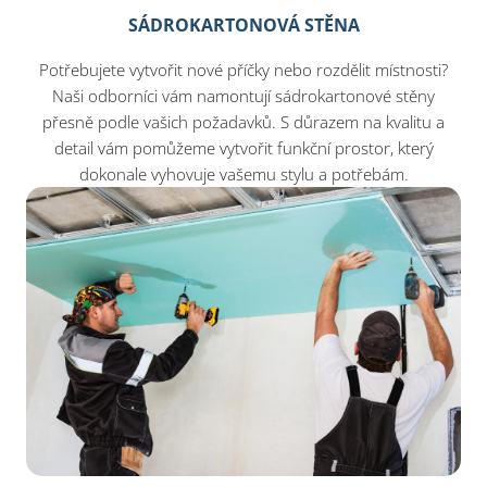
SÁDROKARTONOVÁ STĚNA
Potřebujete vytvořit nové příčky nebo rozdělit místnosti?
Naši odborníci vám namontují sádrokartonové stěny
přesně podle vašich požadavků. S důrazem na kvalitu a
detail vám pomůžeme vytvořit funkční prostor, který
dokonale vyhovuje vašemu stylu a potřebám.