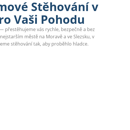
mové Stěhování v
ro Vaši Pohodu
 — přestěhujeme vás rychle, bezpečně a bez
 nejstarším městě na Moravě a ve Slezsku, v
jeme stěhování tak, aby proběhlo hladce.