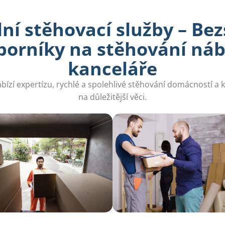
ní stěhovací služby – Be
dborníky na stěhování náb
kanceláře
bízí expertízu, rychlé a spolehlivé stěhování domácností a k
na důležitější věci.