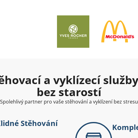
ěhovací a vyklízecí služb
bez starostí
Spolehlivý partner pro vaše stěhování a vyklízení bez stresu
lidné Stěhování
Komple