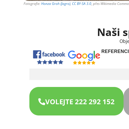
Fotografie:
Honza Groh (Jagro)
,
CC BY-SA 3.0
, přes Wikimedia Comm
Naši s
Obje
REFERENCI
VOLEJTE 222 292 152