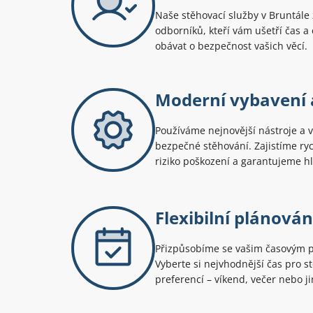
Naše stěhovací služby v Bruntále
odborníků, kteří vám ušetří čas a
obávat o bezpečnost vašich věcí.
Moderní vybavení 
Používáme nejnovější nástroje a v
bezpečné stěhování. Zajistíme ry
riziko poškození a garantujeme h
Flexibilní plánován
Přizpůsobíme se vašim časovým
Vyberte si nejvhodnější čas pro s
preferencí – víkend, večer nebo j