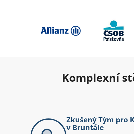
Komplexní st
Zkušený Tým pro K
v Bruntále