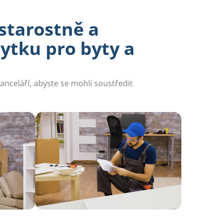
zstarostně a
ytku pro byty a
anceláří, abyste se mohli soustředit