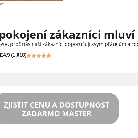
ons
pokojení zákazníci mluví
vte, proč nás naši zákazníci doporučují svým přátelům a ro
E
4,9 (1.018)
ZJISTIT CENU A DOSTUPNOST
ZADARMO MASTER