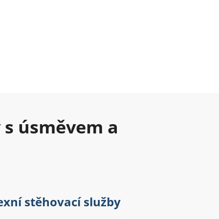
y s úsměvem a
xní stěhovací služby