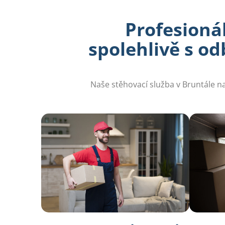
Profesionál
spolehlivě s o
Naše stěhovací služba v Bruntále na