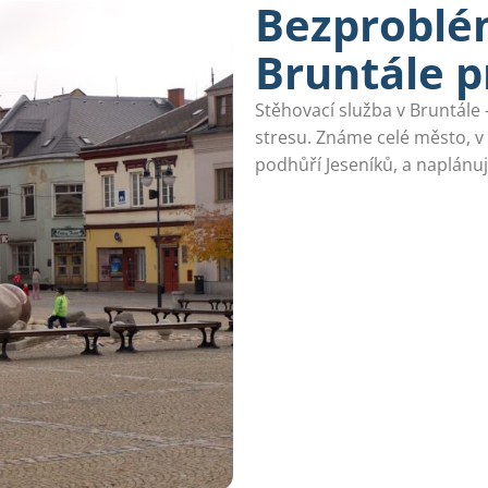
Bezproblé
Bruntále p
Stěhovací služba v Bruntále
stresu. Známe celé město, v
podhůří Jeseníků, a naplánu