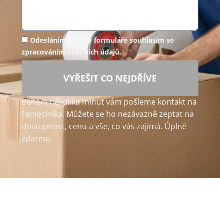
Odesláním tohoto formuláře souhlasím se
zpracováním osobních údajů.
VYŘEŠIT CO NEJDŘÍVE
Během několika minut vám pošleme kontakt na
řemeslníka. Můžete se ho nezávazně zeptat na
dostupnost, cenu a vše, co vás zajímá. Úplně
zdarma.