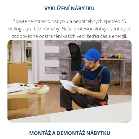
VYKLÍZENÍ NÁBYTKU
Zbavte se starého nábytku a nepotřebných spotřebičů
ekologicky a bez námahy. Naše profesionální vyklízení zajistí
zodpovědné odstranění vašich věcí, šetřící čas a energii.
MONTÁŽ A DEMONTÁŽ NÁBYTKU