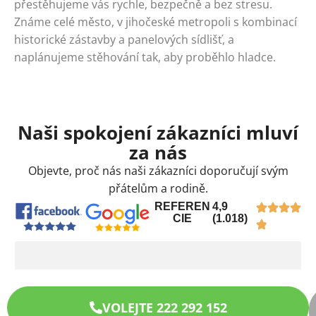
přestěhujeme vás rychle, bezpečně a bez stresu.
Známe celé město, v jihočeské metropoli s kombinací
historické zástavby a panelových sídlišť, a
naplánujeme stěhování tak, aby proběhlo hladce.
Naši spokojení zákazníci mluví
za nás
Objevte, proč nás naši zákazníci doporučují svým
přátelům a rodině.
REFEREN
4,9
CIE
(1.018)
VOLEJTE 222 292 152