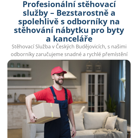
Profesionální stěhovací
služby – Bezstarostně a
spolehlivě s odborníky na
stěhování nábytku pro byty
a kanceláře
Stěhovací Služba v Českých Budějovicích, s našimi
odborníky zaručujeme snadné a rychlé přemístění
vašeho domova nebo kanceláře.