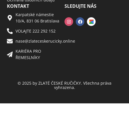
KONTAKT
SLEDUJTE NÁS
Karpatské námestie
10/A, 831 06 Bratislava
VOLAJTE 222 292 152
nase@zlateceskerucicky.online
KARIÉRA PRO
ŘEMESLNÍKY
© 2025 by ZLATÉ ČESKÉ RUČIČKY. Všechna práva
vyhrazena.