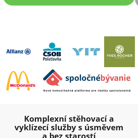
Komplexní stěhovací a
vyklízecí služby s úsměvem
a bez starostí