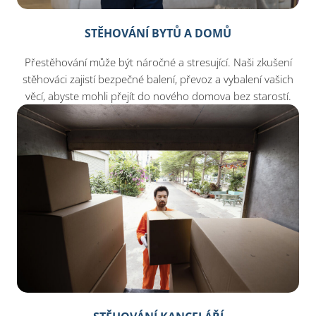
STĚHOVÁNÍ BYTŮ A DOMŮ
Přestěhování může být náročné a stresující. Naši zkušení
stěhováci zajistí bezpečné balení, převoz a vybalení vašich
věcí, abyste mohli přejít do nového domova bez starostí.