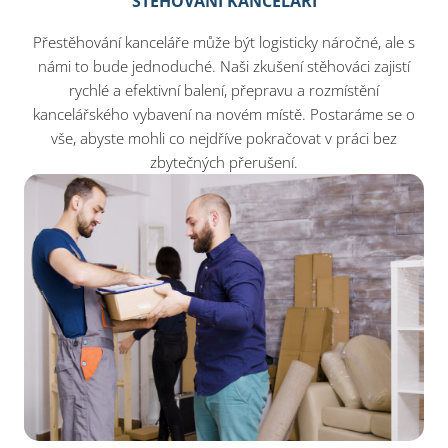
STĚHOVÁNÍ KANCELÁŘÍ
Přestěhování kanceláře může být logisticky náročné, ale s
námi to bude jednoduché. Naši zkušení stěhováci zajistí
rychlé a efektivní balení, přepravu a rozmístění
kancelářského vybavení na novém místě. Postaráme se o
vše, abyste mohli co nejdříve pokračovat v práci bez
zbytečných přerušení.​