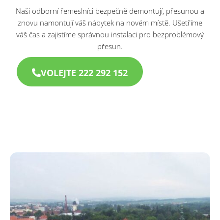
Naši odborní řemeslníci bezpečně demontují, přesunou a
znovu namontují váš nábytek na novém místě. Ušetříme
váš čas a zajistíme správnou instalaci pro bezproblémový
přesun.
VOLEJTE 222 292 152