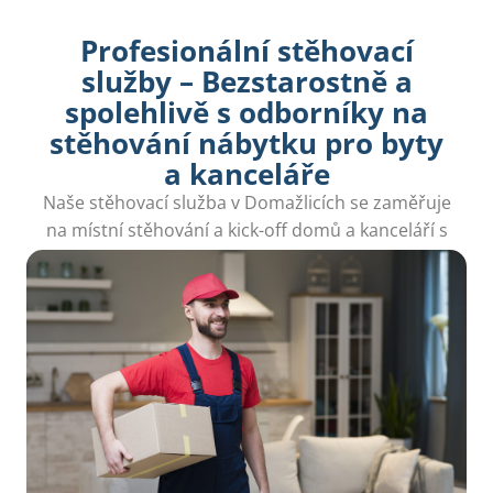
Profesionální stěhovací
služby – Bezstarostně a
spolehlivě s odborníky na
stěhování nábytku pro byty
a kanceláře
Naše stěhovací služba v Domažlicích se zaměřuje
na místní stěhování a kick-off domů a kanceláří s
maximálním ohledem na kvalitní služby.