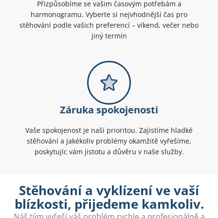
Přizpůsobíme se vašim časovým potřebám a
harmonogramu. Vyberte si nejvhodnější čas pro
stěhování podle vašich preferencí – víkend, večer nebo
jiný termín
Záruka spokojenosti
Vaše spokojenost je naší prioritou. Zajistíme hladké
stěhování a jakékoliv problémy okamžitě vyřešíme,
poskytujíc vám jistotu a důvěru v naše služby.
Stěhování a vyklízení ve vaší
blízkosti, přijedeme kamkoliv.
Náš tým vyřeší váš problém rychle a profesionálně a