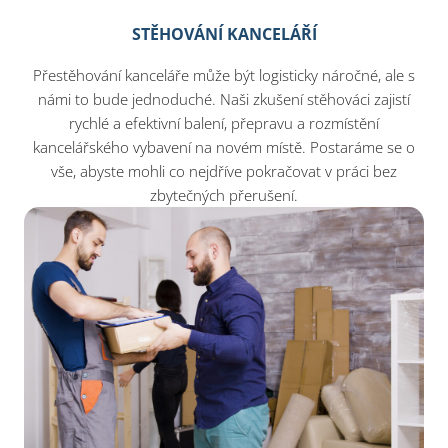
STĚHOVÁNÍ KANCELÁŘÍ
Přestěhování kanceláře může být logisticky náročné, ale s
námi to bude jednoduché. Naši zkušení stěhováci zajistí
rychlé a efektivní balení, přepravu a rozmístění
kancelářského vybavení na novém místě. Postaráme se o
vše, abyste mohli co nejdříve pokračovat v práci bez
zbytečných přerušení.​