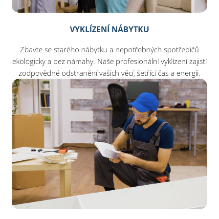
VYKLÍZENÍ NÁBYTKU
Zbavte se starého nábytku a nepotřebných spotřebičů
ekologicky a bez námahy. Naše profesionální vyklízení zajistí
zodpovědné odstranění vašich věcí, šetřící čas a energii.