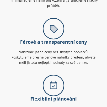
minimalizujeme riziko poškození a garantujeme hladký
průběh.
Férové a transparentní ceny
Nabízíme jasné ceny bez skrytých poplatků.
Poskytujeme přesné cenové nabídky předem, abyste
měli jistotu nejlepší hodnoty za své peníze.
Flexibilní plánování