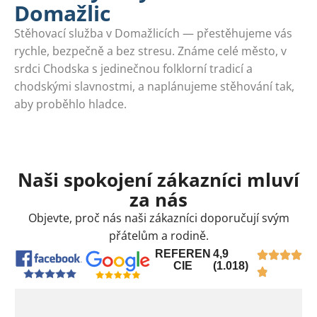
Domažlic
Stěhovací služba v Domažlicích — přestěhujeme vás
rychle, bezpečně a bez stresu. Známe celé město, v
srdci Chodska s jedinečnou folklorní tradicí a
chodskými slavnostmi, a naplánujeme stěhování tak,
aby proběhlo hladce.
Naši spokojení zákazníci mluví
za nás
Objevte, proč nás naši zákazníci doporučují svým
přátelům a rodině.
REFEREN
4,9
CIE
(1.018)