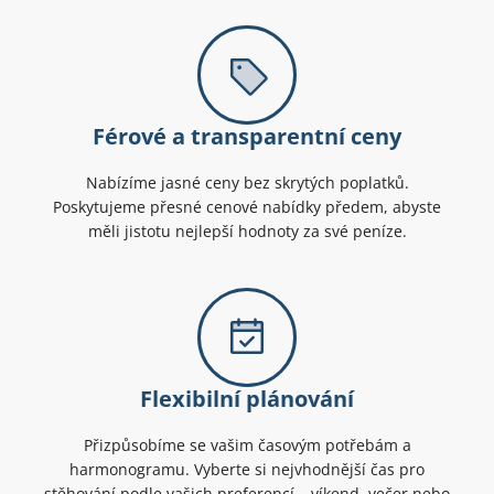
Férové a transparentní ceny
Nabízíme jasné ceny bez skrytých poplatků.
Poskytujeme přesné cenové nabídky předem, abyste
měli jistotu nejlepší hodnoty za své peníze.
Flexibilní plánování
Přizpůsobíme se vašim časovým potřebám a
harmonogramu. Vyberte si nejvhodnější čas pro
stěhování podle vašich preferencí – víkend, večer nebo