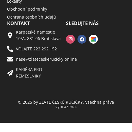
Lokality
Obchodní podmínky
Ochrana osobních údajů
KONTAKT
SLEDUJTE NÁS
Karpatské námestie
10/A, 831 06 Bratislava
VOLAJTE 222 292 152
nase@zlateceskerucicky.online
KARIÉRA PRO
ŘEMESLNÍKY
© 2025 by ZLATÉ ČESKÉ RUČIČKY. Všechna práva
vyhrazena.