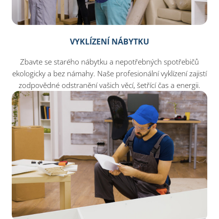
VYKLÍZENÍ NÁBYTKU
Zbavte se starého nábytku a nepotřebných spotřebičů
ekologicky a bez námahy. Naše profesionální vyklízení zajistí
zodpovědné odstranění vašich věcí, šetřící čas a energii.