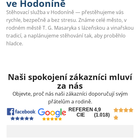
ve Hodoníně
Stěhovací služba v Hodoníně — přestěhujeme vás
rychle, bezpečně a bez stresu. Známe celé město, v
rodném městě T. G. Masaryka s lázeňskou a vinařskou
tradicí, a naplánujeme stěhování tak, aby proběhlo
hladce.
Naši spokojení zákazníci mluví
za nás
Objevte, proč nás naši zákazníci doporučují svým
přátelům a rodině.
REFEREN
4,9
CIE
(1.018)