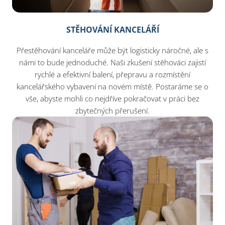
STĚHOVÁNÍ KANCELÁŘÍ
Přestěhování kanceláře může být logisticky náročné, ale s
námi to bude jednoduché. Naši zkušení stěhováci zajistí
rychlé a efektivní balení, přepravu a rozmístění
kancelářského vybavení na novém místě. Postaráme se o
vše, abyste mohli co nejdříve pokračovat v práci bez
zbytečných přerušení.​