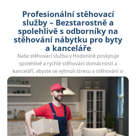
Profesionální stěhovací
služby – Bezstarostně a
spolehlivě s odborníky na
stěhování nábytku pro byty
a kanceláře
Naše stěhovací služba v Hodoníně poskytuje
spolehlivé a rychlé stěhování domácností a
kanceláří, abyste se vyhnuli stresu a stěhování si
užili.